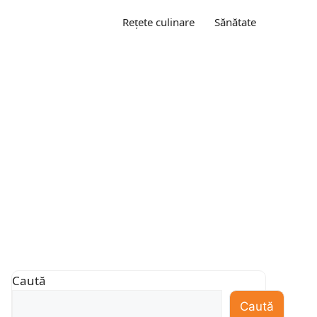
Rețete culinare
Sănătate
Caută
Caută