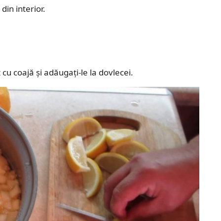
din interior.
t cu coajă și adăugați-le la dovlecei.