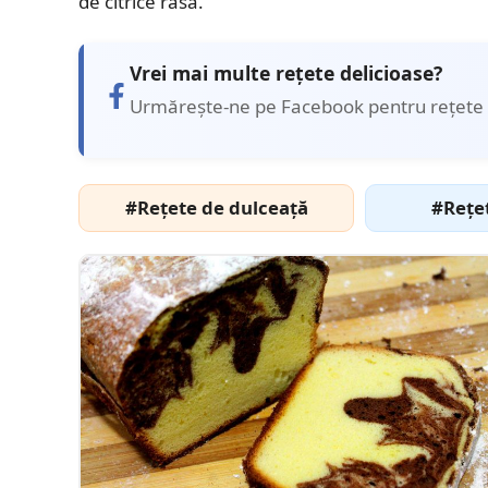
de citrice rasă.
Vrei mai multe rețete delicioase?
Urmărește-ne pe Facebook pentru rețete 
#Rețete de dulceață
#Rețe