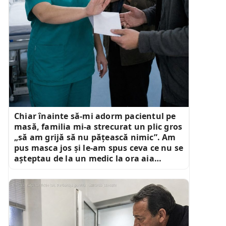
Chiar înainte să-mi adorm pacientul pe
masă, familia mi-a strecurat un plic gros
„să am grijă să nu pățească nimic”. Am
pus masca jos și le-am spus ceva ce nu se
așteptau de la un medic la ora aia…