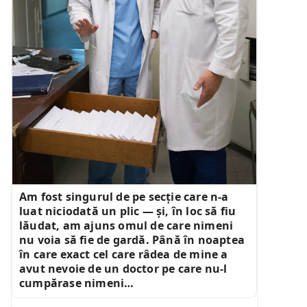
Am fost singurul de pe secție care n-a
luat niciodată un plic — și, în loc să fiu
lăudat, am ajuns omul de care nimeni
nu voia să fie de gardă. Până în noaptea
în care exact cel care râdea de mine a
avut nevoie de un doctor pe care nu-l
cumpărase nimeni…