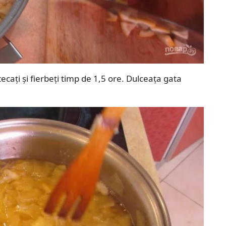
ecați și fierbeți timp de 1,5 ore. Dulceața gata