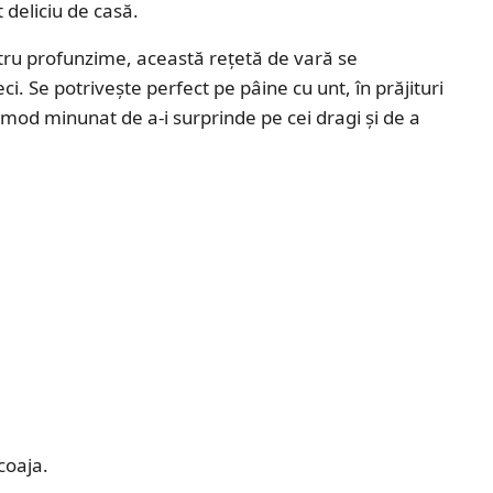
 deliciu de casă.
tru profunzime, această rețetă de vară se
i. Se potrivește perfect pe pâine cu unt, în prăjituri
 mod minunat de a-i surprinde pe cei dragi și de a
coaja.