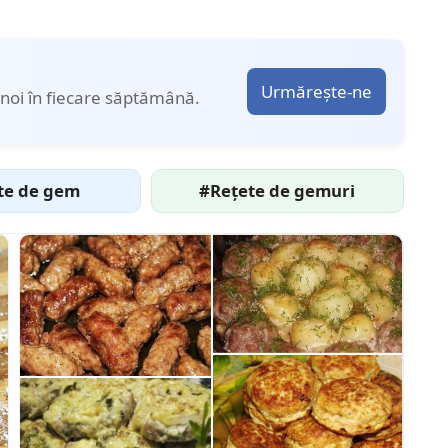
Urmărește-ne
noi în fiecare săptămână.
te de gem
#Rețete de gemuri