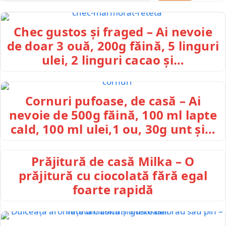
Chec gustos și fraged – Ai nevoie
de doar 3 ouă, 200g făină, 5 linguri
ulei, 2 linguri cacao și…
Cornuri pufoase, de casă – Ai
nevoie de 500g făină, 100 ml lapte
cald, 100 ml ulei,1 ou, 30g unt și…
Prăjitură de casă Milka – O
prăjitură cu ciocolată fără egal
foarte rapidă