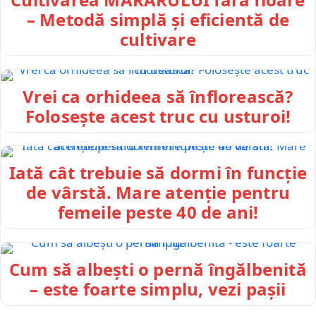
– Metodă simplă și eficientă de
cultivare
Vrei ca orhideea să înflorească?
Folosește acest truc cu usturoi!
Iată cât trebuie să dormi în funcție
de vârstă. Mare atenție pentru
femeile peste 40 de ani!
Cum să albești o pernă îngălbenită
– este foarte simplu, vezi pașii