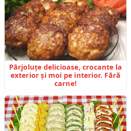
Pârjoluțe delicioase, crocante la
exterior și moi pe interior. Fără
carne!