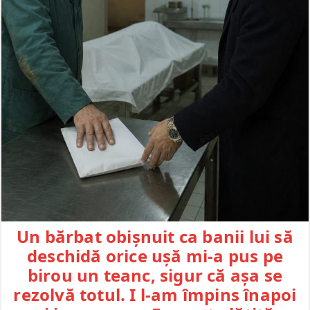
Un bărbat obișnuit ca banii lui să
deschidă orice ușă mi-a pus pe
birou un teanc, sigur că așa se
rezolvă totul. I l-am împins înapoi