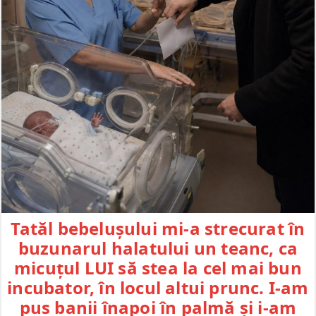
Tatăl bebelușului mi-a strecurat în
buzunarul halatului un teanc, ca
micuțul LUI să stea la cel mai bun
incubator, în locul altui prunc. I-am
pus banii înapoi în palmă și i-am