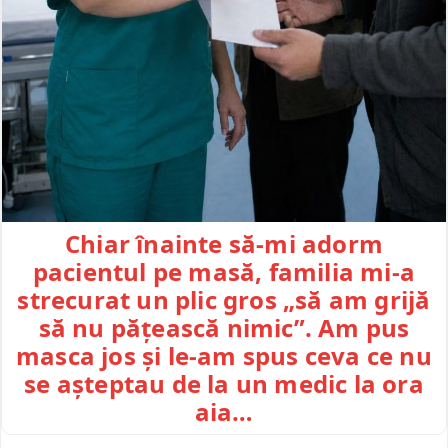
Chiar înainte să-mi adorm
pacientul pe masă, familia mi-a
strecurat un plic gros „să am grijă
să nu pățească nimic”. Am pus
masca jos și le-am spus ceva ce nu
se așteptau de la un medic la ora
aia…