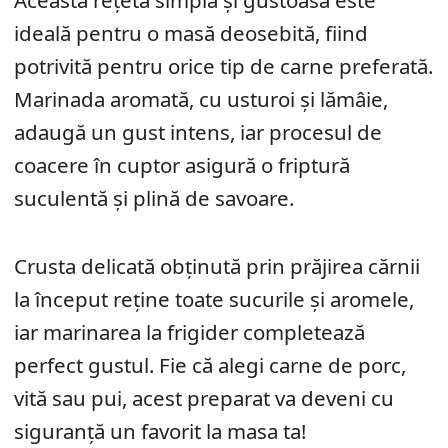
Această rețetă simplă și gustoasă este
ideală pentru o masă deosebită, fiind
potrivită pentru orice tip de carne preferată.
Marinada aromată, cu usturoi și lămâie,
adaugă un gust intens, iar procesul de
coacere în cuptor asigură o friptură
suculentă și plină de savoare.
Crusta delicată obținută prin prăjirea cărnii
la început reține toate sucurile și aromele,
iar marinarea la frigider completează
perfect gustul. Fie că alegi carne de porc,
vită sau pui, acest preparat va deveni cu
siguranță un favorit la masa ta!