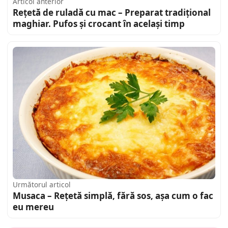
Articol anterior
Rețetă de ruladă cu mac – Preparat tradițional
maghiar. Pufos și crocant în același timp
Următorul articol
Musaca – Rețetă simplă, fără sos, așa cum o fac
eu mereu