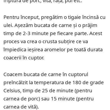
friptură de porc, vită, răță, pui etc.
Pentru început, pregătim o tigaie încinsă cu
ulei. Așezăm bucata de carne și o prăjim
timp de 2-3 minute pe fiecare parte. Acest
proces va crea o crusta subțire ce va
împiedica ieșirea aromelor pe toată durata
coacerii în cuptor.
Coacem bucata de carne în cuptorul
preîncălzit la temperatura de 180 de grade
Celsius, timp de 25 de minute (pentru
carnea de porc) sau 15 minute (pentru
carnea de vită).