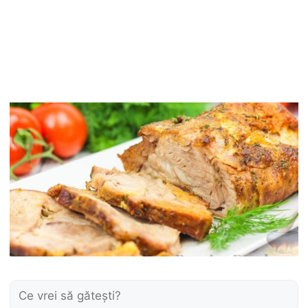
Caută: