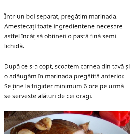
Într-un bol separat, pregătim marinada.
Amestecați toate ingredientene necesare
astfel încăț să obțineți o pastă fină semi
lichidă.
După ce s-a copt, scoatem carnea din tavă și
o adăugăm în marinada pregătită anterior.
Se ține la frigider minimum 6 ore pe urmă
se servește alături de cei dragi.