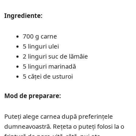
Ingrediente:
700 g carne
5 linguri ulei
2 linguri suc de lămâie
5 linguri marinadă
5 căței de usturoi
Mod de preparare:
Puteți alege carnea după preferințele
dumneavoastră. Rețeta o puteți folosi la o