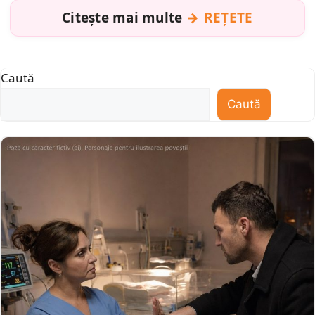
Citește mai multe
REȚETE
Caută
Caută