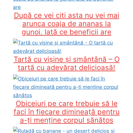
După ce vei citi asta nu vei mai
arunca coaja de ananas la
gunoi. Iată ce beneficii are
Tartă cu vișine și smântână – O
tartă cu adevărat delicioasă!
Obiceiuri pe care trebuie să le
faci în fiecare dimineață pentru
a-ți menține corpul sănătos