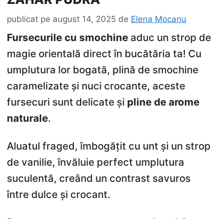
publicat pe
august 14, 2025
de
Elena Mocanu
Fursecurile cu smochine
aduc un strop de
magie orientală direct în bucătăria ta! Cu
umplutura lor bogată, plină de smochine
caramelizate și nuci crocante, aceste
fursecuri sunt delicate și
pline de arome
naturale
.
Aluatul fraged, îmbogățit cu unt și un strop
de vanilie, învăluie perfect umplutura
suculentă, creând un contrast savuros
între dulce și crocant.