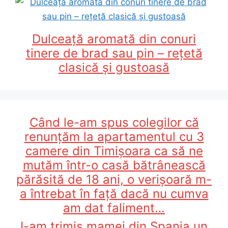
Dulceață aromată din conuri
tinere de brad sau pin – rețetă
clasică și gustoasă
Când le-am spus colegilor că
renunțăm la apartamentul cu 3
camere din Timișoara ca să ne
mutăm într-o casă bătrânească
părăsită de 18 ani, o verișoară m-
a întrebat în față dacă nu cumva
am dat faliment…
I-am trimis mamei din Spania un