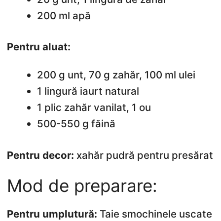
200 ml apă
Pentru aluat:
200 g unt, 70 g zahăr, 100 ml ulei
1 lingură iaurt natural
1 plic zahăr vanilat, 1 ou
500-550 g făină
Pentru decor:
xahăr pudră pentru presărat
Mod de preparare:
Pentru umplutură:
Taie smochinele uscate