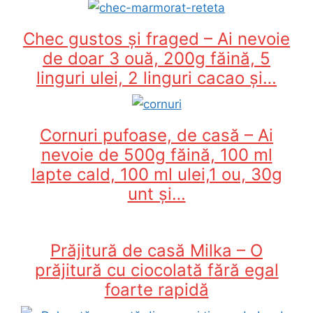
Chec gustos și fraged – Ai nevoie
de doar 3 ouă, 200g făină, 5
linguri ulei, 2 linguri cacao și…
Cornuri pufoase, de casă – Ai
nevoie de 500g făină, 100 ml
lapte cald, 100 ml ulei,1 ou, 30g
unt și…
Prăjitură de casă Milka – O
prăjitură cu ciocolată fără egal
foarte rapidă