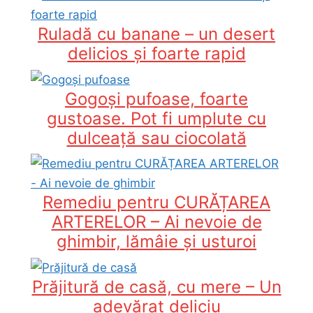
Ruladă cu banane – un desert
delicios și foarte rapid
Gogoși pufoase, foarte
gustoase. Pot fi umplute cu
dulceață sau ciocolată
Remediu pentru CURĂȚAREA
ARTERELOR – Ai nevoie de
ghimbir, lămâie și usturoi
Prăjitură de casă, cu mere – Un
adevărat deliciu