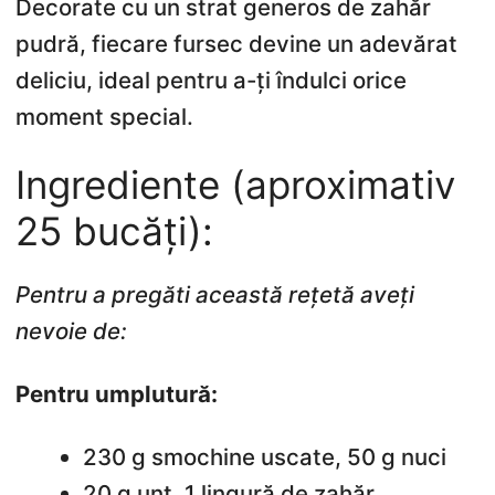
Decorate cu un strat generos de zahăr
pudră, fiecare fursec devine un adevărat
deliciu, ideal pentru a-ți îndulci orice
moment special.
Ingrediente (aproximativ
25 bucăți):
Pentru a pregăti această rețetă aveți
nevoie de:
Pentru umplutură:
230 g smochine uscate, 50 g nuci
20 g unt, 1 lingură de zahăr