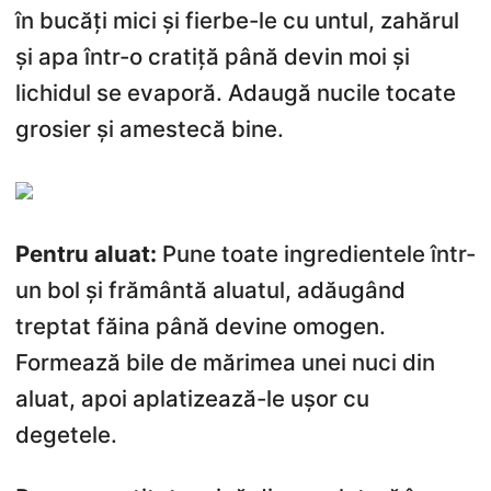
în bucăți mici și fierbe-le cu untul, zahărul
și apa într-o cratiță până devin moi și
lichidul se evaporă. Adaugă nucile tocate
grosier și amestecă bine.
Pentru aluat:
Pune toate ingredientele într-
un bol și frământă aluatul, adăugând
treptat făina până devine omogen.
Formează bile de mărimea unei nuci din
aluat, apoi aplatizează-le ușor cu
degetele.