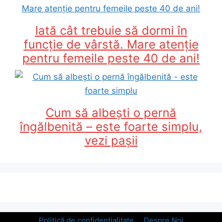
Iată cât trebuie să dormi în
funcție de vârstă. Mare atenție
pentru femeile peste 40 de ani!
Cum să albești o pernă
îngălbenită – este foarte simplu,
vezi pașii
Politică de confidențialitate
Despre Noi