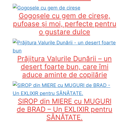
Gogoșele cu gem de cireșe,
pufoase și moi, perfecte pentru
o gustare dulce
Prăjitura Valurile Dunării – un
desert foarte bun, care îmi
aduce aminte de copilărie
SIROP din MIERE cu MUGURI
de BRAD – Un EXLIXIR pentru
SĂNĂTATE.