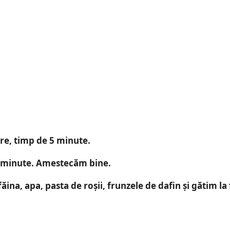
are, timp de 5 minute.
5 minute. Amestecăm bine.
a, apa, pasta de roșii, frunzele de dafin și gătim la 