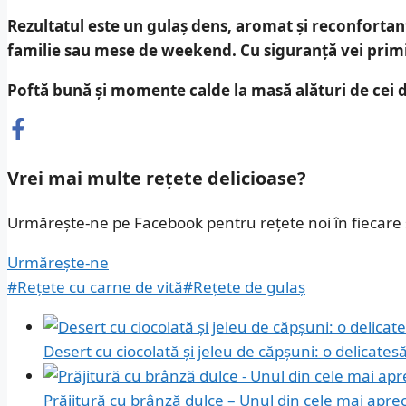
Rezultatul este un gulaș
dens, aromat și reconfortan
familie sau mese de weekend. Cu siguranță vei primi
Poftă bună și momente calde la masă alături de cei dr
Vrei mai multe rețete delicioase?
Urmărește-ne pe Facebook pentru rețete noi în fiecar
Urmărește-ne
#Rețete cu carne de vită
#Rețete de gulaș
Desert cu ciocolată și jeleu de căpșuni: o delicate
Prăjitură cu brânză dulce – Unul din cele mai aprec