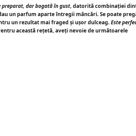
 preparat, dar bogată în gust
, datorită combinației din
 dau un parfum aparte întregii mâncări. Se poate preg
ntru un rezultat mai fraged și ușor dulceag.
Este perfe
entru această rețetă, aveți nevoie de următoarele