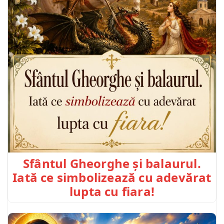
Sfântul Gheorghe și balaurul.
Iată ce simbolizează cu adevărat
lupta cu fiara!