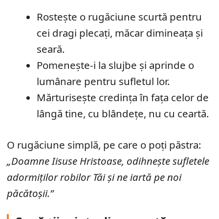
Rostește o rugăciune scurtă pentru
cei dragi plecați, măcar dimineața și
seară.
Pomenește-i la slujbe și aprinde o
lumânare pentru sufletul lor.
Mărturisește credința în fața celor de
lângă tine, cu blândețe, nu cu ceartă.
O rugăciune simplă, pe care o poți păstra:
„Doamne Iisuse Hristoase, odihnește sufletele
adormiților robilor Tăi și ne iartă pe noi
păcătoșii.”