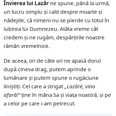
Învierea lui Lazăr
ne spune, până la urmă,
un lucru simplu și cald despre moarte și
nădejde, că nimeni nu se pierde cu totul în
iubirea lui Dumnezeu. Atâta vreme cât
credem și ne rugăm, despărțirile noastre
rămân vremelnice.
De aceea, ori de câte ori ne apasă dorul
după cineva drag, putem aprinde o
lumânare și putem spune o rugăciune
liniștiți. Cel care a strigat
„Lazăre, vino
afară!”
ține în mâna Sa și viața noastră, și pe
a celor pe care i-am petrecut.