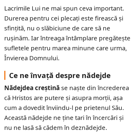
Lacrimile Lui ne mai spun ceva important.
Durerea pentru cei plecați este firească și
sfințită, nu o slăbiciune de care să ne
rușinăm. Iar întreaga întâmplare pregătește
sufletele pentru marea minune care urma,
Învierea Domnului.
Ce ne învață despre nădejde
Nădejdea creștină
se naște din încrederea
că Hristos are putere și asupra morții, așa
cum a dovedit înviindu-l pe prietenul Său.
Această nădejde ne ține tari în încercări și
nu ne lasă să cădem în deznădejde.