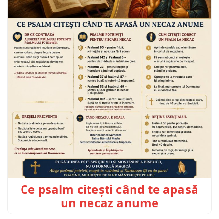
Ce psalm citești când te apasă
un necaz anume