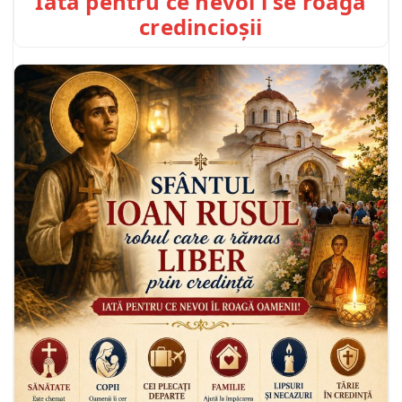
Iată pentru ce nevoi i se roagă
credincioșii