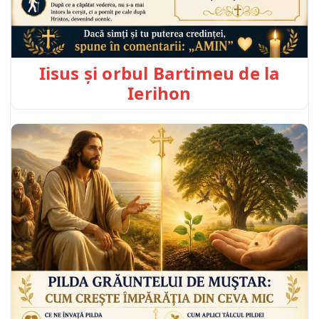
Iisus și orbul Bartimeu de la
Ierihon