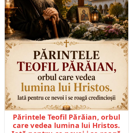
Părintele Teofil Părăian, orbul
care vedea lumina lui Hristos.