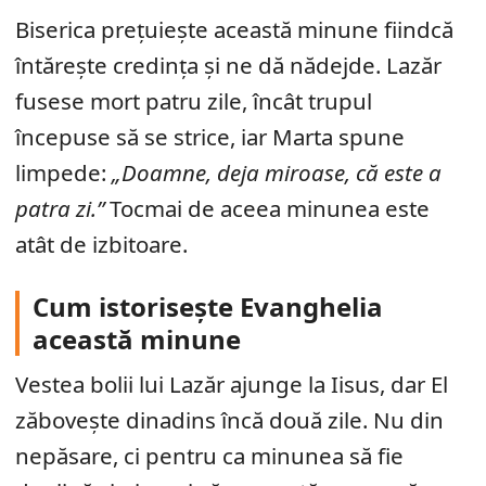
Biserica prețuiește această minune fiindcă
întărește credința și ne dă nădejde. Lazăr
fusese mort patru zile, încât trupul
începuse să se strice, iar Marta spune
limpede:
„Doamne, deja miroase, că este a
patra zi.”
Tocmai de aceea minunea este
atât de izbitoare.
Cum istorisește Evanghelia
această minune
Vestea bolii lui Lazăr ajunge la Iisus, dar El
zăbovește dinadins încă două zile. Nu din
nepăsare, ci pentru ca minunea să fie