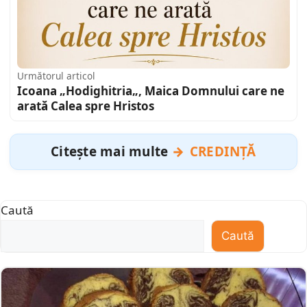
Următorul articol
Icoana „Hodighitria„, Maica Domnului care ne
arată Calea spre Hristos
Citește mai multe
CREDINȚĂ
Caută
Caută