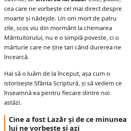
cea care ne vorbește cel mai direct despre
moarte și nădejde. Un om mort de patru
zile, scos viu din mormânt la chemarea
Mântuitorului, nu e o simplă poveste, ci o
mărturie care ne ține tari când durerea ne
încearcă.
Hai să o luăm de la început, așa cum o
istorisește Sfânta Scriptură, și să vedem ce
înseamnă ea pentru fiecare dintre noi
astăzi.
Cine a fost Lazăr și de ce minunea
lui ne vorbește și azi