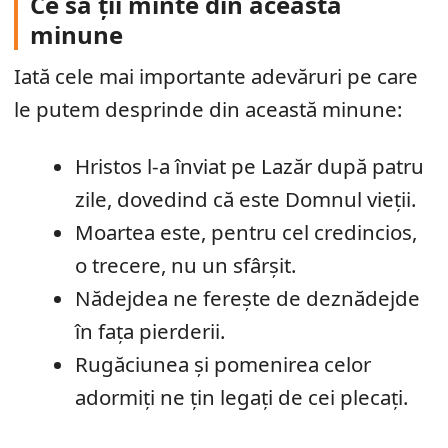
Ce să ții minte din această
minune
Iată cele mai importante adevăruri pe care
le putem desprinde din această minune:
Hristos l-a înviat pe Lazăr după patru
zile, dovedind că este Domnul vieții.
Moartea este, pentru cel credincios,
o trecere, nu un sfârșit.
Nădejdea ne ferește de deznădejde
în fața pierderii.
Rugăciunea și pomenirea celor
adormiți ne țin legați de cei plecați.