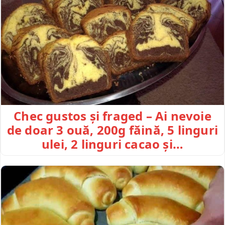
Chec gustos și fraged – Ai nevoie
de doar 3 ouă, 200g făină, 5 linguri
ulei, 2 linguri cacao și…