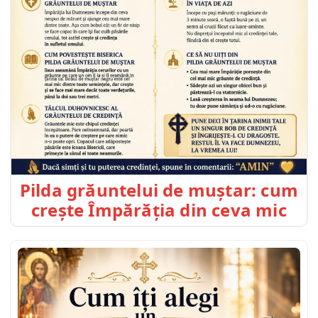
Pilda grăuntelui de muștar: cum
crește Împărăția din ceva mic