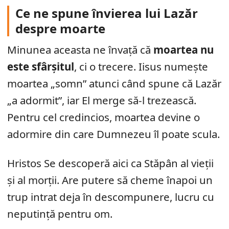
Ce ne spune învierea lui Lazăr
despre moarte
Minunea aceasta ne învață că
moartea nu
este sfârșitul
, ci o trecere. Iisus numește
moartea „somn” atunci când spune că Lazăr
„a adormit”, iar El merge să-l trezească.
Pentru cel credincios, moartea devine o
adormire din care Dumnezeu îl poate scula.
Hristos Se descoperă aici ca Stăpân al vieții
și al morții. Are putere să cheme înapoi un
trup intrat deja în descompunere, lucru cu
neputință pentru om.