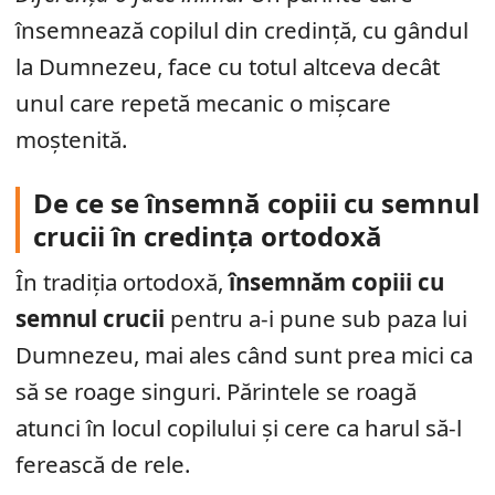
însemnează copilul din credință, cu gândul
la Dumnezeu, face cu totul altceva decât
unul care repetă mecanic o mișcare
moștenită.
De ce se însemnă copiii cu semnul
crucii în credința ortodoxă
În tradiția ortodoxă,
însemnăm copiii cu
semnul crucii
pentru a-i pune sub paza lui
Dumnezeu, mai ales când sunt prea mici ca
să se roage singuri. Părintele se roagă
atunci în locul copilului și cere ca harul să-l
ferească de rele.