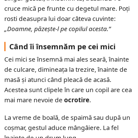
cruce mică pe frunte cu degetul mare. Poți
rosti deasupra lui doar câteva cuvinte:
„Doamne, păzește-l pe copilul acesta.”
Când îi însemnăm pe cei mici
Cei mici se însemnă mai ales seară, înainte
de culcare, dimineața la trezire, înainte de
masă și atunci când pleacă de acasă.
Acestea sunt clipele în care un copil are cea
mai mare nevoie de
ocrotire
.
La vreme de boală, de spaimă sau după un
coșmar, gestul aduce mângâiere. La fel
înainte de un drum lung.