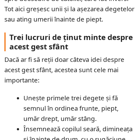
Tot aici greșesc unii și la așezarea degetelor
sau ating umerii înainte de piept.
Trei lucruri de ținut minte despre
acest gest sfânt
Dacă ar fi să reții doar câteva idei despre
acest gest sfânt, acestea sunt cele mai
importante:
Unește primele trei degete și fă
semnul în ordinea frunte, piept,
umăr drept, umăr stâng.
Însemnează copilul seară, dimineața
și înainte de drum, cu o rugăciune