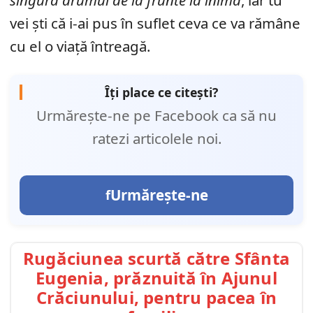
vei ști că i-ai pus în suflet ceva ce va rămâne
cu el o viață întreagă.
Îți place ce citești?
Urmărește-ne pe Facebook ca să nu
ratezi articolele noi.
Urmărește-ne
Rugăciunea scurtă către Sfânta
Eugenia, prăznuită în Ajunul
Crăciunului, pentru pacea în