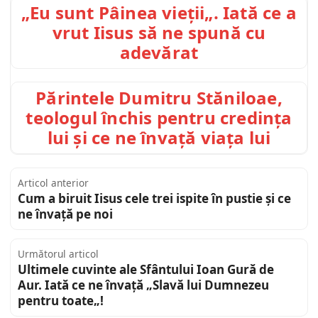
„Eu sunt Pâinea vieții„. Iată ce a
vrut Iisus să ne spună cu
adevărat
Părintele Dumitru Stăniloae,
teologul închis pentru credința
lui și ce ne învață viața lui
Articol anterior
Cum a biruit Iisus cele trei ispite în pustie și ce
ne învață pe noi
Următorul articol
Ultimele cuvinte ale Sfântului Ioan Gură de
Aur. Iată ce ne învață „Slavă lui Dumnezeu
pentru toate„!