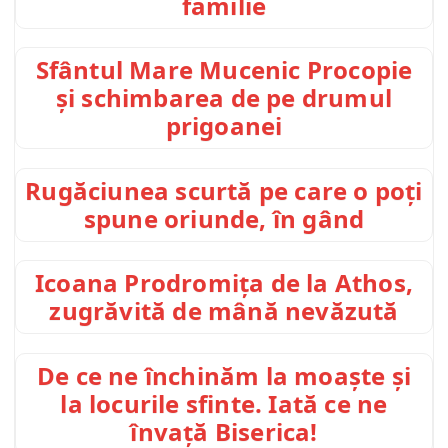
familie
Sfântul Mare Mucenic Procopie
și schimbarea de pe drumul
prigoanei
Rugăciunea scurtă pe care o poți
spune oriunde, în gând
Icoana Prodromița de la Athos,
zugrăvită de mână nevăzută
De ce ne închinăm la moaște și
la locurile sfinte. Iată ce ne
învață Biserica!