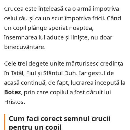
Crucea este înțeleasă ca o armă împotriva
celui rău și ca un scut împotriva fricii. Când
un copil plânge speriat noaptea,
însemnarea lui aduce și liniște, nu doar
binecuvântare.
Cele trei degete unite mărturisesc credința
în Tatăl, Fiul și Sfântul Duh. Iar gestul de
acasă continuă, de fapt, lucrarea începută la
Botez
, prin care copilul a fost dăruit lui
Hristos.
Cum faci corect semnul crucii
pentru un copil