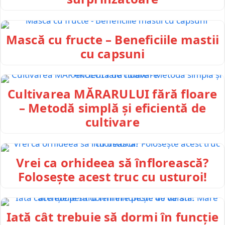
Mască cu fructe – Beneficiile mastii
cu capsuni
Cultivarea MĂRARULUI fără floare
– Metodă simplă și eficientă de
cultivare
Vrei ca orhideea să înflorească?
Folosește acest truc cu usturoi!
Iată cât trebuie să dormi în funcție