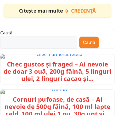
Citește mai multe
CREDINȚĂ
Caută
Caută
Chec gustos și fraged – Ai nevoie
de doar 3 ouă, 200g făină, 5 linguri
ulei, 2 linguri cacao și…
Cornuri pufoase, de casă – Ai
nevoie de 500g făină, 100 ml lapte
cald, 100 ml ulei,1 ou, 30g unt și…