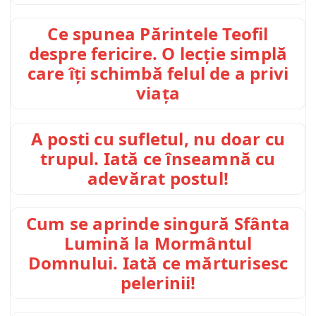
Ce spunea Părintele Teofil
despre fericire. O lecție simplă
care îți schimbă felul de a privi
viața
A posti cu sufletul, nu doar cu
trupul. Iată ce înseamnă cu
adevărat postul!
Cum se aprinde singură Sfânta
Lumină la Mormântul
Domnului. Iată ce mărturisesc
pelerinii!