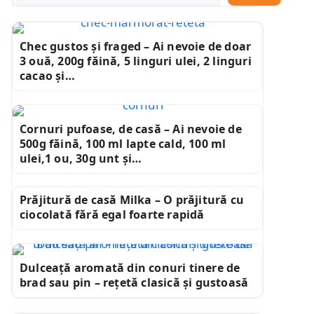
Chec gustos și fraged – Ai nevoie de doar
3 ouă, 200g făină, 5 linguri ulei, 2 linguri
cacao și…
Cornuri pufoase, de casă – Ai nevoie de
500g făină, 100 ml lapte cald, 100 ml
ulei,1 ou, 30g unt și…
Prăjitură de casă Milka – O prăjitură cu
ciocolată fără egal foarte rapidă
Dulceață aromată din conuri tinere de
brad sau pin – rețetă clasică și gustoasă