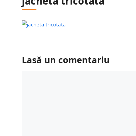
jacheta tricotata
Lasă un comentariu
Comentariu