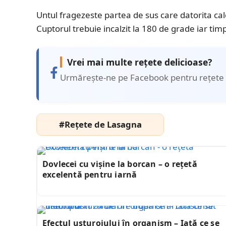
Untul fragezeste partea de sus care datorita cald
Cuptorul trebuie incalzit la 180 de grade iar ti
Vrei mai multe rețete delicioase?
Urmărește-ne pe Facebook pentru rețete 
#Rețete de Lasagna
Dovlecei cu vișine la borcan – o rețetă
excelentă pentru iarnă
Efectul usturoiului în organism – Iată ce se