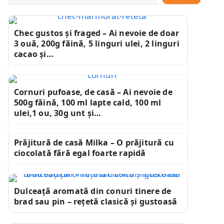
Chec gustos și fraged – Ai nevoie de doar
3 ouă, 200g făină, 5 linguri ulei, 2 linguri
cacao și…
Cornuri pufoase, de casă – Ai nevoie de
500g făină, 100 ml lapte cald, 100 ml
ulei,1 ou, 30g unt și…
Prăjitură de casă Milka – O prăjitură cu
ciocolată fără egal foarte rapidă
Dulceață aromată din conuri tinere de
brad sau pin – rețetă clasică și gustoasă