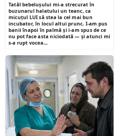
Tatăl bebelușului mi-a strecurat în
buzunarul halatului un teanc, ca
micuțul LUI să stea la cel mai bun
incubator, în locul altui prunc. I-am pus
banii înapoi în palmă și i-am spus de ce
nu pot face asta niciodată — și atunci mi
s-a rupt vocea…