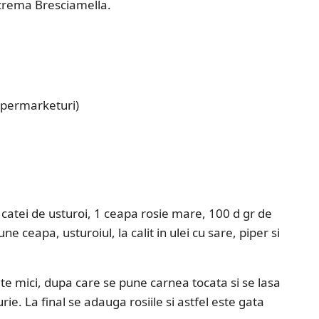
 crema Bresciamella.
supermarketuri)
 catei de usturoi, 1 ceapa rosie mare, 100 d gr de
ne ceapa, usturoiul, la calit in ulei cu sare, piper si
ete mici, dupa care se pune carnea tocata si se lasa
ie. La final se adauga rosiile si astfel este gata