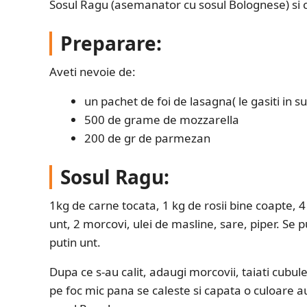
Sosul Ragu (asemanator cu sosul Bolognese) si
Preparare:
Aveti nevoie de:
un pachet de foi de lasagna( le gasiti in 
500 de grame de mozzarella
200 de gr de parmezan
Sosul Ragu:
1kg de carne tocata, 1 kg de rosii bine coapte, 4
unt, 2 morcovi, ulei de masline, sare, piper. Se pu
putin unt.
Dupa ce s-au calit, adaugi morcovii, taiati cubul
pe foc mic pana se caleste si capata o culoare aur