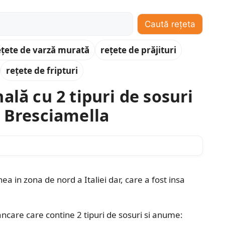
Caută rețeta
ețete de varză murată
rețete de prăjituri
rețete de fripturi
ală cu 2 tipuri de sosuri
i Bresciamella
 in zona de nord a Italiei dar, care a fost insa
care care contine 2 tipuri de sosuri si anume: