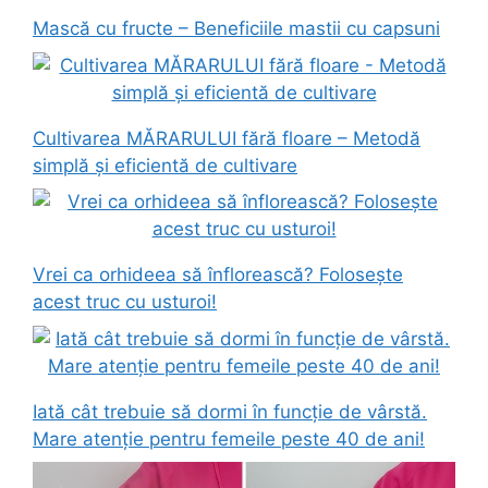
Mască cu fructe – Beneficiile mastii cu capsuni
Cultivarea MĂRARULUI fără floare – Metodă
simplă și eficientă de cultivare
Vrei ca orhideea să înflorească? Folosește
acest truc cu usturoi!
Iată cât trebuie să dormi în funcție de vârstă.
Mare atenție pentru femeile peste 40 de ani!