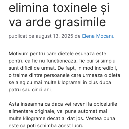
elimina toxinele și
va arde grasimile
publicat pe
august 13, 2025
de
Elena Mocanu
Motivum pentru care dietele esueaza este
pentru ca fie nu functioneaza, fie pur si simplu
sunt dificil de urmat. De fapt, in mod incredibil,
o treime dintre persoanele care urmeaza o dieta
se aleg cu mai multe kilogramel in plus dupa
patru sau cinci ani.
Asta inseamna ca daca vei reveni la obiceiurile
alimentare originale, vei pune automat mai
multe kilograme decat ai dat jos. Vestea buna
este ca poti schimba acest lucru.