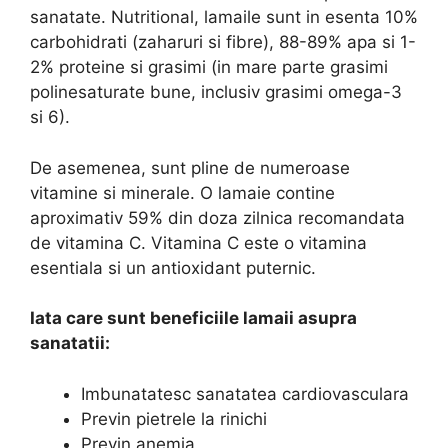
sanatate. Nutritional, lamaile sunt in esenta 10%
carbohidrati (zaharuri si fibre), 88-89% apa si 1-
2% proteine si grasimi (in mare parte grasimi
polinesaturate bune, inclusiv grasimi omega-3
si 6).
De asemenea, sunt pline de numeroase
vitamine si minerale. O lamaie contine
aproximativ 59% din doza zilnica recomandata
de vitamina C. Vitamina C este o vitamina
esentiala si un antioxidant puternic.
Iata care sunt beneficiile lamaii asupra
sanatatii:
Imbunatatesc sanatatea cardiovasculara
Previn pietrele la rinichi
Previn anemia