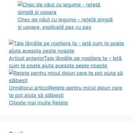
Chec de năut cu legume – rețetă simplă
și ușoara, explicată pas cu pas
Articol anterior
Taie lămâile pe noptiera ta – Iată
cum te poate ajuta aceasta peste noapte
Următorul articol
Rețete pentru micul dejun care
te pot ajuta să slăbești
Citește mai multe
Rețete