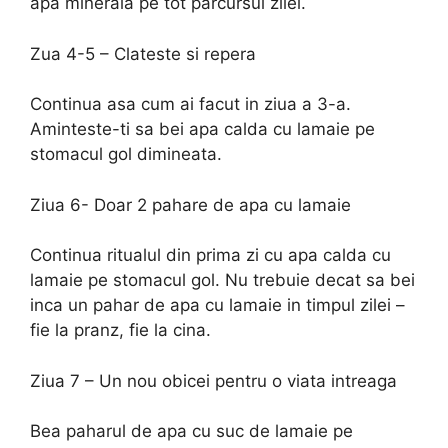
apa minerala pe tot parcursul zilei.
Zua 4-5 – Clateste si repera
Continua asa cum ai facut in ziua a 3-a.
Aminteste-ti sa bei apa calda cu lamaie pe
stomacul gol dimineata.
Ziua 6- Doar 2 pahare de apa cu lamaie
Continua ritualul din prima zi cu apa calda cu
lamaie pe stomacul gol. Nu trebuie decat sa bei
inca un pahar de apa cu lamaie in timpul zilei –
fie la pranz, fie la cina.
Ziua 7 – Un nou obicei pentru o viata intreaga
Bea paharul de apa cu suc de lamaie pe