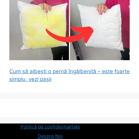
Cum să albești o pernă îngălbenită – este foarte
simplu, vezi pașii
Politică de confidențialitate
Despre Noi