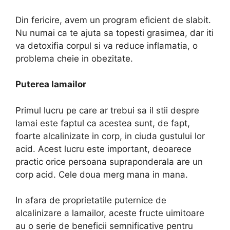
Din fericire, avem un program eficient de slabit.
Nu numai ca te ajuta sa topesti grasimea, dar iti
va detoxifia corpul si va reduce inflamatia, o
problema cheie in obezitate.
Puterea lamailor
Primul lucru pe care ar trebui sa il stii despre
lamai este faptul ca acestea sunt, de fapt,
foarte alcalinizate in corp, in ciuda gustului lor
acid. Acest lucru este important, deoarece
practic orice persoana supraponderala are un
corp acid. Cele doua merg mana in mana.
In afara de proprietatile puternice de
alcalinizare a lamailor, aceste fructe uimitoare
au o serie de beneficii semnificative pentru