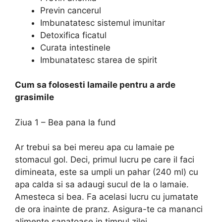
Previn cancerul
Imbunatatesc sistemul imunitar
Detoxifica ficatul
Curata intestinele
Imbunatatesc starea de spirit
Cum sa folosesti lamaile pentru a arde
grasimile
Ziua 1 – Bea pana la fund
Ar trebui sa bei mereu apa cu lamaie pe
stomacul gol. Deci, primul lucru pe care il faci
dimineata, este sa umpli un pahar (240 ml) cu
apa calda si sa adaugi sucul de la o lamaie.
Amesteca si bea. Fa acelasi lucru cu jumatate
de ora inainte de pranz. Asigura-te ca mananci
alimente sanatoase in timpul zilei.