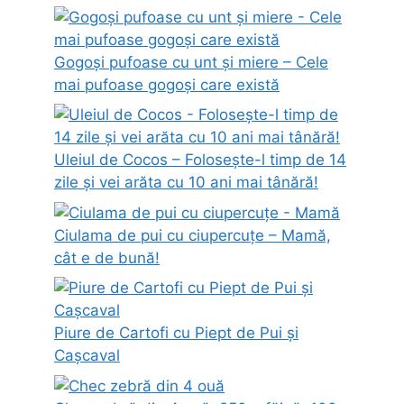
Gogoși pufoase cu unt și miere – Cele
mai pufoase gogoși care există
Uleiul de Cocos – Folosește-l timp de 14
zile și vei arăta cu 10 ani mai tânără!
Ciulama de pui cu ciupercuțe – Mamă,
cât e de bună!
Piure de Cartofi cu Piept de Pui și
Cașcaval