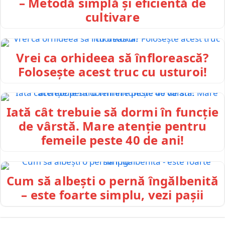
– Metodă simplă și eficientă de
cultivare
Vrei ca orhideea să înflorească?
Folosește acest truc cu usturoi!
Iată cât trebuie să dormi în funcție
de vârstă. Mare atenție pentru
femeile peste 40 de ani!
Cum să albești o pernă îngălbenită
– este foarte simplu, vezi pașii