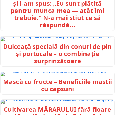
și i-am spus: „Eu sunt plătită
pentru munca mea — atât îmi
trebuie.” N-a mai știut ce să
răspundă…
Dulceață specială din conuri de pin
și portocale – o combinație
surprinzătoare
Mască cu fructe – Beneficiile mastii
cu capsuni
Cultivarea MĂRARULUI fără floare