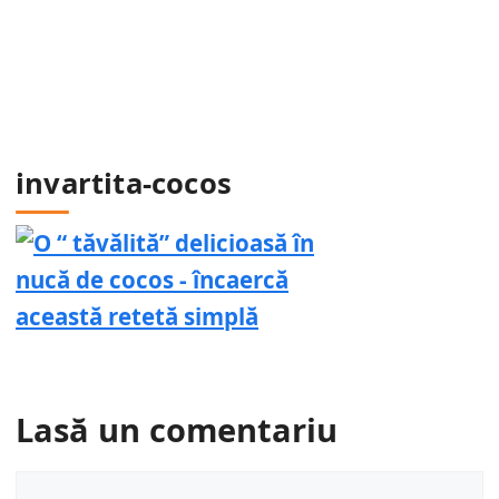
invartita-cocos
Lasă un comentariu
Comentariu