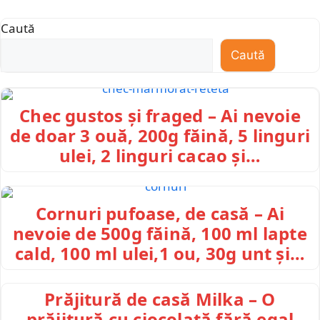
Caută
Caută
Chec gustos și fraged – Ai nevoie
de doar 3 ouă, 200g făină, 5 linguri
ulei, 2 linguri cacao și…
Cornuri pufoase, de casă – Ai
nevoie de 500g făină, 100 ml lapte
cald, 100 ml ulei,1 ou, 30g unt și…
Prăjitură de casă Milka – O
prăjitură cu ciocolată fără egal