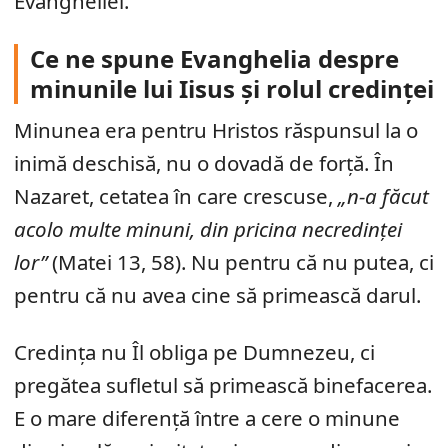
Evangheliei.
Ce ne spune Evanghelia despre
minunile lui Iisus și rolul credinței
Minunea era pentru Hristos răspunsul la o
inimă deschisă, nu o dovadă de forță. În
Nazaret, cetatea în care crescuse,
„n-a făcut
acolo multe minuni, din pricina necredinței
lor”
(Matei 13, 58). Nu pentru că nu putea, ci
pentru că nu avea cine să primească darul.
Credința nu Îl obliga pe Dumnezeu, ci
pregătea sufletul să primească binefacerea.
E o mare diferență între a cere o minune