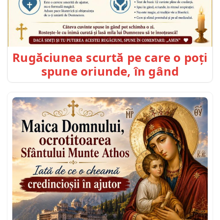
Rugăciunea scurtă pe care o poți
spune oriunde, în gând