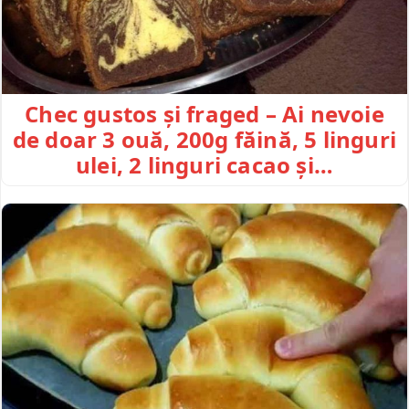
Chec gustos și fraged – Ai nevoie
de doar 3 ouă, 200g făină, 5 linguri
ulei, 2 linguri cacao și…