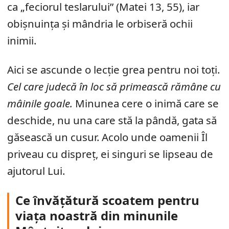
ca „feciorul teslarului” (Matei 13, 55), iar
obișnuința și mândria le orbiseră ochii
inimii.
Aici se ascunde o lecție grea pentru noi toți.
Cel care judecă în loc să primească rămâne cu
mâinile goale.
Minunea cere o inimă care se
deschide, nu una care stă la pândă, gata să
găsească un cusur. Acolo unde oamenii Îl
priveau cu dispreț, ei singuri se lipseau de
ajutorul Lui.
Ce învățătură scoatem pentru
viața noastră din minunile