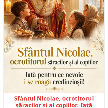
Sfântul Nicolae, ocrotitorul
săracilor și al copiilor. Iată