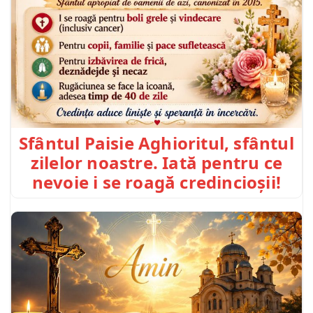
Sfântul Paisie Aghioritul, sfântul
zilelor noastre. Iată pentru ce
nevoie i se roagă credincioșii!