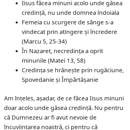
Iisus făcea minuni acolo unde găsea
credință, nu unde domnea îndoiala
Femeia cu scurgere de sânge s-a
vindecat prin atingere și încredere
(Marcu 5, 25-34)
În Nazaret, necredința a oprit
minunile (Matei 13, 58)
Credința se hrănește prin rugăciune,
Spovedanie și Împărtășanie
Am înțeles, așadar, de ce făcea Iisus minuni
doar acolo unde găsea credință. Nu pentru
că Dumnezeu ar fi avut nevoie de
încuviințarea noastră, ci pentru că