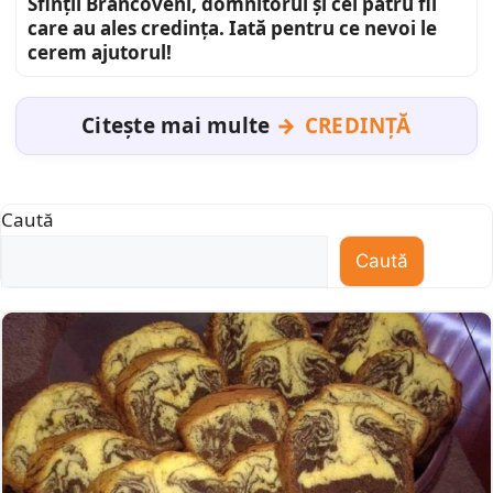
Sfinții Brâncoveni, domnitorul și cei patru fii
care au ales credința. Iată pentru ce nevoi le
cerem ajutorul!
Citește mai multe
CREDINȚĂ
Caută
Caută