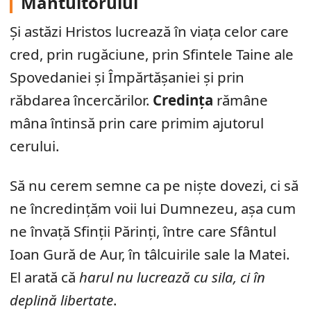
Mântuitorului
Și astăzi Hristos lucrează în viața celor care
cred, prin rugăciune, prin Sfintele Taine ale
Spovedaniei și Împărtășaniei și prin
răbdarea încercărilor.
Credința
rămâne
mâna întinsă prin care primim ajutorul
cerului.
Să nu cerem semne ca pe niște dovezi, ci să
ne încredințăm voii lui Dumnezeu, așa cum
ne învață Sfinții Părinți, între care Sfântul
Ioan Gură de Aur, în tâlcuirile sale la Matei.
El arată că
harul nu lucrează cu sila, ci în
deplină libertate
.