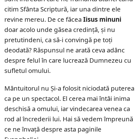
citim Sfânta Scriptură, iar una dintre ele
revine mereu. De ce făcea
Iisus minuni
doar acolo unde găsea credință, și nu
pretutindeni, ca să-i convingă pe toți
deodată? Răspunsul ne arată ceva adânc
despre felul în care lucrează Dumnezeu cu
sufletul omului.
Mântuitorul nu Și-a folosit niciodată puterea
ca pe un spectacol. El cerea mai întâi inima
deschisă a omului, iar vindecarea venea ca
rod al încrederii lui. Hai să vedem împreună
ce ne învață despre asta paginile