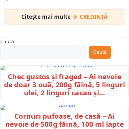
Citește mai multe
CREDINȚĂ
Caută
Caută
Chec gustos și fraged – Ai nevoie
de doar 3 ouă, 200g făină, 5 linguri
ulei, 2 linguri cacao și…
Cornuri pufoase, de casă – Ai
nevoie de 500g făină, 100 ml lapte