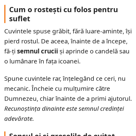
Cum o rostești cu folos pentru
suflet
Cuvintele spuse grăbit, fără luare-aminte, își
pierd rostul. De aceea, înainte de a începe,
fă-ți
semnul crucii
și aprinde o candelă sau
o lumânare în fața icoanei.
Spune cuvintele rar, înțelegând ce ceri, nu
mecanic. Încheie cu mulțumire către
Dumnezeu, chiar înainte de a primi ajutorul.
Recunoștința dinainte este semnul credinței
adevărate.
Sensul ei și greșelile de evitat