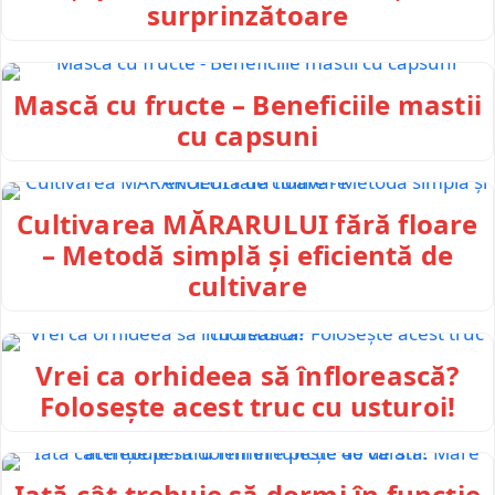
surprinzătoare
Mască cu fructe – Beneficiile mastii
cu capsuni
Cultivarea MĂRARULUI fără floare
– Metodă simplă și eficientă de
cultivare
Vrei ca orhideea să înflorească?
Folosește acest truc cu usturoi!
Iată cât trebuie să dormi în funcție