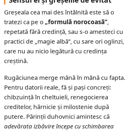
Greșeala cea mai des întâlnită este să o
tratezi ca pe o
„formulă norocoasă”
,
repetată fără credință, sau s-o amesteci cu
practici de „magie albă”, cu sare ori oglinzi,
care nu au nicio legătură cu credința
creștină.
Rugăciunea merge mână în mână cu fapta.
Pentru datorii reale, fă și pași concreți:
chibzuință în cheltuieli, renegocierea
creditelor, hărnicie și milostenie după
putere. Părinții duhovnici amintesc că
adevărata izbăvire începe cu schimbarea