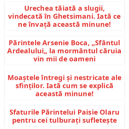
Urechea tăiată a slugii,
vindecată în Ghetsimani. Iată ce
ne învață această minune!
Părintele Arsenie Boca, „Sfântul
Ardealului„ la mormântul căruia
vin mii de oameni
Moaștele întregi și nestricate ale
sfinților. Iată cum se explică
această minune!
Sfaturile Părintelui Paisie Olaru
pentru cei tulburați sufletește