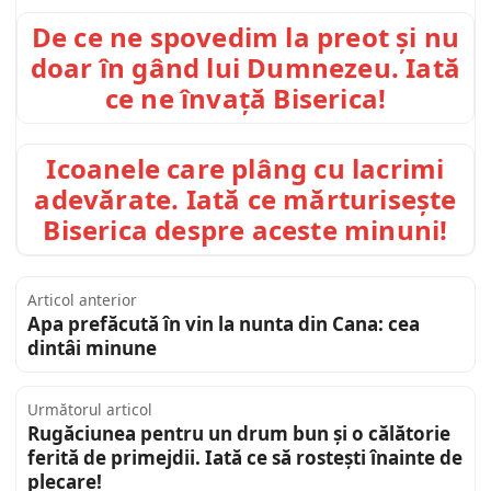
De ce ne spovedim la preot și nu
doar în gând lui Dumnezeu. Iată
ce ne învață Biserica!
Icoanele care plâng cu lacrimi
adevărate. Iată ce mărturisește
Biserica despre aceste minuni!
Articol anterior
Apa prefăcută în vin la nunta din Cana: cea
dintâi minune
Următorul articol
Rugăciunea pentru un drum bun și o călătorie
ferită de primejdii. Iată ce să rostești înainte de
plecare!