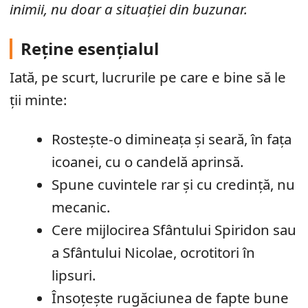
inimii, nu doar a situației din buzunar.
Reține esențialul
Iată, pe scurt, lucrurile pe care e bine să le
ții minte:
Rostește-o dimineața și seară, în fața
icoanei, cu o candelă aprinsă.
Spune cuvintele rar și cu credință, nu
mecanic.
Cere mijlocirea Sfântului Spiridon sau
a Sfântului Nicolae, ocrotitori în
lipsuri.
Însoțește rugăciunea de fapte bune