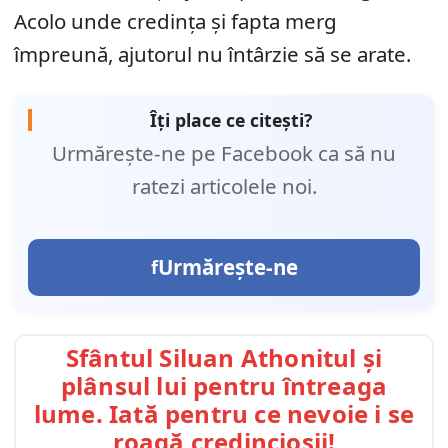
Acolo unde credința și fapta merg
împreună, ajutorul nu întârzie să se arate.
Îți place ce citești?
Urmărește-ne pe Facebook ca să nu
ratezi articolele noi.
Urmărește-ne
Sfântul Siluan Athonitul și
plânsul lui pentru întreaga
lume. Iată pentru ce nevoie i se
roagă credincioșii!