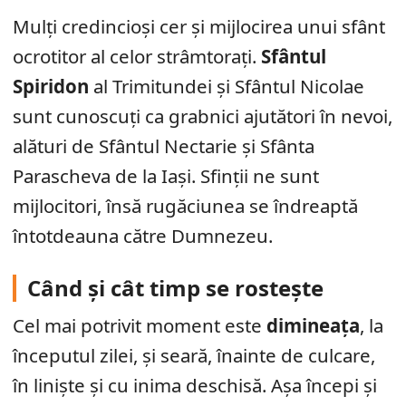
Mulți credincioși cer și mijlocirea unui sfânt
ocrotitor al celor strâmtorați.
Sfântul
Spiridon
al Trimitundei și Sfântul Nicolae
sunt cunoscuți ca grabnici ajutători în nevoi,
alături de Sfântul Nectarie și Sfânta
Parascheva de la Iași. Sfinții ne sunt
mijlocitori, însă rugăciunea se îndreaptă
întotdeauna către Dumnezeu.
Când și cât timp se rostește
Cel mai potrivit moment este
dimineața
, la
începutul zilei, și seară, înainte de culcare,
în liniște și cu inima deschisă. Așa începi și