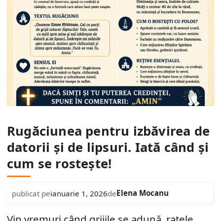
Rugăciunea pentru izbăvirea de
datorii și de lipsuri. Iată când și
cum se rostește!
Elena Mocanu
publicat pe
ianuarie 1, 2026
de
Vin vremuri când grijile se adună, ratele