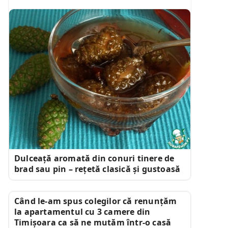
Dulceață aromată din conuri tinere de
brad sau pin – rețetă clasică și gustoasă
Când le-am spus colegilor că renunțăm
la apartamentul cu 3 camere din
Timișoara ca să ne mutăm într-o casă