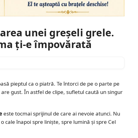
rea unei greșeli grele.
ima ți-e împovărată
pasă pieptul ca o piatră. Te întorci de pe o parte pe
 are gust. În astfel de clipe, sufletul caută un singur
e
este tocmai sprijinul de care ai nevoie atunci. Nu
o cale înapoi spre liniște, spre lumină și spre Cel