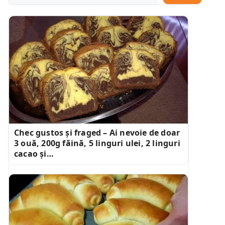
Chec gustos și fraged – Ai nevoie de doar
3 ouă, 200g făină, 5 linguri ulei, 2 linguri
cacao și…