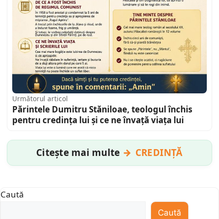
Următorul articol
Părintele Dumitru Stăniloae, teologul închis
pentru credința lui și ce ne învață viața lui
Citește mai multe
CREDINȚĂ
Caută
Caută