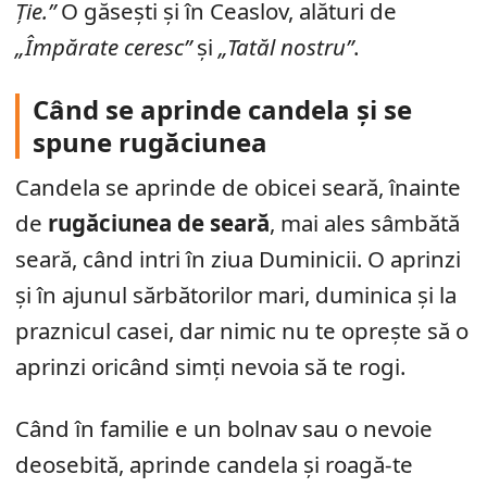
Ție.”
O găsești și în Ceaslov, alături de
„Împărate ceresc”
și
„Tatăl nostru”
.
Când se aprinde candela și se
spune rugăciunea
Candela se aprinde de obicei seară, înainte
de
rugăciunea de seară
, mai ales sâmbătă
seară, când intri în ziua Duminicii. O aprinzi
și în ajunul sărbătorilor mari, duminica și la
praznicul casei, dar nimic nu te oprește să o
aprinzi oricând simți nevoia să te rogi.
Când în familie e un bolnav sau o nevoie
deosebită, aprinde candela și roagă-te