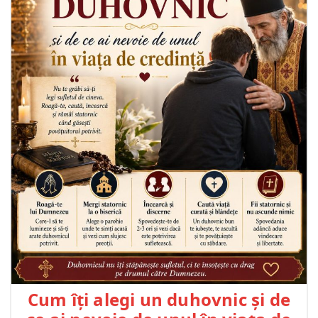
Cum îți alegi un duhovnic și de