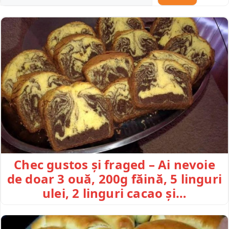
Chec gustos și fraged – Ai nevoie
de doar 3 ouă, 200g făină, 5 linguri
ulei, 2 linguri cacao și…