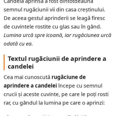
Candela aprinsă a fost dintotdeauna
semnul rugăciunii vii din casa creștinului.
De aceea gestul aprinderii se leagă firesc
de cuvintele rostite cu glas sau în gând.
Lumina urcă spre icoană, iar rugăciunea urcă
odată cu ea.
Textul rugăciunii de aprindere a
candelei
Cea mai cunoscută
rugăciune de
aprindere a candelei
începe cu semnul
crucii și aceste cuvinte, pe care le poți rosti
rar, cu gândul la lumina pe care o aprinzi: