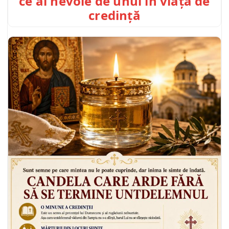
ce ai nevoie de unul în viața de
credință