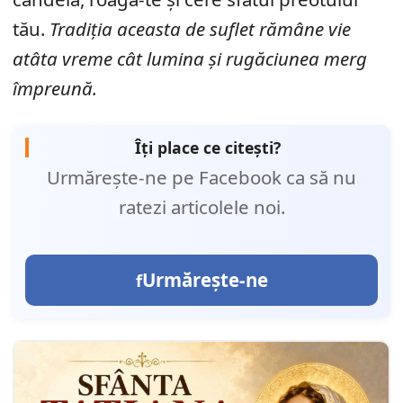
tău.
Tradiția aceasta de suflet rămâne vie
atâta vreme cât lumina și rugăciunea merg
împreună.
Îți place ce citești?
Urmărește-ne pe Facebook ca să nu
ratezi articolele noi.
Urmărește-ne