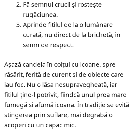
Fă semnul crucii și rostește
rugăciunea.
Aprinde fitilul de la o lumânare
curată, nu direct de la brichetă, în
semn de respect.
Așază candela în colțul cu icoane, spre
răsărit, ferită de curent și de obiecte care
iau foc. Nu o lăsa nesupravegheată, iar
fitilul ține-l potrivit, fiindcă unul prea mare
fumegă și afumă icoana. În tradiție se evită
stingerea prin suflare, mai degrabă o
acoperi cu un capac mic.