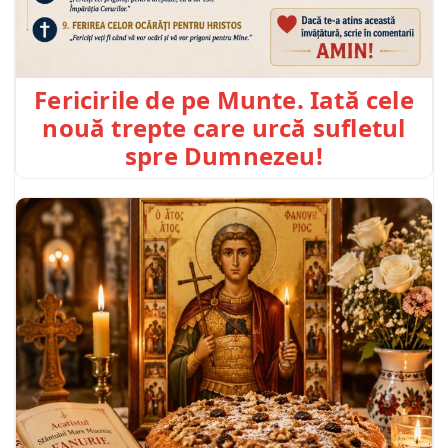
Fericirile de pe Munte. Iată cele
nouă trepte care urcă sufletul
spre Dumnezeu!