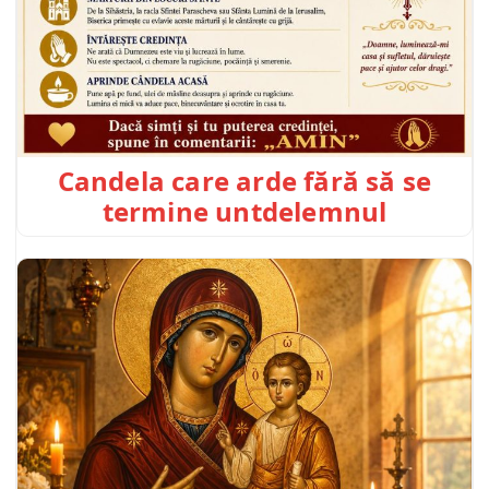
Candela care arde fără să se
termine untdelemnul