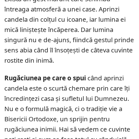
întreaga atmosferă a unei case. Aprinzi
candela din colțul cu icoane, iar lumina ei
mică liniștește încăperea. Dar lumina
singură nu e de-ajuns, fiindcă gestul prinde
sens abia când îl însoțești de câteva cuvinte
rostite din inimă.
Rugăciunea pe care o spui
când aprinzi
candela este o scurtă chemare prin care îți
încredințezi casa și sufletul lui Dumnezeu.
Nu e o formulă magică, ci o tradiție vie a
Bisericii Ortodoxe, un sprijin pentru
rugăciunea inimii. Hai să vedem ce cuvinte