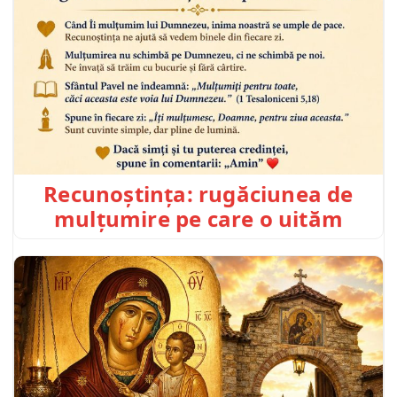
Recunoștința: rugăciunea de
mulțumire pe care o uităm