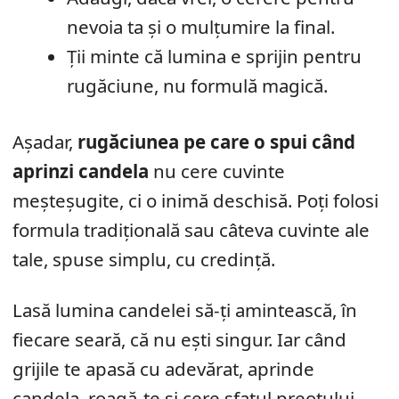
nevoia ta și o mulțumire la final.
Ții minte că lumina e sprijin pentru
rugăciune, nu formulă magică.
Așadar,
rugăciunea pe care o spui când
aprinzi candela
nu cere cuvinte
meșteșugite, ci o inimă deschisă. Poți folosi
formula tradițională sau câteva cuvinte ale
tale, spuse simplu, cu credință.
Lasă lumina candelei să-ți amintească, în
fiecare seară, că nu ești singur. Iar când
grijile te apasă cu adevărat, aprinde
candela, roagă-te și cere sfatul preotului