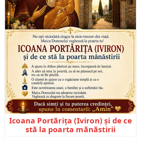
Icoana Portărița (Iviron) și de ce
stă la poarta mănăstirii