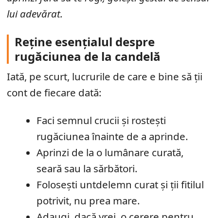
lui adevărat.
Reține esențialul despre
rugăciunea de la candelă
Iată, pe scurt, lucrurile de care e bine să ții
cont de fiecare dată:
Faci semnul crucii și rostești
rugăciunea înainte de a aprinde.
Aprinzi de la o lumânare curată,
seară sau la sărbători.
Folosești untdelemn curat și ții fitilul
potrivit, nu prea mare.
Adaugi, dacă vrei, o cerere pentru