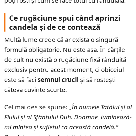
poți rosti și cum se face totul cu rânduială.
Ce rugăciune spui când aprinzi
candela și de ce contează
Multă lume crede că ar exista o singură
formulă obligatorie. Nu este așa. În cărțile
de cult nu există o rugăciune fixă rânduită
exclusiv pentru acest moment, ci obiceiul
este să faci
semnul crucii
și să rostești
câteva cuvinte scurte.
Cel mai des se spune:
„În numele Tatălui și al
Fiului și al Sfântului Duh. Doamne, luminează-
mi mintea și sufletul ca această candelă.”