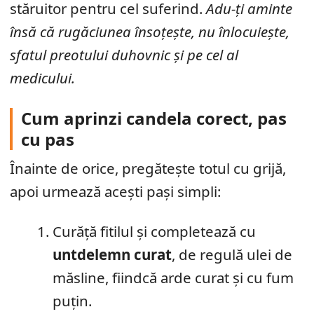
stăruitor pentru cel suferind.
Adu-ți aminte
însă că rugăciunea însoțește, nu înlocuiește,
sfatul preotului duhovnic și pe cel al
medicului.
Cum aprinzi candela corect, pas
cu pas
Înainte de orice, pregătește totul cu grijă,
apoi urmează acești pași simpli:
Curăță fitilul și completează cu
untdelemn curat
, de regulă ulei de
măsline, fiindcă arde curat și cu fum
puțin.