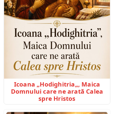
Icoana „Hodighitria„, Maica
Domnului care ne arată Calea
spre Hristos