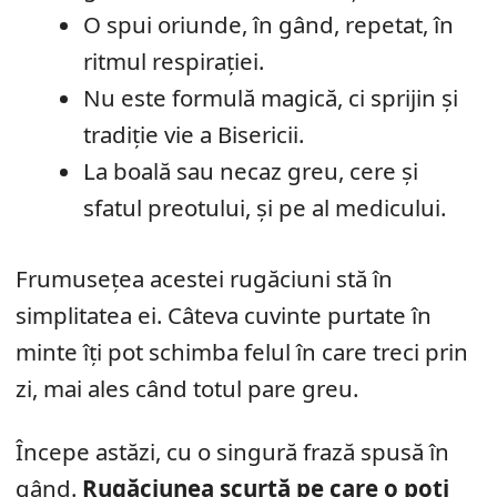
O spui oriunde, în gând, repetat, în
ritmul respirației.
Nu este formulă magică, ci sprijin și
tradiție vie a Bisericii.
La boală sau necaz greu, cere și
sfatul preotului, și pe al medicului.
Frumusețea acestei rugăciuni stă în
simplitatea ei. Câteva cuvinte purtate în
minte îți pot schimba felul în care treci prin
zi, mai ales când totul pare greu.
Începe astăzi, cu o singură frază spusă în
gând.
Rugăciunea scurtă pe care o poți