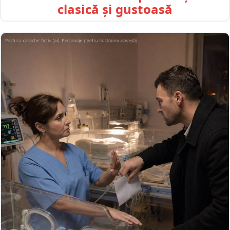
clasică și gustoasă