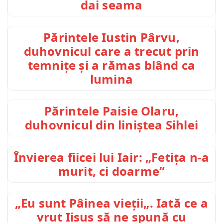
dai seama
Părintele Iustin Pârvu,
duhovnicul care a trecut prin
temnițe și a rămas blând ca
lumina
Părintele Paisie Olaru,
duhovnicul din liniștea Sihlei
Învierea fiicei lui Iair: „Fetița n-a
murit, ci doarme”
„Eu sunt Pâinea vieții„. Iată ce a
vrut Iisus să ne spună cu