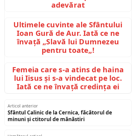
adevărat
Ultimele cuvinte ale Sfântului
Ioan Gură de Aur. Iată ce ne
învață „Slavă lui Dumnezeu
pentru toate„!
Femeia care s-a atins de haina
lui Iisus și s-a vindecat pe loc.
Iată ce ne învață credința ei
Articol anterior
Sfântul Calinic de la Cernica, făcătorul de
minuni și ctitorul de mănăstiri