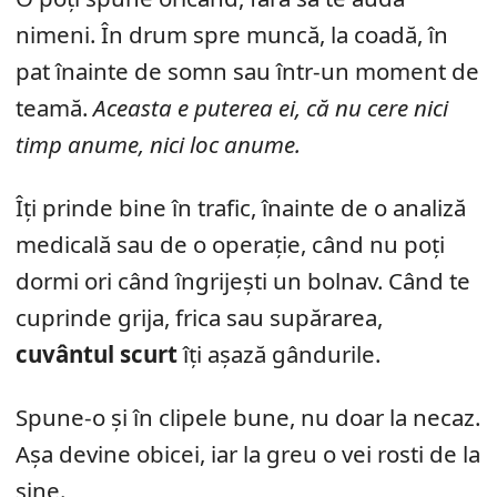
nimeni. În drum spre muncă, la coadă, în
pat înainte de somn sau într-un moment de
teamă.
Aceasta e puterea ei, că nu cere nici
timp anume, nici loc anume.
Îți prinde bine în trafic, înainte de o analiză
medicală sau de o operație, când nu poți
dormi ori când îngrijești un bolnav. Când te
cuprinde grija, frica sau supărarea,
cuvântul scurt
îți așază gândurile.
Spune-o și în clipele bune, nu doar la necaz.
Așa devine obicei, iar la greu o vei rosti de la
sine.