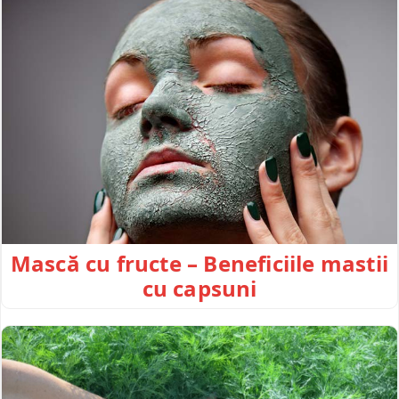
Mască cu fructe – Beneficiile mastii
cu capsuni