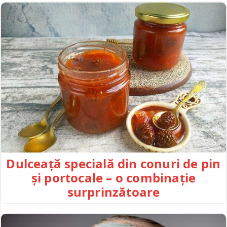
Dulceață specială din conuri de pin
și portocale – o combinație
surprinzătoare