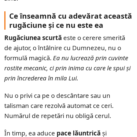
Ce înseamnă cu adevărat această
rugăciune și ce nu este ea
Rugăciunea scurtă
este o cerere smerită
de ajutor, o întâlnire cu Dumnezeu, nu o
formulă magică.
Ea nu lucrează prin cuvinte
rostite mecanic, ci prin inima cu care le spui și
prin încrederea în mila Lui.
Nu o privi ca pe o descântare sau un
talisman care rezolvă automat ce ceri.
Numărul de repetări nu obligă cerul.
În timp, ea aduce
pace lăuntrică
și