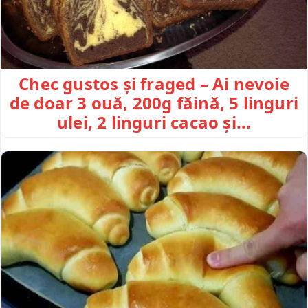
Chec gustos și fraged – Ai nevoie
de doar 3 ouă, 200g făină, 5 linguri
ulei, 2 linguri cacao și…