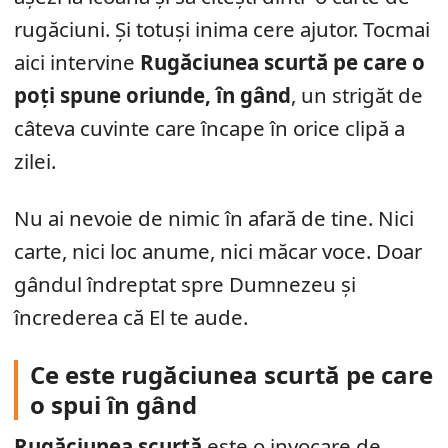
rugăciuni. Și totuși inima cere ajutor. Tocmai
aici intervine
Rugăciunea scurtă pe care o
poți spune oriunde, în gând
, un strigăt de
câteva cuvinte care încape în orice clipă a
zilei.
Nu ai nevoie de nimic în afară de tine. Nici
carte, nici loc anume, nici măcar voce. Doar
gândul îndreptat spre Dumnezeu și
încrederea că El te aude.
Ce este rugăciunea scurtă pe care
o spui în gând
Rugăciunea scurtă
este o invocare de