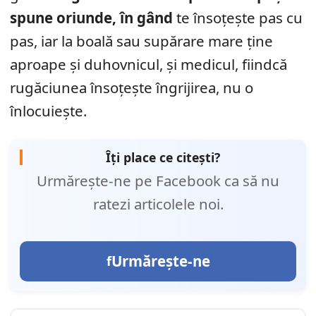
spune oriunde, în gând
te însoțește pas cu
pas, iar la boală sau supărare mare ține
aproape și duhovnicul, și medicul, fiindcă
rugăciunea însoțește îngrijirea, nu o
înlocuiește.
Îți place ce citești?
Urmărește-ne pe Facebook ca să nu
ratezi articolele noi.
Urmărește-ne