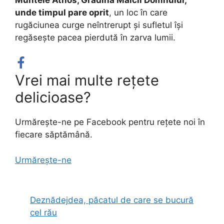
unde timpul pare oprit
, un loc în care
rugăciunea curge neîntrerupt și sufletul își
regăsește pacea pierdută în zarva lumii.
Vrei mai multe rețete
delicioase?
Urmărește-ne pe Facebook pentru rețete noi în
fiecare săptămână.
Urmărește-ne
Deznădejdea, păcatul de care se bucură
cel rău