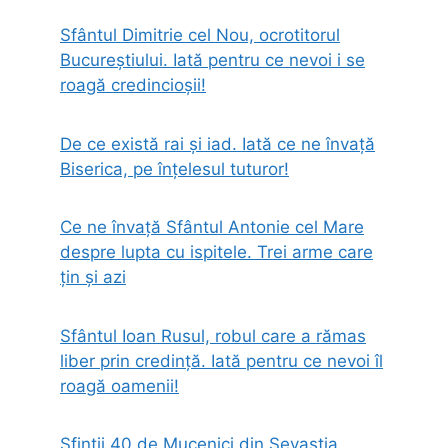
Sfântul Dimitrie cel Nou, ocrotitorul
Bucureștiului. Iată pentru ce nevoi i se
roagă credincioșii!
De ce există rai și iad. Iată ce ne învață
Biserica, pe înțelesul tuturor!
Ce ne învață Sfântul Antonie cel Mare
despre lupta cu ispitele. Trei arme care
țin și azi
Sfântul Ioan Rusul, robul care a rămas
liber prin credință. Iată pentru ce nevoi îl
roagă oamenii!
Sfinții 40 de Mucenici din Sevastia,