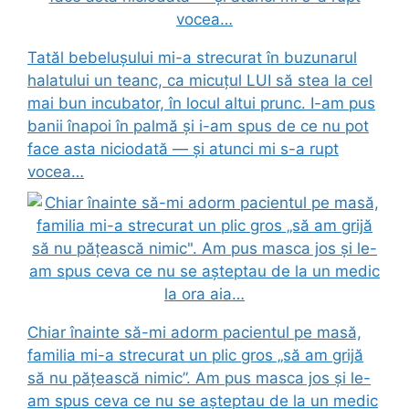
Tatăl bebelușului mi-a strecurat în buzunarul
halatului un teanc, ca micuțul LUI să stea la cel
mai bun incubator, în locul altui prunc. I-am pus
banii înapoi în palmă și i-am spus de ce nu pot
face asta niciodată — și atunci mi s-a rupt
vocea…
Chiar înainte să-mi adorm pacientul pe masă,
familia mi-a strecurat un plic gros „să am grijă
să nu pățească nimic”. Am pus masca jos și le-
am spus ceva ce nu se așteptau de la un medic