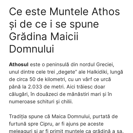
Ce este Muntele Athos
și de ce i se spune
Grădina Maicii
Domnului
Athosul
este o peninsulă din nordul Greciei,
unul dintre cele trei „degete” ale Halkidiki, lungă
de circa 50 de kilometri, cu un vârf ce urcă
până la 2.033 de metri. Aici trăiesc doar
călugări, în douăzeci de mănăstiri mari și în
numeroase schituri și chilii.
Tradiția spune că Maica Domnului, purtată de
furtună spre Cipru, ar fi ajuns pe aceste
meleaguri și ar fi primit muntele ca grădină a sa.