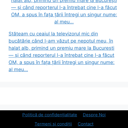
Stăteam cu ceaiul la televizorul mic din
bucătărie când l-am văzut pe nepotul meu, în
halat alb, primind un premiu mare la București
— și când reporterul l-a întrebat cine l-a făcut
OM, a spus în fața țării întregi un singur nume:
al meu…
Politică de confidențialitate
Despre Noi
Termeni și condiții
Contact