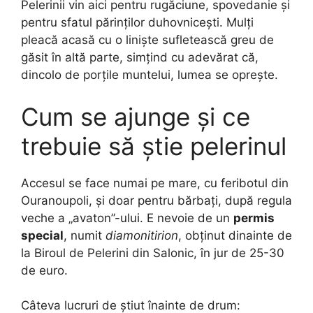
Pelerinii vin aici pentru rugăciune, spovedanie și
pentru sfatul părinților duhovnicești. Mulți
pleacă acasă cu o liniște sufletească greu de
găsit în altă parte, simțind cu adevărat că,
dincolo de porțile muntelui, lumea se oprește.
Cum se ajunge și ce
trebuie să știe pelerinul
Accesul se face numai pe mare, cu feribotul din
Ouranoupoli, și doar pentru bărbați, după regula
veche a „avaton”-ului. E nevoie de un
permis
special
, numit
diamonitirion
, obținut dinainte de
la Biroul de Pelerini din Salonic, în jur de 25-30
de euro.
Câteva lucruri de știut înainte de drum: