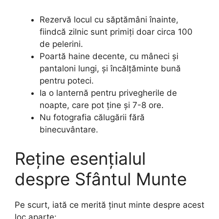
Rezervă locul cu săptămâni înainte,
fiindcă zilnic sunt primiți doar circa 100
de pelerini.
Poartă haine decente, cu mâneci și
pantaloni lungi, și încălțăminte bună
pentru poteci.
Ia o lanternă pentru privegherile de
noapte, care pot ține și 7-8 ore.
Nu fotografia călugării fără
binecuvântare.
Reține esențialul
despre Sfântul Munte
Pe scurt, iată ce merită ținut minte despre acest
loc aparte: