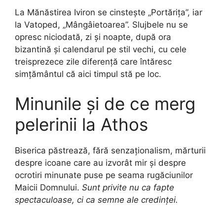
La Mănăstirea Iviron se cinstește „Portărița”, iar
la Vatoped, „Mângâietoarea”. Slujbele nu se
opresc niciodată, zi și noapte, după ora
bizantină și calendarul pe stil vechi, cu cele
treisprezece zile diferență care întăresc
simțământul că aici timpul stă pe loc.
Minunile și de ce merg
pelerinii la Athos
Biserica păstrează, fără senzaționalism, mărturii
despre icoane care au izvorât mir și despre
ocrotiri minunate puse pe seama rugăciunilor
Maicii Domnului.
Sunt privite nu ca fapte
spectaculoase, ci ca semne ale credinței.