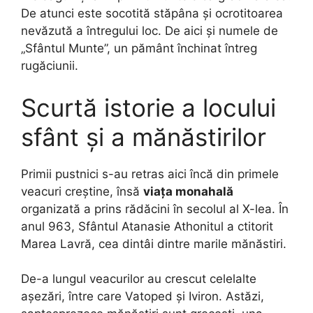
De atunci este socotită stăpâna și ocrotitoarea
nevăzută a întregului loc. De aici și numele de
„Sfântul Munte”, un pământ închinat întreg
rugăciunii.
Scurtă istorie a locului
sfânt și a mănăstirilor
Primii pustnici s-au retras aici încă din primele
veacuri creștine, însă
viața monahală
organizată a prins rădăcini în secolul al X-lea. În
anul 963, Sfântul Atanasie Athonitul a ctitorit
Marea Lavră, cea dintâi dintre marile mănăstiri.
De-a lungul veacurilor au crescut celelalte
așezări, între care Vatoped și Iviron. Astăzi,