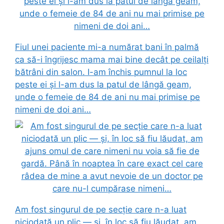
Fiul unei paciente mi-a numărat bani în palmă
ca să-i îngrijesc mama mai bine decât pe ceilalți
bătrâni din salon. I-am închis pumnul la loc
peste ei și l-am dus la patul de lângă geam,
unde o femeie de 84 de ani nu mai primise pe
nimeni de doi ani…
Am fost singurul de pe secție care n-a luat
niciodată un plic — și, în loc să fiu lăudat, am