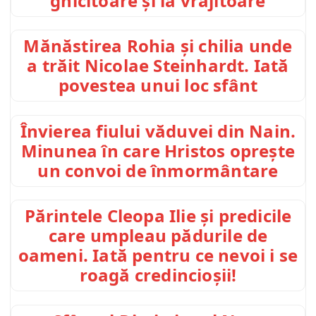
ghicitoare și la vrăjitoare
Mănăstirea Rohia și chilia unde
a trăit Nicolae Steinhardt. Iată
povestea unui loc sfânt
Învierea fiului văduvei din Nain.
Minunea în care Hristos oprește
un convoi de înmormântare
Părintele Cleopa Ilie și predicile
care umpleau pădurile de
oameni. Iată pentru ce nevoi i se
roagă credincioșii!