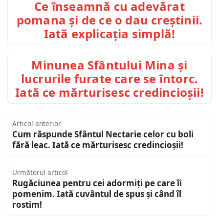
Ce înseamnă cu adevărat
pomana și de ce o dau creștinii.
Iată explicația simplă!
Minunea Sfântului Mina și
lucrurile furate care se întorc.
Iată ce mărturisesc credincioșii!
Articol anterior
Cum răspunde Sfântul Nectarie celor cu boli
fără leac. Iată ce mărturisesc credincioșii!
Următorul articol
Rugăciunea pentru cei adormiți pe care îi
pomenim. Iată cuvântul de spus și când îl
rostim!