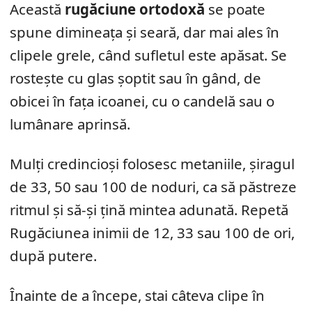
Această
rugăciune ortodoxă
se poate
spune dimineața și seară, dar mai ales în
clipele grele, când sufletul este apăsat. Se
rostește cu glas șoptit sau în gând, de
obicei în fața icoanei, cu o candelă sau o
lumânare aprinsă.
Mulți credincioși folosesc metaniile, șiragul
de 33, 50 sau 100 de noduri, ca să păstreze
ritmul și să-și țină mintea adunată. Repetă
Rugăciunea inimii de 12, 33 sau 100 de ori,
după putere.
Înainte de a începe, stai câteva clipe în