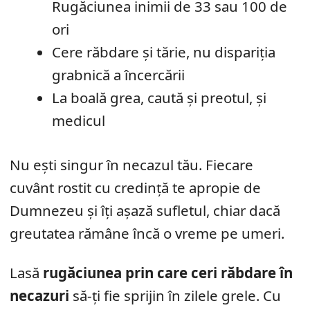
Rugăciunea inimii de 33 sau 100 de
ori
Cere răbdare și tărie, nu dispariția
grabnică a încercării
La boală grea, caută și preotul, și
medicul
Nu ești singur în necazul tău. Fiecare
cuvânt rostit cu credință te apropie de
Dumnezeu și îți așază sufletul, chiar dacă
greutatea rămâne încă o vreme pe umeri.
Lasă
rugăciunea prin care ceri răbdare în
necazuri
să-ți fie sprijin în zilele grele. Cu