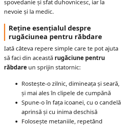
spovedanie și sfat duhovnicesc, iar la
nevoie și la medic.
Reține esențialul despre
rugăciunea pentru răbdare
Iată câteva repere simple care te pot ajuta
să faci din această
rugăciune pentru
răbdare
un sprijin statornic:
Rostește-o zilnic, dimineața și seară,
și mai ales în clipele de cumpănă
Spune-o în fața icoanei, cu o candelă
aprinsă și cu inima deschisă
Folosește metaniile, repetând