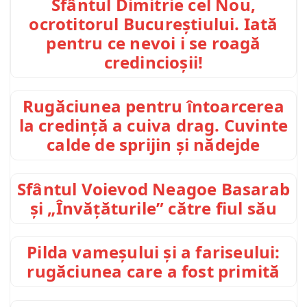
Sfântul Dimitrie cel Nou,
ocrotitorul Bucureștiului. Iată
pentru ce nevoi i se roagă
credincioșii!
Rugăciunea pentru întoarcerea
la credință a cuiva drag. Cuvinte
calde de sprijin și nădejde
Sfântul Voievod Neagoe Basarab
și „Învățăturile” către fiul său
Pilda vameșului și a fariseului:
rugăciunea care a fost primită