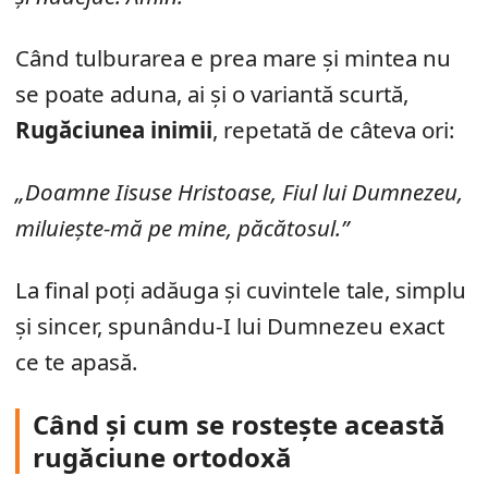
Când tulburarea e prea mare și mintea nu
se poate aduna, ai și o variantă scurtă,
Rugăciunea inimii
, repetată de câteva ori:
„Doamne Iisuse Hristoase, Fiul lui Dumnezeu,
miluiește-mă pe mine, păcătosul.”
La final poți adăuga și cuvintele tale, simplu
și sincer, spunându-I lui Dumnezeu exact
ce te apasă.
Când și cum se rostește această
rugăciune ortodoxă