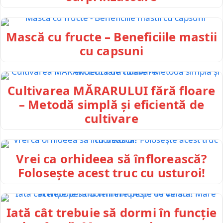
Mască cu fructe – Beneficiile mastii
cu capsuni
Cultivarea MĂRARULUI fără floare
– Metodă simplă și eficientă de
cultivare
Vrei ca orhideea să înflorească?
Folosește acest truc cu usturoi!
Iată cât trebuie să dormi în funcție