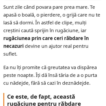
Sunt zile când povara pare prea mare. Te
apasă o boală, o pierdere, o grijă care nu te
lasă să dormi. În astfel de clipe, mulți
creștini caută sprijin în rugăciune, iar
rugăciunea prin care ceri răbdare în
necazuri
devine un ajutor real pentru
suflet.
Ea nu îți promite că greutatea va dispărea
peste noapte. Îți dă însă tăria de a o purta
cu nădejde, fără să cazi în deznădejde.
Ce este, de fapt, această
rugăciune pentru răbdare