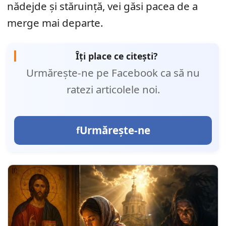
nădejde și stăruință, vei găsi pacea de a
merge mai departe.
Îți place ce citești?
Urmărește-ne pe Facebook ca să nu
ratezi articolele noi.
Urmărește-ne