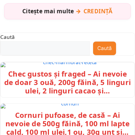
Citește mai multe
CREDINȚĂ
Caută
Caută
Chec gustos și fraged – Ai nevoie
de doar 3 ouă, 200g făină, 5 linguri
ulei, 2 linguri cacao și…
Cornuri pufoase, de casă – Ai
nevoie de 500g făină, 100 ml lapte
cald, 100 ml ulei,1 ou, 30g unt și…