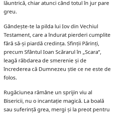
lăuntrică, chiar atunci când totul în jur pare
greu.
Gândește-te la pilda lui Iov din Vechiul
Testament, care a îndurat pierderi cumplite
fără să-și piardă credința. Sfinții Părinți,
precum Sfântul Ioan Scărarul în „Scara”,
leagă răbdarea de smerenie și de
încrederea că Dumnezeu știe ce ne este de
folos.
Rugăciunea rămâne un sprijin viu al
Bisericii, nu o incantație magică. La boală
sau suferință grea, mergi și la preot pentru