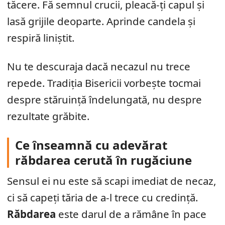
tăcere. Fă semnul crucii, pleacă-ți capul și
lasă grijile deoparte. Aprinde candela și
respiră liniștit.
Nu te descuraja dacă necazul nu trece
repede. Tradiția Bisericii vorbește tocmai
despre stăruință îndelungată, nu despre
rezultate grăbite.
Ce înseamnă cu adevărat
răbdarea cerută în rugăciune
Sensul ei nu este să scapi imediat de necaz,
ci să capeți tăria de a-l trece cu credință.
Răbdarea
este darul de a rămâne în pace