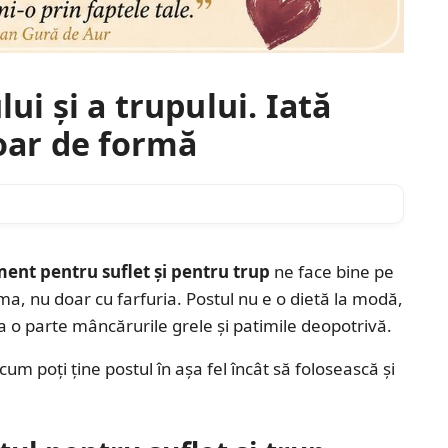
lui și a trupului. Iată
doar de formă
ent pentru suflet și pentru trup
ne face bine pe
inima, nu doar cu farfuria. Postul nu e o dietă la modă,
 la o parte mâncărurile grele și patimile deopotrivă.
m poți ține postul în așa fel încât să folosească și