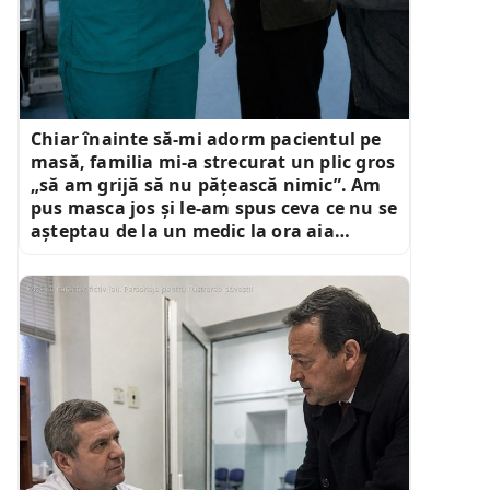
Chiar înainte să-mi adorm pacientul pe
masă, familia mi-a strecurat un plic gros
„să am grijă să nu pățească nimic”. Am
pus masca jos și le-am spus ceva ce nu se
așteptau de la un medic la ora aia…