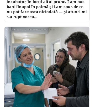
incubator, în locul altui prunc. I-am pus
banii înapoi în palmă și i-am spus de ce
nu pot face asta niciodată — și atunci mi
s-a rupt vocea…