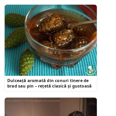
Dulceață aromată din conuri tinere de
brad sau pin – rețetă clasică și gustoasă