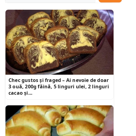
Chec gustos și fraged – Ai nevoie de doar
3 ouă, 200g făină, 5 linguri ulei, 2 linguri
cacao și…