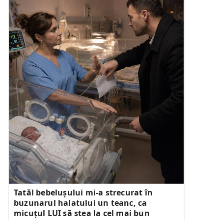
Tatăl bebelușului mi-a strecurat în
buzunarul halatului un teanc, ca
micuțul LUI să stea la cel mai bun