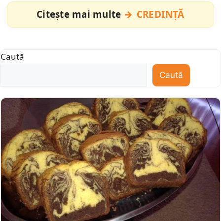
Citește mai multe
CREDINȚĂ
Caută
Caută