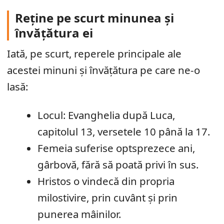
Reține pe scurt minunea și
învățătura ei
Iată, pe scurt, reperele principale ale
acestei minuni și învățătura pe care ne-o
lasă:
Locul: Evanghelia după Luca,
capitolul 13, versetele 10 până la 17.
Femeia suferise optsprezece ani,
gârbovă, fără să poată privi în sus.
Hristos o vindecă din propria
milostivire, prin cuvânt și prin
punerea mâinilor.