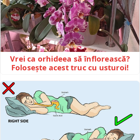
Vrei ca orhideea să înflorească?
Folosește acest truc cu usturoi!