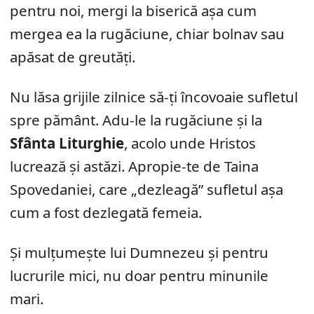
pentru noi, mergi la biserică așa cum
mergea ea la rugăciune, chiar bolnav sau
apăsat de greutăți.
Nu lăsa grijile zilnice să-ți încovoaie sufletul
spre pământ. Adu-le la rugăciune și la
Sfânta Liturghie
, acolo unde Hristos
lucrează și astăzi. Apropie-te de Taina
Spovedaniei, care „dezleagă” sufletul așa
cum a fost dezlegată femeia.
Și mulțumește lui Dumnezeu și pentru
lucrurile mici, nu doar pentru minunile
mari.