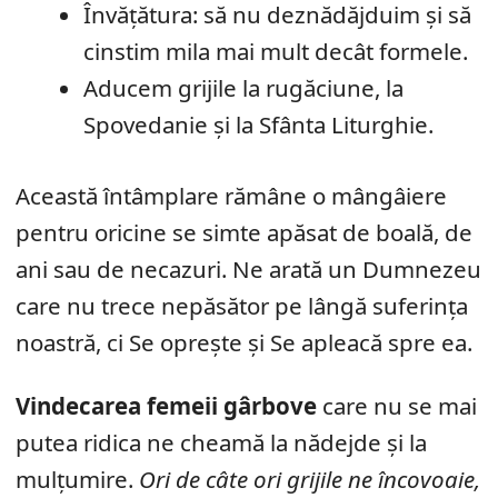
Învățătura: să nu deznădăjduim și să
cinstim mila mai mult decât formele.
Aducem grijile la rugăciune, la
Spovedanie și la Sfânta Liturghie.
Această întâmplare rămâne o mângâiere
pentru oricine se simte apăsat de boală, de
ani sau de necazuri. Ne arată un Dumnezeu
care nu trece nepăsător pe lângă suferința
noastră, ci Se oprește și Se apleacă spre ea.
Vindecarea femeii gârbove
care nu se mai
putea ridica ne cheamă la nădejde și la
mulțumire.
Ori de câte ori grijile ne încovoaie,