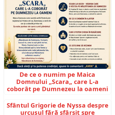
De ce o numim pe Maica
Domnului „Scara„ care L-a
coborât pe Dumnezeu la oameni
Sfântul Grigorie de Nyssa despre
urcușul fără sfârșit spre