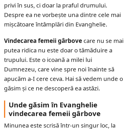
privi în sus, ci doar la praful drumului.
Despre ea ne vorbește una dintre cele mai
mișcătoare întâmplări din Evanghelie.
Vindecarea femeii gârbove
care nu se mai
putea ridica nu este doar o tămăduire a
trupului. Este o icoană a milei lui
Dumnezeu, care vine spre noi înainte să
apucăm a-I cere ceva. Hai să vedem unde o
găsim și ce ne descoperă ea astăzi.
Unde găsim în Evanghelie
vindecarea femeii gârbove
Minunea este scrisă într-un singur loc, la