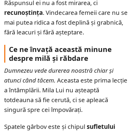
Răspunsul ei nu a fost mirarea, ci
recunoștința
. Vindecarea femeii care nu se
mai putea ridica a fost deplină și grabnică,
fără leacuri și fără așteptare.
Ce ne învață această minune
despre milă și răbdare
Dumnezeu vede durerea noastră chiar și
atunci când tăcem.
Aceasta este prima lecție
a întâmplării. Mila Lui nu așteaptă
totdeauna să fie cerută, ci se apleacă
singură spre cei împovărați.
Spatele gârbov este și chipul
sufletului