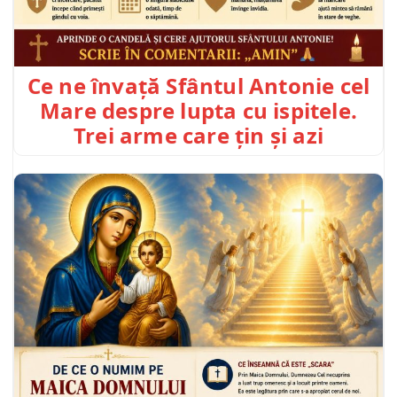
Ce ne învață Sfântul Antonie cel
Mare despre lupta cu ispitele.
Trei arme care țin și azi