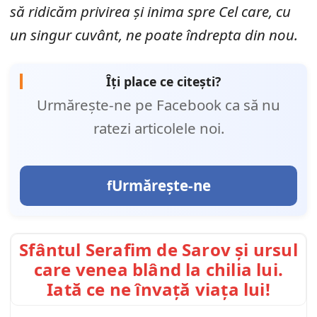
să ridicăm privirea și inima spre Cel care, cu
un singur cuvânt, ne poate îndrepta din nou.
Îți place ce citești?
Urmărește-ne pe Facebook ca să nu
ratezi articolele noi.
Urmărește-ne
Sfântul Serafim de Sarov și ursul
care venea blând la chilia lui.
Iată ce ne învață viața lui!