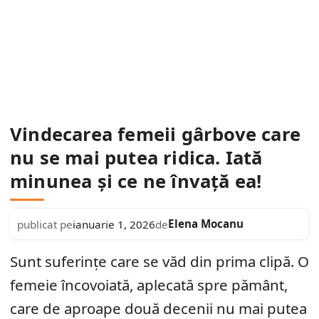
Vindecarea femeii gârbove care
nu se mai putea ridica. Iată
minunea și ce ne învață ea!
Elena Mocanu
publicat pe
ianuarie 1, 2026
de
Sunt suferințe care se văd din prima clipă. O
femeie încovoiată, aplecată spre pământ,
care de aproape două decenii nu mai putea