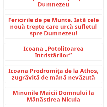
Dumnezeu
Fericirile de pe Munte. Iată cele
nouă trepte care urcă sufletul
spre Dumnezeu!
Icoana „Potolitoarea
întristărilor”
Icoana Prodromița de la Athos,
zugrăvită de mână nevăzută
Minunile Maicii Domnului la
Mănăstirea Nicula