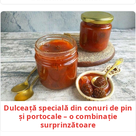
Dulceață specială din conuri de pin
și portocale – o combinație
surprinzătoare