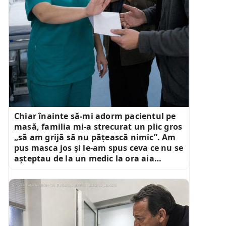
Chiar înainte să-mi adorm pacientul pe
masă, familia mi-a strecurat un plic gros
„să am grijă să nu pățească nimic”. Am
pus masca jos și le-am spus ceva ce nu se
așteptau de la un medic la ora aia…