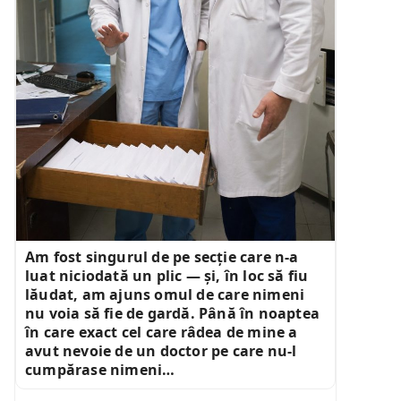
Am fost singurul de pe secție care n-a
luat niciodată un plic — și, în loc să fiu
lăudat, am ajuns omul de care nimeni
nu voia să fie de gardă. Până în noaptea
în care exact cel care râdea de mine a
avut nevoie de un doctor pe care nu-l
cumpărase nimeni…