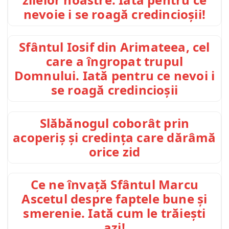
nevoie i se roagă credincioșii!
Sfântul Iosif din Arimateea, cel
care a îngropat trupul
Domnului. Iată pentru ce nevoi i
se roagă credincioșii
Slăbănogul coborât prin
acoperiș și credința care dărâmă
orice zid
Ce ne învață Sfântul Marcu
Ascetul despre faptele bune și
smerenie. Iată cum le trăiești
azi!