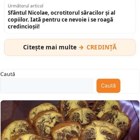
Următorul articol
Sfântul Nicolae, ocrotitorul săracilor și al
copiilor. Iată pentru ce nevoie i se roagă
credincioșii!
Citește mai multe
CREDINȚĂ
Caută
Caută