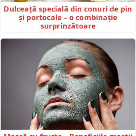
Dulceață specială din conuri de pin
și portocale – o combinație
surprinzătoare