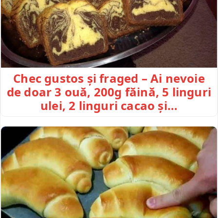
Chec gustos și fraged – Ai nevoie
de doar 3 ouă, 200g făină, 5 linguri
ulei, 2 linguri cacao și…