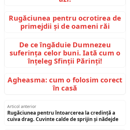
Rugăciunea pentru ocrotirea de
primejdii și de oameni răi
De ce îngăduie Dumnezeu
suferința celor buni. Iată cum o
înțeleg Sfinții Părinți!
Agheasma: cum o folosim corect
în casă
Articol anterior
Rugăciunea pentru întoarcerea la credință a
cuiva drag. Cuvinte calde de sprijin și nădejde