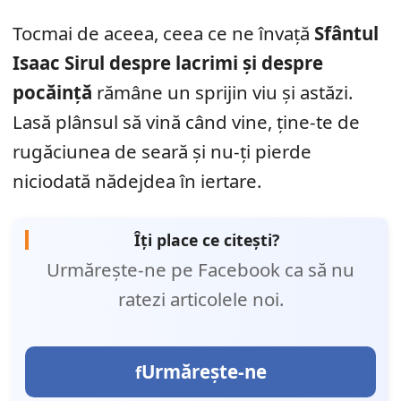
Tocmai de aceea, ceea ce ne învață
Sfântul
Isaac Sirul despre lacrimi și despre
pocăință
rămâne un sprijin viu și astăzi.
Lasă plânsul să vină când vine, ține-te de
rugăciunea de seară și nu-ți pierde
niciodată nădejdea în iertare.
Îți place ce citești?
Urmărește-ne pe Facebook ca să nu
ratezi articolele noi.
Urmărește-ne