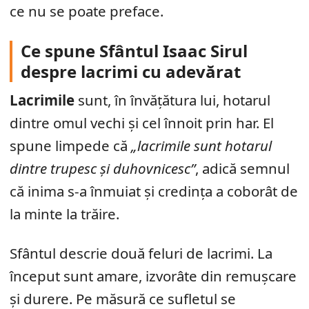
ce nu se poate preface.
Ce spune Sfântul Isaac Sirul
despre lacrimi cu adevărat
Lacrimile
sunt, în învățătura lui, hotarul
dintre omul vechi și cel înnoit prin har. El
spune limpede că
„lacrimile sunt hotarul
dintre trupesc și duhovnicesc”
, adică semnul
că inima s-a înmuiat și credința a coborât de
la minte la trăire.
Sfântul descrie două feluri de lacrimi. La
început sunt amare, izvorâte din remușcare
și durere. Pe măsură ce sufletul se