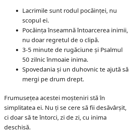
Lacrimile sunt rodul pocăinței, nu
scopul ei.
Pocăința înseamnă întoarcerea inimii,
nu doar regretul de o clipă.
3-5 minute de rugăciune și Psalmul
50 zilnic înmoaie inima.
Spovedania și un duhovnic te ajută să
mergi pe drum drept.
Frumusețea acestei moșteniri stă în
simplitatea ei. Nu ți se cere să fii desăvârșit,
ci doar să te întorci, zi de zi, cu inima
deschisă.