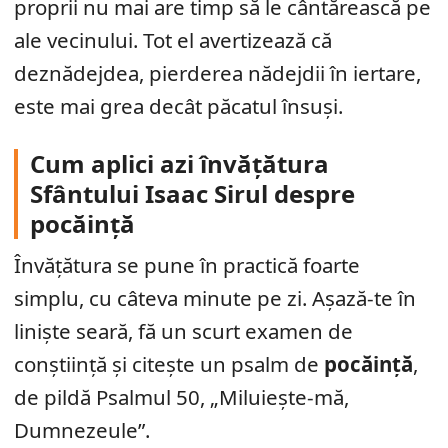
proprii nu mai are timp să le cântărească pe
ale vecinului. Tot el avertizează că
deznădejdea, pierderea nădejdii în iertare,
este mai grea decât păcatul însuși.
Cum aplici azi învățătura
Sfântului Isaac Sirul despre
pocăință
Învățătura se pune în practică foarte
simplu, cu câteva minute pe zi. Așază-te în
liniște seară, fă un scurt examen de
conștiință și citește un psalm de
pocăință
,
de pildă Psalmul 50, „Miluiește-mă,
Dumnezeule”.