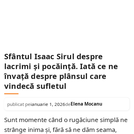
Sfântul Isaac Sirul despre
lacrimi și pocăință. Iată ce ne
învață despre plânsul care
vindecă sufletul
Elena Mocanu
publicat pe
ianuarie 1, 2026
de
Sunt momente când o rugăciune simplă ne
strânge inima și, fără să ne dăm seama,