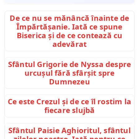
De ce nu se mănâncă înainte de
Împărtășanie. Iată ce spune
Biserica și de ce contează cu
adevărat
Sfântul Grigorie de Nyssa despre
urcușul fără sfârșit spre
Dumnezeu
Ce este Crezul și de ce îl rostim la
fiecare slujbă
Sfântul Paisie Aghioritul, sfântul
zilelor noastre. Iată pentru ce