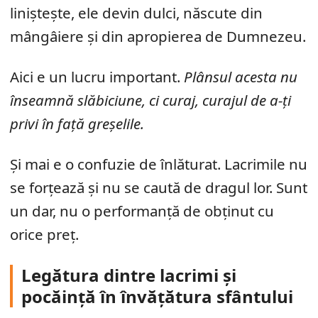
liniștește, ele devin dulci, născute din
mângâiere și din apropierea de Dumnezeu.
Aici e un lucru important.
Plânsul acesta nu
înseamnă slăbiciune, ci curaj, curajul de a-ți
privi în față greșelile.
Și mai e o confuzie de înlăturat. Lacrimile nu
se forțează și nu se caută de dragul lor. Sunt
un dar, nu o performanță de obținut cu
orice preț.
Legătura dintre lacrimi și
pocăință în învățătura sfântului