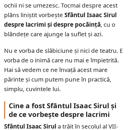
ochii ni se umezesc. Tocmai despre acest
plâns liniștit vorbește
Sfântul Isaac Sirul
despre lacrimi și despre pocăință
, cu o
blândețe care ajunge la suflet și azi.
Nu e vorba de slăbiciune și nici de teatru. E
vorba de o inimă care nu mai e împietrită.
Hai să vedem ce ne învață acest mare
părinte și cum putem pune în practică,
simplu, cuvintele lui.
Cine a fost Sfântul Isaac Sirul și
de ce vorbește despre lacrimi
Sfântul Isaac Sirul
a trăit în secolul al VII-