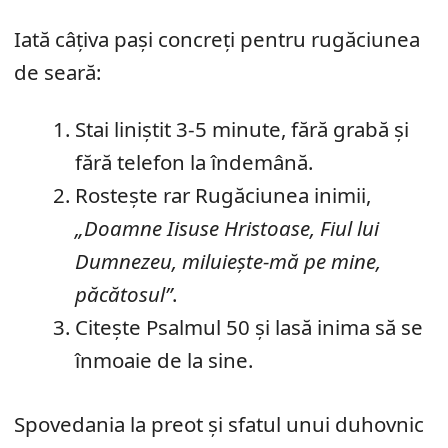
Iată câțiva pași concreți pentru rugăciunea
de seară:
Stai liniștit 3-5 minute, fără grabă și
fără telefon la îndemână.
Rostește rar Rugăciunea inimii,
„Doamne Iisuse Hristoase, Fiul lui
Dumnezeu, miluiește-mă pe mine,
păcătosul”
.
Citește Psalmul 50 și lasă inima să se
înmoaie de la sine.
Spovedania la preot și sfatul unui duhovnic