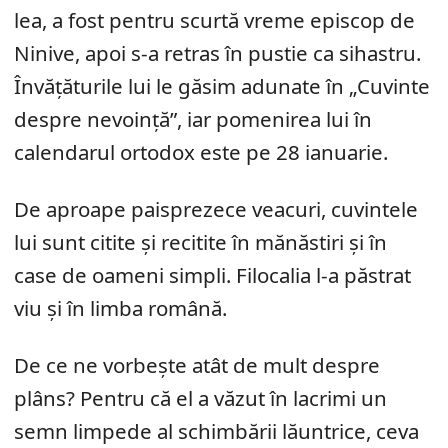
lea, a fost pentru scurtă vreme episcop de
Ninive, apoi s-a retras în pustie ca sihastru.
Învățăturile lui le găsim adunate în „Cuvinte
despre nevoință”, iar pomenirea lui în
calendarul ortodox este pe 28 ianuarie.
De aproape paisprezece veacuri, cuvintele
lui sunt citite și recitite în mănăstiri și în
case de oameni simpli. Filocalia l-a păstrat
viu și în limba română.
De ce ne vorbește atât de mult despre
plâns? Pentru că el a văzut în lacrimi un
semn limpede al schimbării lăuntrice, ceva