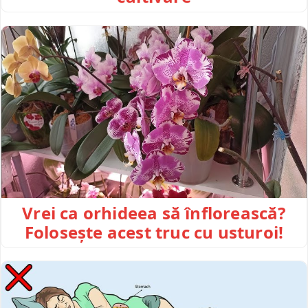
Vrei ca orhideea să înflorească?
Folosește acest truc cu usturoi!