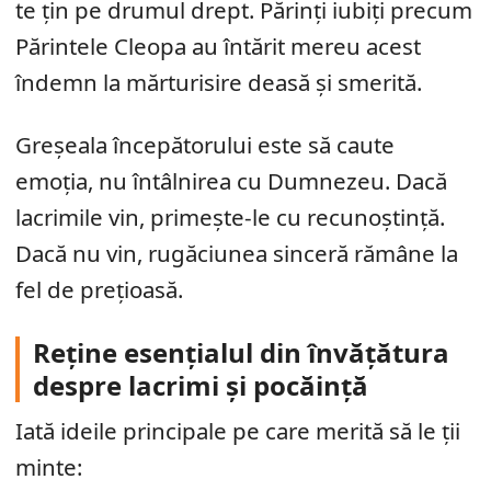
te țin pe drumul drept. Părinți iubiți precum
Părintele Cleopa au întărit mereu acest
îndemn la mărturisire deasă și smerită.
Greșeala începătorului este să caute
emoția, nu întâlnirea cu Dumnezeu. Dacă
lacrimile vin, primește-le cu recunoștință.
Dacă nu vin, rugăciunea sinceră rămâne la
fel de prețioasă.
Reține esențialul din învățătura
despre lacrimi și pocăință
Iată ideile principale pe care merită să le ții
minte: