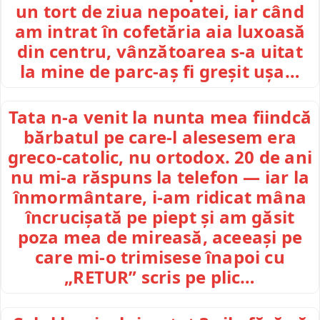
un tort de ziua nepoatei, iar când
am intrat în cofetăria aia luxoasă
din centru, vânzătoarea s-a uitat
la mine de parc-aș fi greșit ușa…
Tata n-a venit la nunta mea fiindcă
bărbatul pe care-l alesesem era
greco-catolic, nu ortodox. 20 de ani
nu mi-a răspuns la telefon — iar la
înmormântare, i-am ridicat mâna
încrucișată pe piept și am găsit
poza mea de mireasă, aceeași pe
care mi-o trimisese înapoi cu
„RETUR” scris pe plic…