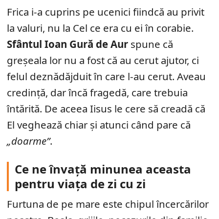
Frica i-a cuprins pe ucenici fiindcă au privit
la valuri, nu la Cel ce era cu ei în corabie.
Sfântul Ioan Gură de Aur
spune că
greșeala lor nu a fost că au cerut ajutor, ci
felul deznădăjduit în care l-au cerut. Aveau
credință, dar încă fragedă, care trebuia
întărită. De aceea Iisus le cere să creadă că
El veghează chiar și atunci când pare că
„doarme”
.
Ce ne învață minunea aceasta
pentru viața de zi cu zi
Furtuna de pe mare este chipul încercărilor