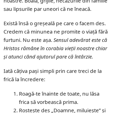
noastre. Boala, grijile, necazurile din familie
sau lipsurile par uneori că ne îneacă.
Există însă o greșeală pe care o facem des.
Credem că minunea ne promite o viață fără
furtuni. Nu este așa.
Sensul adevărat este că
Hristos rămâne în corabia vieții noastre chiar
și atunci când ajutorul pare că întârzie.
Iată câțiva pași simpli prin care treci de la
frică la încredere:
Roagă-te înainte de toate, nu lăsa
frica să vorbească prima.
Rostește des „Doamne, miluiește” și