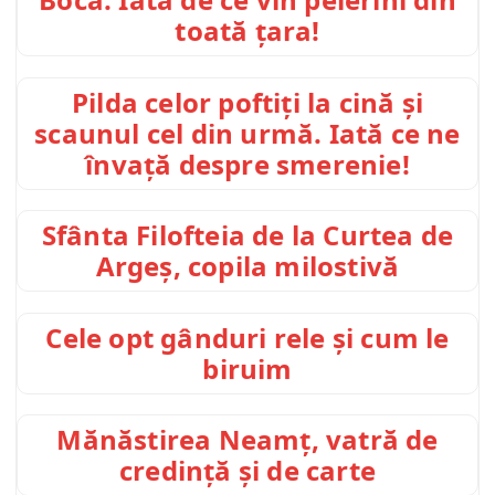
toată țara!
Pilda celor poftiți la cină și
scaunul cel din urmă. Iată ce ne
învață despre smerenie!
Sfânta Filofteia de la Curtea de
Argeș, copila milostivă
Cele opt gânduri rele și cum le
biruim
Mănăstirea Neamț, vatră de
credință și de carte