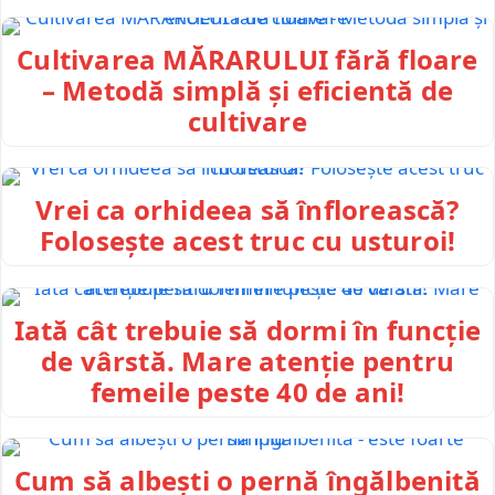
Cultivarea MĂRARULUI fără floare
– Metodă simplă și eficientă de
cultivare
Vrei ca orhideea să înflorească?
Folosește acest truc cu usturoi!
Iată cât trebuie să dormi în funcție
de vârstă. Mare atenție pentru
femeile peste 40 de ani!
Cum să albești o pernă îngălbenită