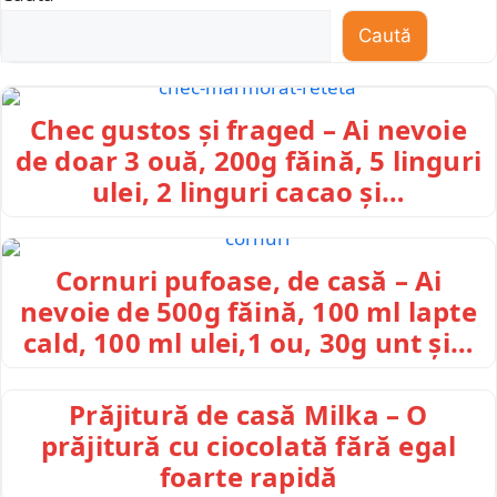
Caută
Chec gustos și fraged – Ai nevoie
de doar 3 ouă, 200g făină, 5 linguri
ulei, 2 linguri cacao și…
Cornuri pufoase, de casă – Ai
nevoie de 500g făină, 100 ml lapte
cald, 100 ml ulei,1 ou, 30g unt și…
Prăjitură de casă Milka – O
prăjitură cu ciocolată fără egal
foarte rapidă