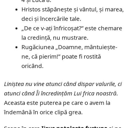
Hristos stăpânește și vântul, și marea,
deci și încercările tale.
„De ce v-ați înfricoșat?” este chemare
la credință, nu mustrare.
Rugăciunea „Doamne, mântuiește-
ne, că pierim!” poate fi rostită
oricând.
Liniștea nu vine atunci când dispar valurile, ci
atunci când Îi încredințăm Lui frica noastră.
Aceasta este puterea pe care o avem la
îndemână în orice clipă grea.