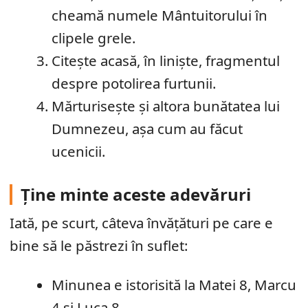
cheamă numele Mântuitorului în
clipele grele.
Citește acasă, în liniște, fragmentul
despre potolirea furtunii.
Mărturisește și altora bunătatea lui
Dumnezeu, așa cum au făcut
ucenicii.
Ține minte aceste adevăruri
Iată, pe scurt, câteva învățături pe care e
bine să le păstrezi în suflet:
Minunea e istorisită la Matei 8, Marcu
4 și Luca 8.