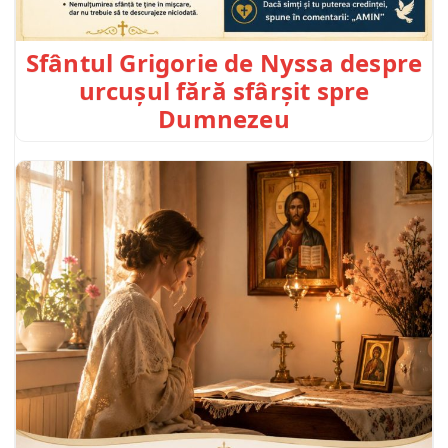
Sfântul Grigorie de Nyssa despre
urcușul fără sfârșit spre
Dumnezeu