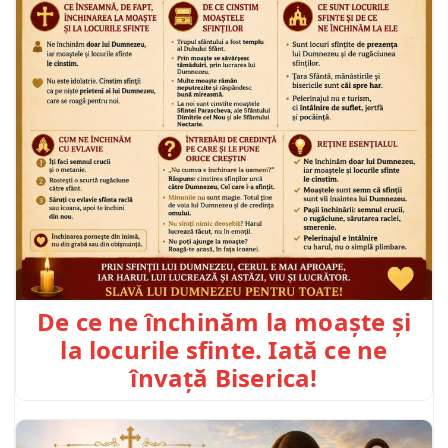
De ce ne închinăm la moaște și
la locurile sfinte. Iată ce ne
învață Biserica!