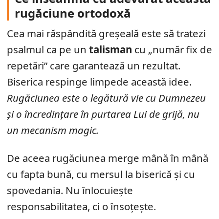
rugăciune ortodoxă
Cea mai răspândită greșeală este să tratezi
psalmul ca pe un
talisman
cu „număr fix de
repetări” care garantează un rezultat.
Biserica respinge limpede această idee.
Rugăciunea este o legătură vie cu Dumnezeu
și o încredințare în purtarea Lui de grijă, nu
un mecanism magic.
De aceea rugăciunea merge mână în mână
cu fapta bună, cu mersul la biserică și cu
spovedania. Nu înlocuiește
responsabilitatea, ci o însoțește.