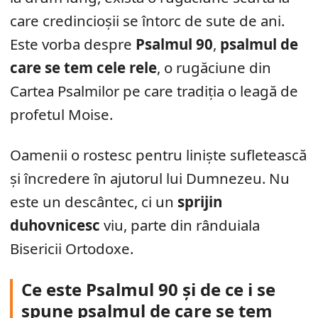
care credincioșii se întorc de sute de ani.
Este vorba despre
Psalmul 90
,
psalmul de
care se tem cele rele
, o rugăciune din
Cartea Psalmilor pe care tradiția o leagă de
profetul Moise.
Oamenii o rostesc pentru liniște sufletească
și încredere în ajutorul lui Dumnezeu. Nu
este un descântec, ci un
sprijin
duhovnicesc
viu, parte din rânduiala
Bisericii Ortodoxe.
Ce este Psalmul 90 și de ce i se
spune psalmul de care se tem