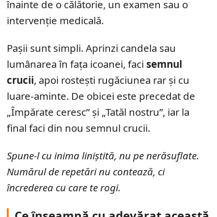
înainte de o călătorie, un examen sau o
intervenție medicală.
Pașii sunt simpli. Aprinzi candela sau
lumânarea în fața icoanei, faci
semnul
crucii
, apoi rostești rugăciunea rar și cu
luare-aminte. De obicei este precedat de
„Împărate ceresc” și „Tatăl nostru”, iar la
final faci din nou semnul crucii.
Spune-l cu inima liniștită, nu pe nerăsuflate.
Numărul de repetări nu contează, ci
încrederea cu care te rogi.
Ce înseamnă cu adevărat această