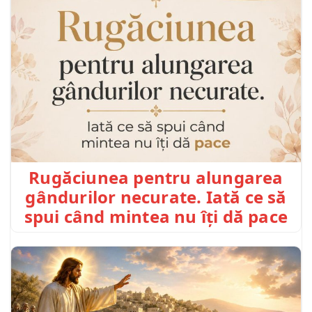
Rugăciunea pentru alungarea
gândurilor necurate. Iată ce să
spui când mintea nu îți dă pace