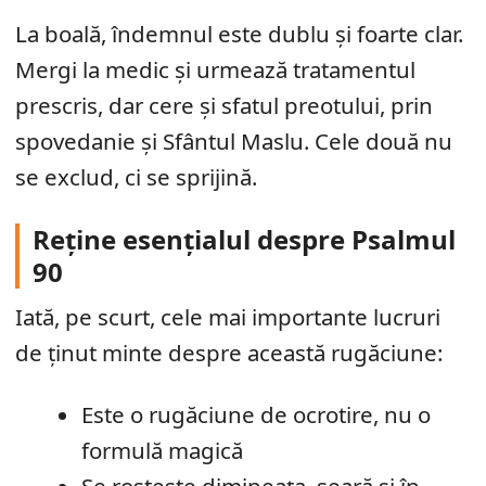
La boală, îndemnul este dublu și foarte clar.
Mergi la medic și urmează tratamentul
prescris, dar cere și sfatul preotului, prin
spovedanie și Sfântul Maslu. Cele două nu
se exclud, ci se sprijină.
Reține esențialul despre Psalmul
90
Iată, pe scurt, cele mai importante lucruri
de ținut minte despre această rugăciune:
Este o rugăciune de ocrotire, nu o
formulă magică