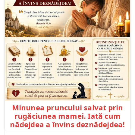
Minunea pruncului salvat prin
rugăciunea mamei. Iată cum
nădejdea a învins deznădejdea!