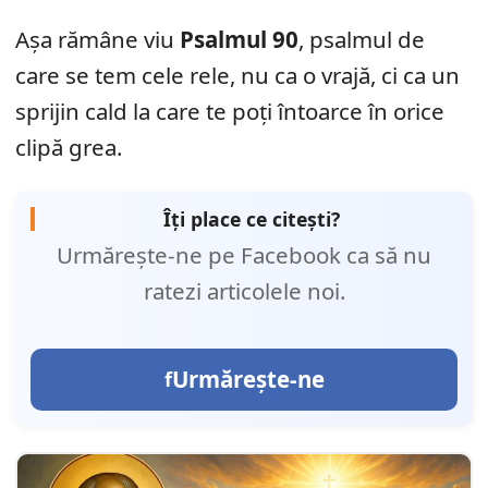
Așa rămâne viu
Psalmul 90
, psalmul de
care se tem cele rele, nu ca o vrajă, ci ca un
sprijin cald la care te poți întoarce în orice
clipă grea.
Îți place ce citești?
Urmărește-ne pe Facebook ca să nu
ratezi articolele noi.
Urmărește-ne