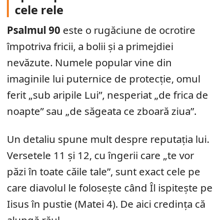
cele rele
Psalmul 90
este o rugăciune de ocrotire
împotriva fricii, a bolii și a primejdiei
nevăzute. Numele popular vine din
imaginile lui puternice de protecție, omul
ferit „sub aripile Lui”, nesperiat „de frica de
noapte” sau „de săgeata ce zboară ziua”.
Un detaliu spune mult despre reputația lui.
Versetele 11 și 12, cu îngerii care „te vor
păzi în toate căile tale”, sunt exact cele pe
care diavolul le folosește când Îl ispitește pe
Iisus în pustie (Matei 4). De aici credința că