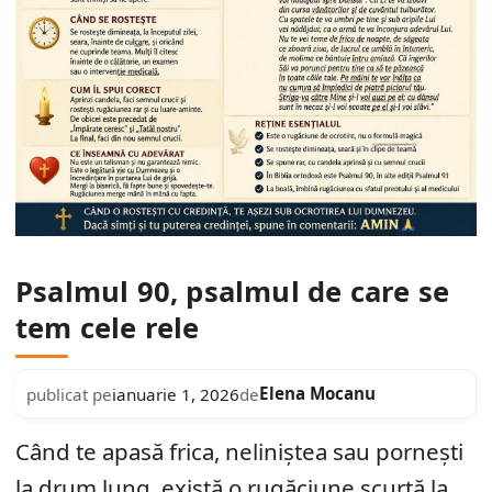
Psalmul 90, psalmul de care se
tem cele rele
Elena Mocanu
publicat pe
ianuarie 1, 2026
de
Când te apasă frica, neliniștea sau pornești
la drum lung, există o rugăciune scurtă la