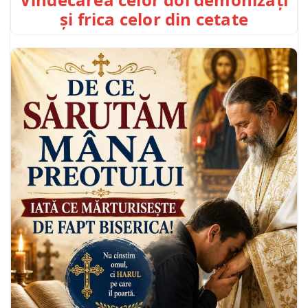
și frica celor din cetate