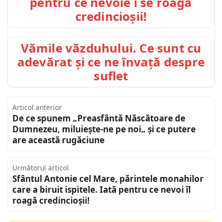
pentru ce nevoie i se roagă
credincioșii!
Vămile văzduhului. Ce sunt cu
adevărat și ce ne învață despre
suflet
Articol anterior
De ce spunem „Preasfântă Născătoare de
Dumnezeu, miluiește-ne pe noi„ și ce putere
are această rugăciune
Următorul articol
Sfântul Antonie cel Mare, părintele monahilor
care a biruit ispitele. Iată pentru ce nevoi îl
roagă credincioșii!