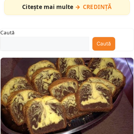
Citește mai multe
CREDINȚĂ
Caută
Caută