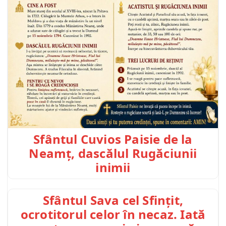
Sfântul Cuvios Paisie de la
Neamț, dascălul Rugăciunii
inimii
Sfântul Sava cel Sfințit,
ocrotitorul celor în necaz. Iată