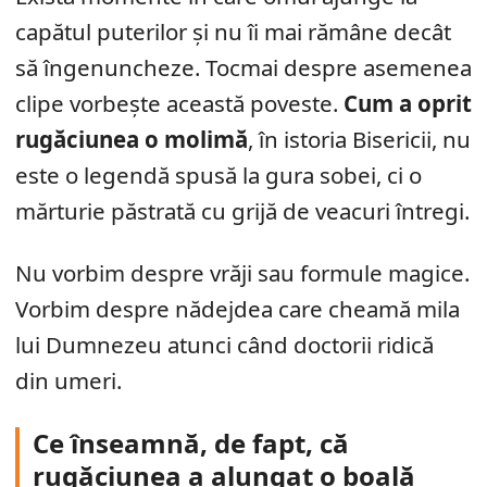
capătul puterilor și nu îi mai rămâne decât
să îngenuncheze. Tocmai despre asemenea
clipe vorbește această poveste.
Cum a oprit
rugăciunea o molimă
, în istoria Bisericii, nu
este o legendă spusă la gura sobei, ci o
mărturie păstrată cu grijă de veacuri întregi.
Nu vorbim despre vrăji sau formule magice.
Vorbim despre nădejdea care cheamă mila
lui Dumnezeu atunci când doctorii ridică
din umeri.
Ce înseamnă, de fapt, că
rugăciunea a alungat o boală