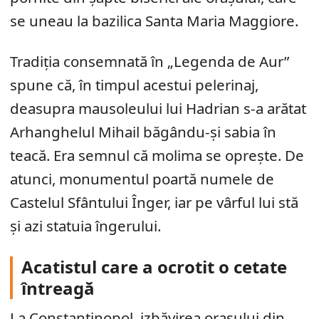
se uneau la bazilica Santa Maria Maggiore.
Tradiția consemnată în „Legenda de Aur”
spune că, în timpul acestui pelerinaj,
deasupra mausoleului lui Hadrian s-a arătat
Arhanghelul Mihail băgându-și sabia în
teacă. Era semnul că molima se oprește. De
atunci, monumentul poartă numele de
Castelul Sfântului Înger, iar pe vârful lui stă
și azi statuia îngerului.
Acatistul care a ocrotit o cetate
întreagă
La Constantinopol, izbăvirea orașului din