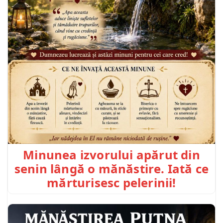
Minunea izvorului apărut din
senin lângă o mănăstire. Iată ce
mărturisesc pelerinii!