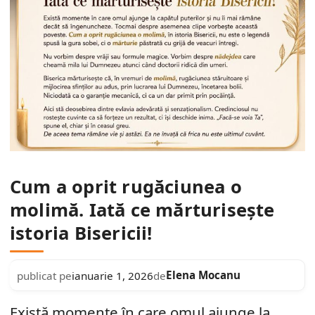
Cum a oprit rugăciunea o
molimă. Iată ce mărturisește
istoria Bisericii!
Elena Mocanu
publicat pe
ianuarie 1, 2026
de
Există momente în care omul ajunge la