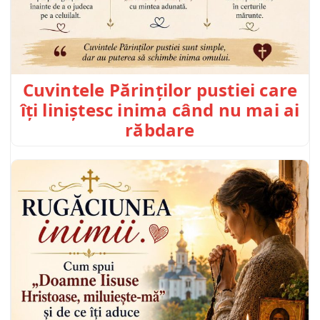
Cuvintele Părinților pustiei care
îți liniștesc inima când nu mai ai
răbdare