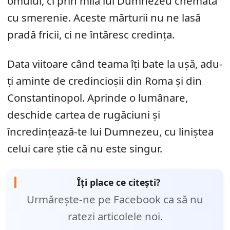
omului, ci prin mila lui Dumnezeu chemată
cu smerenie. Aceste mărturii nu ne lasă
pradă fricii, ci ne întăresc credința.
Data viitoare când teama îți bate la ușă, adu-
ți aminte de credincioșii din Roma și din
Constantinopol. Aprinde o lumânare,
deschide cartea de rugăciuni și
încredințează-te lui Dumnezeu, cu liniștea
celui care știe că nu este singur.
Îți place ce citești?
Urmărește-ne pe Facebook ca să nu
ratezi articolele noi.