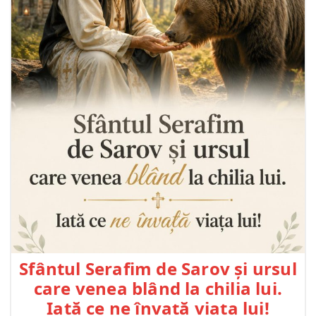
Sfântul Serafim de Sarov și ursul
care venea blând la chilia lui.
Iată ce ne învață viața lui!