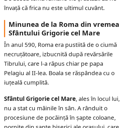
învață că frica nu este ultimul cuvânt.
Minunea de la Roma din vremea
Sfântului Grigorie cel Mare
În anul 590, Roma era pustiită de o ciumă
necruțătoare, izbucnită după revărsările
Tibrului, care l-a răpus chiar pe papa
Pelagiu al II-lea. Boala se răspândea cu o
iuțeală cumplită.
Sfântul Grigorie cel Mare
, ales în locul lui,
nu a stat cu mâinile în sân. A rânduit o
procesiune de pocăință în șapte coloane,
pornite din șapte biserici ale orașului, care