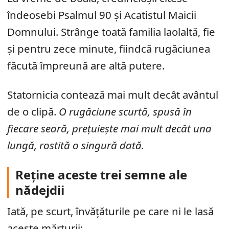
îndeosebi Psalmul 90 și Acatistul Maicii
Domnului. Strânge toată familia laolaltă, fie
și pentru zece minute, fiindcă rugăciunea
făcută împreună are altă putere.
Statornicia contează mai mult decât avântul
de o clipă.
O rugăciune scurtă, spusă în
fiecare seară, prețuiește mai mult decât una
lungă, rostită o singură dată.
Reține aceste trei semne ale
nădejdii
Iată, pe scurt, învățăturile pe care ni le lasă
aceste mărturii: