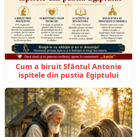
Cum a biruit Sfântul Antonie
ispitele din pustia Egiptului