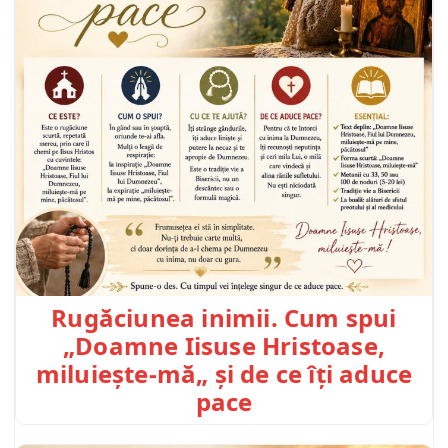
Rugăciunea inimii. Cum spui
„Doamne Iisuse Hristoase,
miluiește-mă„ și de ce îți aduce
pace