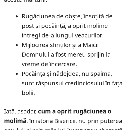
Rugăciunea de obște, însoțită de
post și pocăință, a oprit molime
întregi de-a lungul veacurilor.
Mijlocirea sfinților și a Maicii
Domnului a fost mereu sprijin la
vreme de încercare.
Pocăința și nădejdea, nu spaima,
sunt răspunsul credinciosului în fața
bolii.
Iată, așadar,
cum a oprit rugăciunea o
molimă
, în istoria Bisericii, nu prin puterea