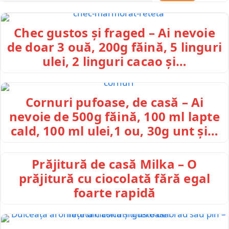
Chec gustos și fraged – Ai nevoie
de doar 3 ouă, 200g făină, 5 linguri
ulei, 2 linguri cacao și…
Cornuri pufoase, de casă – Ai
nevoie de 500g făină, 100 ml lapte
cald, 100 ml ulei,1 ou, 30g unt și…
Prăjitură de casă Milka – O
prăjitură cu ciocolată fără egal
foarte rapidă