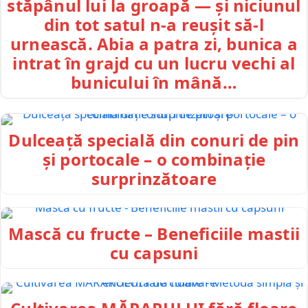
stăpânul lui la groapă — și niciunul
din tot satul n-a reușit să-l
urnească. Abia a patra zi, bunica a
intrat în grajd cu un lucru vechi al
bunicului în mână…
Dulceață specială din conuri de pin
și portocale – o combinație
surprinzătoare
Mască cu fructe – Beneficiile mastii
cu capsuni