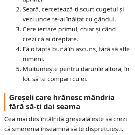
Seară, cercetează-ți scurt cugetul și
vezi unde te-ai înălțat cu gândul.
Cere iertare primul, chiar și când
crezi că ai dreptate.
Fă o faptă bună în ascuns, fără să afle
nimeni.
Mulțumește pentru darurile altora, în
loc să te compari cu ei.
Greșeli care hrănesc mândria
fără să-ți dai seama
Cea mai des întâlnită greșeală este să crezi
că smerenia înseamnă să te disprețuiești.