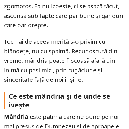
zgomotos. Ea nu izbește, ci se așază tăcut,
ascunsă sub fapte care par bune și gânduri
care par drepte.
Tocmai de aceea merită s-o privim cu
blândețe, nu cu spaimă. Recunoscută din
vreme, mândria poate fi scoasă afară din
inimă cu pași mici, prin rugăciune și
sinceritate față de noi înșine.
Ce este mândria și de unde se
ivește
Mândria
este patima care ne pune pe noi
mai presus de Dumnezeu și de aproapele.