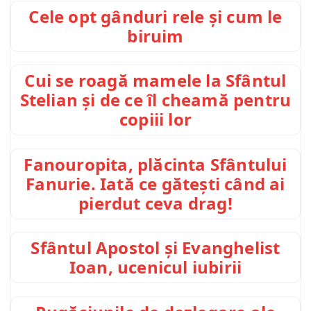
Cele opt gânduri rele și cum le
biruim
Cui se roagă mamele la Sfântul
Stelian și de ce îl cheamă pentru
copiii lor
Fanouropita, plăcinta Sfântului
Fanurie. Iată ce gătești când ai
pierdut ceva drag!
Sfântul Apostol și Evanghelist
Ioan, ucenicul iubirii