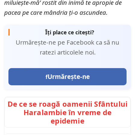
miluiește-mă’ rostit din inimă te apropie de
pacea pe care mândria ți-o ascundea.
Îți place ce citești?
Urmărește-ne pe Facebook ca să nu
ratezi articolele noi.
Urmărește-ne
De ce se roagă oamenii Sfântului
Haralambie în vreme de
epidemie