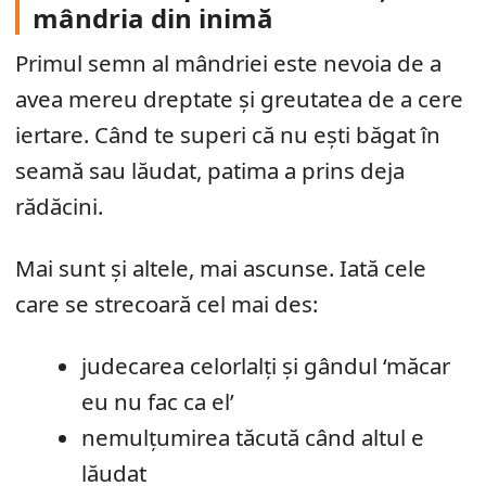
mândria din inimă
Primul semn al mândriei este nevoia de a
avea mereu dreptate și greutatea de a cere
iertare. Când te superi că nu ești băgat în
seamă sau lăudat, patima a prins deja
rădăcini.
Mai sunt și altele, mai ascunse. Iată cele
care se strecoară cel mai des:
judecarea celorlalți și gândul ‘măcar
eu nu fac ca el’
nemulțumirea tăcută când altul e
lăudat