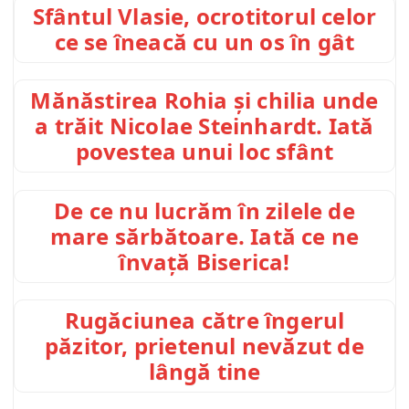
Sfântul Vlasie, ocrotitorul celor
ce se îneacă cu un os în gât
Mănăstirea Rohia și chilia unde
a trăit Nicolae Steinhardt. Iată
povestea unui loc sfânt
De ce nu lucrăm în zilele de
mare sărbătoare. Iată ce ne
învață Biserica!
Rugăciunea către îngerul
păzitor, prietenul nevăzut de
lângă tine