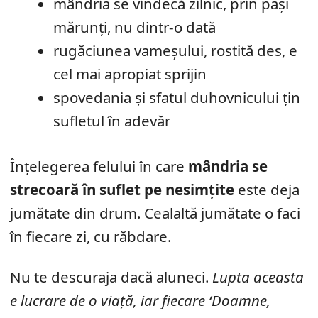
mândria se vindecă zilnic, prin pași
mărunți, nu dintr-o dată
rugăciunea vameșului, rostită des, e
cel mai apropiat sprijin
spovedania și sfatul duhovnicului țin
sufletul în adevăr
Înțelegerea felului în care
mândria se
strecoară în suflet pe nesimțite
este deja
jumătate din drum. Cealaltă jumătate o faci
în fiecare zi, cu răbdare.
Nu te descuraja dacă aluneci.
Lupta aceasta
e lucrare de o viață, iar fiecare ‘Doamne,