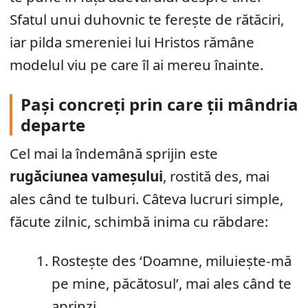
Sfatul unui duhovnic te ferește de rătăciri,
iar pilda smereniei lui Hristos rămâne
modelul viu pe care îl ai mereu înainte.
Pași concreți prin care ții mândria
departe
Cel mai la îndemână sprijin este
rugăciunea vameșului
, rostită des, mai
ales când te tulburi. Câteva lucruri simple,
făcute zilnic, schimbă inima cu răbdare:
Rostește des ‘Doamne, miluiește-mă
pe mine, păcătosul’, mai ales când te
aprinzi.