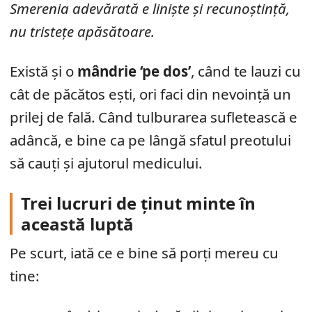
Smerenia adevărată e liniște și recunoștință,
nu tristețe apăsătoare.
Există și o
mândrie ‘pe dos’
, când te lauzi cu
cât de păcătos ești, ori faci din nevoință un
prilej de fală. Când tulburarea sufletească e
adâncă, e bine ca pe lângă sfatul preotului
să cauți și ajutorul medicului.
Trei lucruri de ținut minte în
această luptă
Pe scurt, iată ce e bine să porți mereu cu
tine: