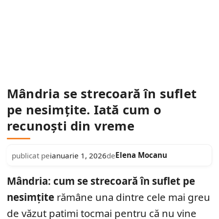
Mândria se strecoară în suflet
pe nesimțite. Iată cum o
recunoști din vreme
Elena Mocanu
publicat pe
ianuarie 1, 2026
de
Mândria: cum se strecoară în suflet pe
nesimțite
rămâne una dintre cele mai greu
de văzut patimi tocmai pentru că nu vine