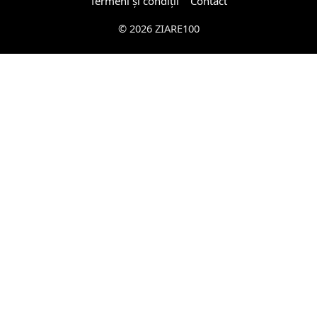
Termeni și condiții
Contact
© 2026 ZIARE100