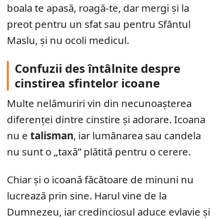
boala te apasă, roagă-te, dar mergi și la
preot pentru un sfat sau pentru Sfântul
Maslu, și nu ocoli medicul.
Confuzii des întâlnite despre
cinstirea sfintelor icoane
Multe nelămuriri vin din necunoașterea
diferenței dintre cinstire și adorare. Icoana
nu e
talisman
, iar lumânarea sau candela
nu sunt o „taxă” plătită pentru o cerere.
Chiar și o icoană făcătoare de minuni nu
lucrează prin sine. Harul vine de la
Dumnezeu, iar credinciosul aduce evlavie și