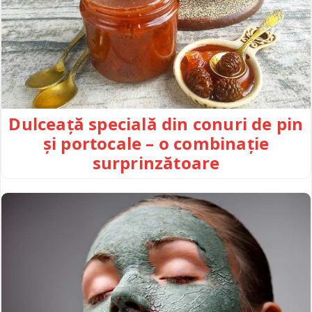
Dulceață specială din conuri de pin
și portocale – o combinație
surprinzătoare