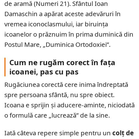
de aramă (Numeri 21). Sfântul Ioan
Damaschin a apărat aceste adevăruri în
vremea iconoclasmului, iar biruința
icoanelor o prăznuim în prima duminică din
Postul Mare, „Duminica Ortodoxiei”.
Cum ne rugăm corect în fața
icoanei, pas cu pas
Rugăciunea corectă cere inima îndreptată
spre persoana sfântă, nu spre obiect.
Icoana e sprijin și aducere-aminte, niciodată
o formulă care „lucrează” de la sine.
Iată câteva repere simple pentru un
colț de