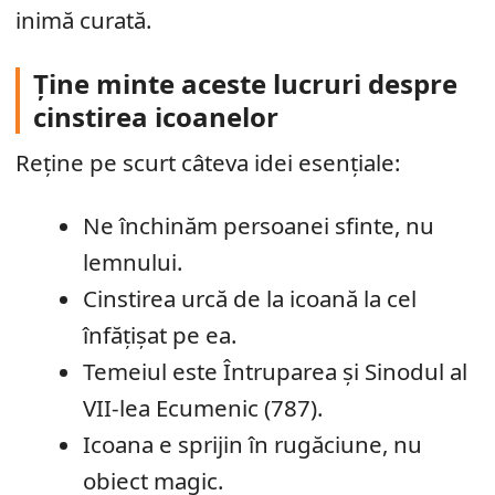
inimă curată.
Ține minte aceste lucruri despre
cinstirea icoanelor
Reține pe scurt câteva idei esențiale:
Ne închinăm persoanei sfinte, nu
lemnului.
Cinstirea urcă de la icoană la cel
înfățișat pe ea.
Temeiul este Întruparea și Sinodul al
VII-lea Ecumenic (787).
Icoana e sprijin în rugăciune, nu
obiect magic.