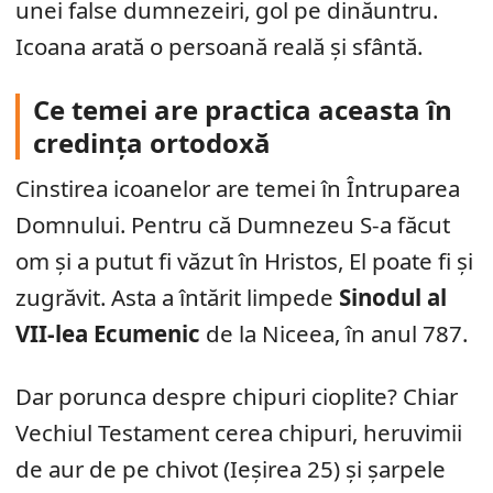
unei false dumnezeiri, gol pe dinăuntru.
Icoana arată o persoană reală și sfântă.
Ce temei are practica aceasta în
credința ortodoxă
Cinstirea icoanelor are temei în Întruparea
Domnului. Pentru că Dumnezeu S-a făcut
om și a putut fi văzut în Hristos, El poate fi și
zugrăvit. Asta a întărit limpede
Sinodul al
VII-lea Ecumenic
de la Niceea, în anul 787.
Dar porunca despre chipuri cioplite? Chiar
Vechiul Testament cerea chipuri, heruvimii
de aur de pe chivot (Ieșirea 25) și șarpele