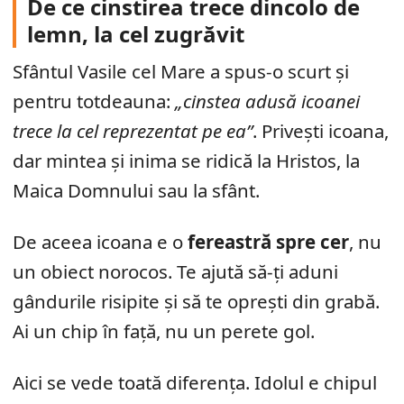
De ce cinstirea trece dincolo de
lemn, la cel zugrăvit
Sfântul Vasile cel Mare a spus-o scurt și
pentru totdeauna:
„cinstea adusă icoanei
trece la cel reprezentat pe ea”
. Privești icoana,
dar mintea și inima se ridică la Hristos, la
Maica Domnului sau la sfânt.
De aceea icoana e o
fereastră spre cer
, nu
un obiect norocos. Te ajută să-ți aduni
gândurile risipite și să te oprești din grabă.
Ai un chip în față, nu un perete gol.
Aici se vede toată diferența. Idolul e chipul