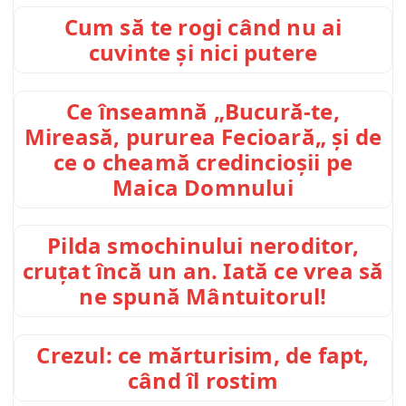
Cum să te rogi când nu ai
cuvinte și nici putere
Ce înseamnă „Bucură-te,
Mireasă, pururea Fecioară„ și de
ce o cheamă credincioșii pe
Maica Domnului
Pilda smochinului neroditor,
cruțat încă un an. Iată ce vrea să
ne spună Mântuitorul!
Crezul: ce mărturisim, de fapt,
când îl rostim