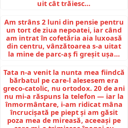
uit cât trăiesc…
Am strâns 2 luni din pensie pentru
un tort de ziua nepoatei, iar când
am intrat în cofetăria aia luxoasă
din centru, vânzătoarea s-a uitat
la mine de parc-aș fi greșit ușa…
Tata n-a venit la nunta mea fiindcă
bărbatul pe care-l alesesem era
greco-catolic, nu ortodox. 20 de ani
nu mi-a răspuns la telefon — iar la
înmormântare, i-am ridicat mâna
încrucișată pe piept și am găsit
poza mea de mireasă, aceeași pe