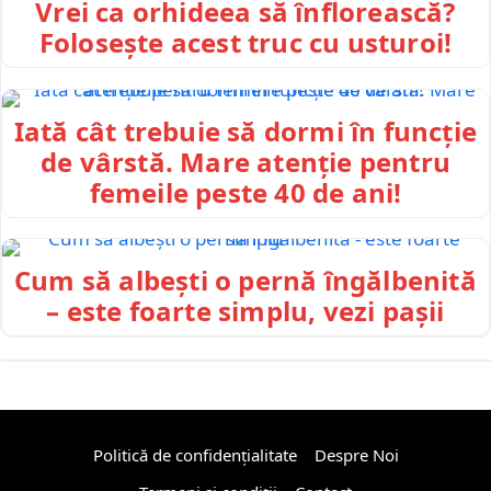
Vrei ca orhideea să înflorească?
Folosește acest truc cu usturoi!
Iată cât trebuie să dormi în funcție
de vârstă. Mare atenție pentru
femeile peste 40 de ani!
Cum să albești o pernă îngălbenită
– este foarte simplu, vezi pașii
Politică de confidențialitate
Despre Noi