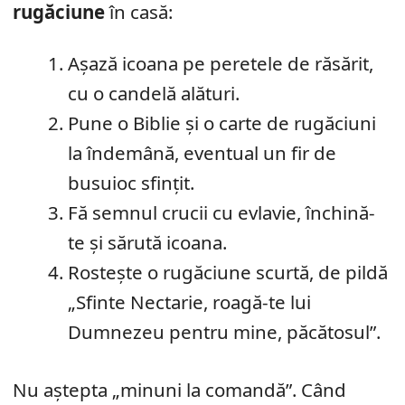
rugăciune
în casă:
Așază icoana pe peretele de răsărit,
cu o candelă alături.
Pune o Biblie și o carte de rugăciuni
la îndemână, eventual un fir de
busuioc sfințit.
Fă semnul crucii cu evlavie, închină-
te și sărută icoana.
Rostește o rugăciune scurtă, de pildă
„Sfinte Nectarie, roagă-te lui
Dumnezeu pentru mine, păcătosul”.
Nu aștepta „minuni la comandă”. Când