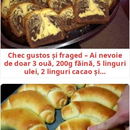
Chec gustos și fraged – Ai nevoie
de doar 3 ouă, 200g făină, 5 linguri
ulei, 2 linguri cacao și…