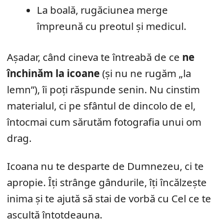
La boală, rugăciunea merge
împreună cu preotul și medicul.
Așadar, când cineva te întreabă de ce
ne
închinăm la icoane
(și nu ne rugăm „la
lemn”), îi poți răspunde senin. Nu cinstim
materialul, ci pe sfântul de dincolo de el,
întocmai cum sărutăm fotografia unui om
drag.
Icoana nu te desparte de Dumnezeu, ci te
apropie. Îți strânge gândurile, îți încălzește
inima și te ajută să stai de vorbă cu Cel ce te
ascultă întotdeauna.