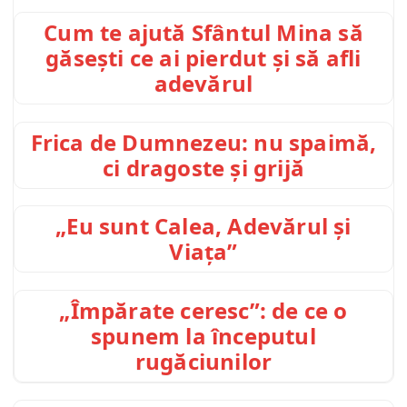
Cum te ajută Sfântul Mina să
găsești ce ai pierdut și să afli
adevărul
Frica de Dumnezeu: nu spaimă,
ci dragoste și grijă
„Eu sunt Calea, Adevărul și
Viața”
„Împărate ceresc”: de ce o
spunem la începutul
rugăciunilor