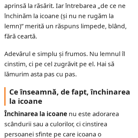
aprinsă la răsărit. Iar întrebarea „de ce ne
închinăm la icoane (și nu ne rugăm la
lemn)” merită un răspuns limpede, blând,
fără ceartă.
Adevărul e simplu și frumos. Nu lemnul îl
cinstim, ci pe cel zugrăvit pe el. Hai să
lămurim asta pas cu pas.
Ce înseamnă, de fapt, închinarea
la icoane
Închinarea la icoane
nu este adorarea
scândurii sau a culorilor, ci cinstirea
persoanei sfinte pe care icoana o