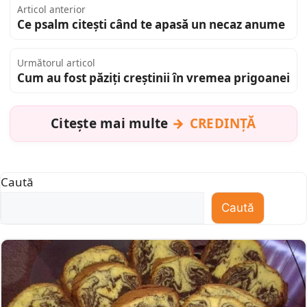
Articol anterior
Ce psalm citești când te apasă un necaz anume
Următorul articol
Cum au fost păziți creștinii în vremea prigoanei
Citește mai multe
CREDINȚĂ
Caută
Caută