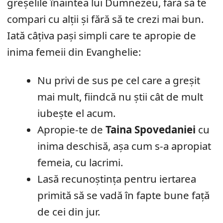
greșelile înaintea lui Dumnezeu, fără să te
compari cu alții și fără să te crezi mai bun.
Iată câțiva pași simpli care te apropie de
inima femeii din Evanghelie:
Nu privi de sus pe cel care a greșit
mai mult, fiindcă nu știi cât de mult
iubește el acum.
Apropie-te de
Taina Spovedaniei
cu
inima deschisă, așa cum s-a apropiat
femeia, cu lacrimi.
Lasă recunoștința pentru iertarea
primită să se vadă în fapte bune față
de cei din jur.