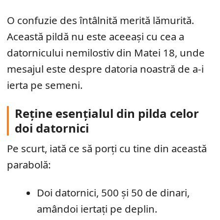
O confuzie des întâlnită merită lămurită.
Această pildă nu este aceeași cu cea a
datornicului nemilostiv din Matei 18, unde
mesajul este despre datoria noastră de a-i
ierta pe semeni.
Reține esențialul din pilda celor
doi datornici
Pe scurt, iată ce să porți cu tine din această
parabolă:
Doi datornici, 500 și 50 de dinari,
amândoi iertați pe deplin.