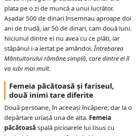
plata pe o zi de muncă a unui lucrător.
Așadar 500 de dinari însemnau aproape doi
ani de trudă, iar 50 de dinari, cam două luni.
Niciunul dintre ei nu avea cu ce plăti, iar
stăpânul i-a iertat pe amândoi.
Întrebarea
Mântuitorului rămâne simplă, care dintre ei îl
va iubi mai mult.
Femeia păcătoasă și fariseul,
două inimi tare diferite
Două persoane, în aceeași încăpere, dar la o
depărtare uriașă una de alta.
Femeia
păcătoasă
spală picioarele lui Iisus cu