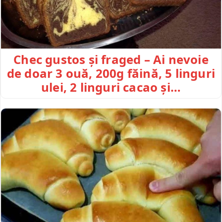
Chec gustos și fraged – Ai nevoie
de doar 3 ouă, 200g făină, 5 linguri
ulei, 2 linguri cacao și…