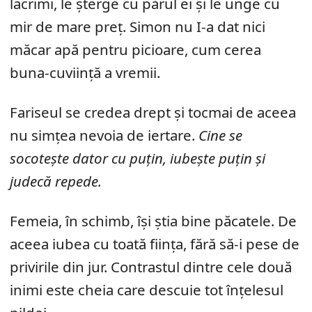
lacrimi, le șterge cu părul ei și le unge cu
mir de mare preț. Simon nu I-a dat nici
măcar apă pentru picioare, cum cerea
buna-cuviință a vremii.
Fariseul se credea drept și tocmai de aceea
nu simțea nevoia de iertare.
Cine se
socotește dator cu puțin, iubește puțin și
judecă repede.
Femeia, în schimb, își știa bine păcatele. De
aceea iubea cu toată ființa, fără să-i pese de
privirile din jur. Contrastul dintre cele două
inimi este cheia care descuie tot înțelesul