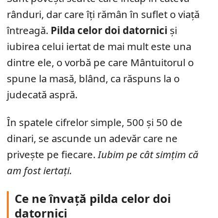
rânduri, dar care îți rămân în suflet o viață
întreagă.
Pilda celor doi datornici
și
iubirea celui iertat de mai mult este una
dintre ele, o vorbă pe care Mântuitorul o
spune la masă, blând, ca răspuns la o
judecată aspră.
În spatele cifrelor simple, 500 și 50 de
dinari, se ascunde un adevăr care ne
privește pe fiecare.
Iubim pe cât simțim că
am fost iertați.
Ce ne învață pilda celor doi
datornici