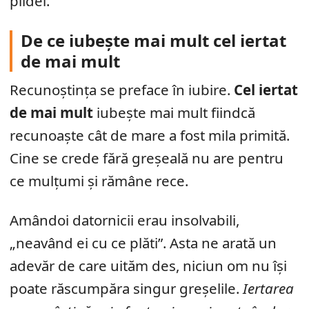
pildei.
De ce iubește mai mult cel iertat
de mai mult
Recunoștința se preface în iubire.
Cel iertat
de mai mult
iubește mai mult fiindcă
recunoaște cât de mare a fost mila primită.
Cine se crede fără greșeală nu are pentru
ce mulțumi și rămâne rece.
Amândoi datornicii erau insolvabili,
„neavând ei cu ce plăti”. Asta ne arată un
adevăr de care uităm des, niciun om nu își
poate răscumpăra singur greșelile.
Iertarea