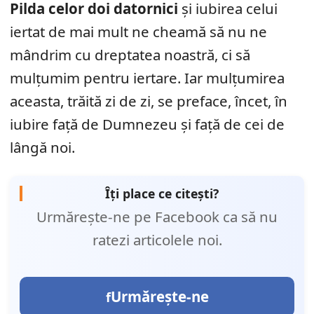
Pilda celor doi datornici
și iubirea celui
iertat de mai mult ne cheamă să nu ne
mândrim cu dreptatea noastră, ci să
mulțumim pentru iertare. Iar mulțumirea
aceasta, trăită zi de zi, se preface, încet, în
iubire față de Dumnezeu și față de cei de
lângă noi.
Îți place ce citești?
Urmărește-ne pe Facebook ca să nu
ratezi articolele noi.
Urmărește-ne