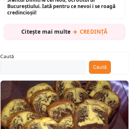
Bucureștiului. Iată pentru ce nevoi i se roagă
credincioșii!
Citește mai multe
CREDINȚĂ
Caută
Caută