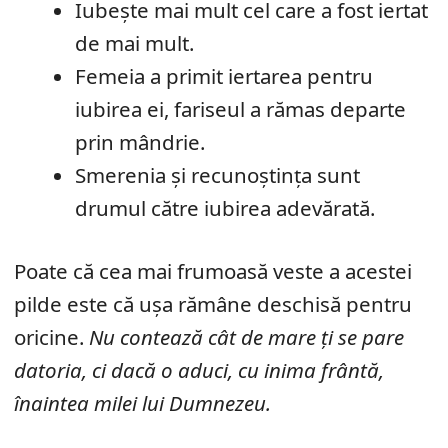
Iubește mai mult cel care a fost iertat
de mai mult.
Femeia a primit iertarea pentru
iubirea ei, fariseul a rămas departe
prin mândrie.
Smerenia și recunoștința sunt
drumul către iubirea adevărată.
Poate că cea mai frumoasă veste a acestei
pilde este că ușa rămâne deschisă pentru
oricine.
Nu contează cât de mare ți se pare
datoria, ci dacă o aduci, cu inima frântă,
înaintea milei lui Dumnezeu.