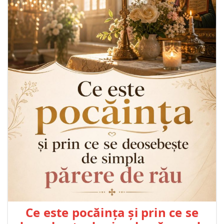
Ce este pocăința și prin ce se