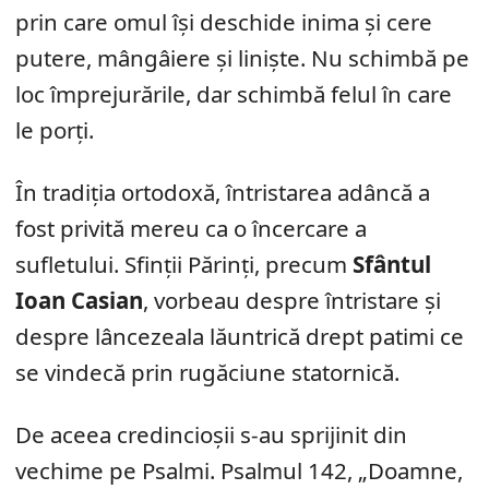
prin care omul își deschide inima și cere
putere, mângâiere și liniște. Nu schimbă pe
loc împrejurările, dar schimbă felul în care
le porți.
În tradiția ortodoxă, întristarea adâncă a
fost privită mereu ca o încercare a
sufletului. Sfinții Părinți, precum
Sfântul
Ioan Casian
, vorbeau despre întristare și
despre lâncezeala lăuntrică drept patimi ce
se vindecă prin rugăciune statornică.
De aceea credincioșii s-au sprijinit din
vechime pe Psalmi. Psalmul 142, „Doamne,