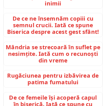
inimii
De ce ne însemnăm copiii cu
semnul crucii. Iată ce spune
Biserica despre acest gest sfânt!
Mândria se strecoară în suflet pe
nesimțite. Iată cum o recunoști
din vreme
Rugăciunea pentru izbăvirea de
patima fumatului
De ce femeile își acoperă capul
în biserică. Iată ce spune cu