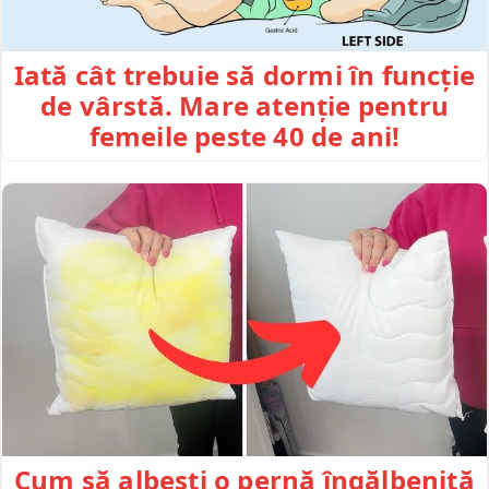
Iată cât trebuie să dormi în funcție
de vârstă. Mare atenție pentru
femeile peste 40 de ani!
Cum să albești o pernă îngălbenită