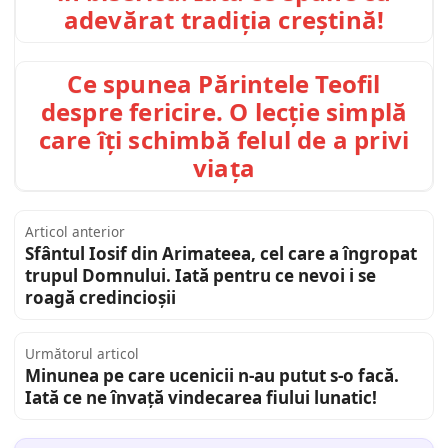
adevărat tradiția creștină!
Ce spunea Părintele Teofil
despre fericire. O lecție simplă
care îți schimbă felul de a privi
viața
Articol anterior
Sfântul Iosif din Arimateea, cel care a îngropat
trupul Domnului. Iată pentru ce nevoi i se
roagă credincioșii
Următorul articol
Minunea pe care ucenicii n-au putut s-o facă.
Iată ce ne învață vindecarea fiului lunatic!