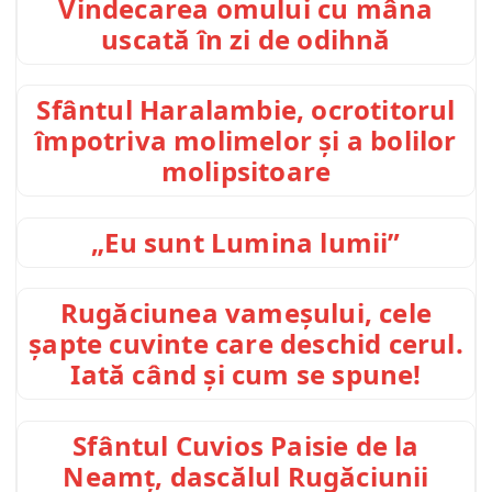
Vindecarea omului cu mâna
uscată în zi de odihnă
Sfântul Haralambie, ocrotitorul
împotriva molimelor și a bolilor
molipsitoare
„Eu sunt Lumina lumii”
Rugăciunea vameșului, cele
șapte cuvinte care deschid cerul.
Iată când și cum se spune!
Sfântul Cuvios Paisie de la
Neamț, dascălul Rugăciunii