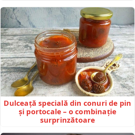
Dulceață specială din conuri de pin
și portocale – o combinație
surprinzătoare