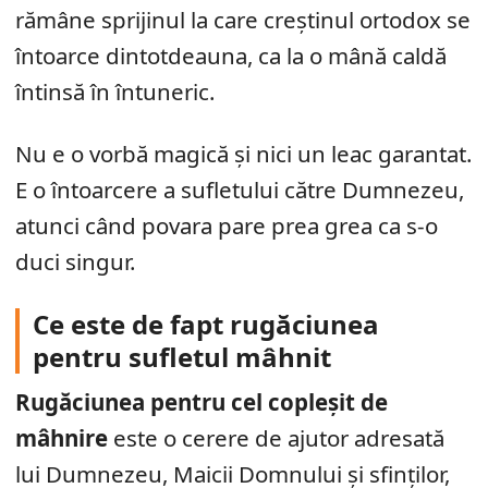
rămâne sprijinul la care creștinul ortodox se
întoarce dintotdeauna, ca la o mână caldă
întinsă în întuneric.
Nu e o vorbă magică și nici un leac garantat.
E o întoarcere a sufletului către Dumnezeu,
atunci când povara pare prea grea ca s-o
duci singur.
Ce este de fapt rugăciunea
pentru sufletul mâhnit
Rugăciunea pentru cel copleșit de
mâhnire
este o cerere de ajutor adresată
lui Dumnezeu, Maicii Domnului și sfinților,