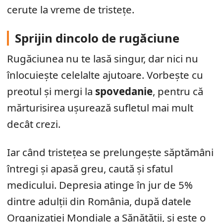
cerute la vreme de tristețe.
Sprijin dincolo de rugăciune
Rugăciunea nu te lasă singur, dar nici nu
înlocuiește celelalte ajutoare. Vorbește cu
preotul și mergi la
spovedanie
, pentru că
mărturisirea ușurează sufletul mai mult
decât crezi.
Iar când tristețea se prelungește săptămâni
întregi și apasă greu, caută și sfatul
medicului. Depresia atinge în jur de 5%
dintre adulții din România, după datele
Organizației Mondiale a Sănătății, și este o