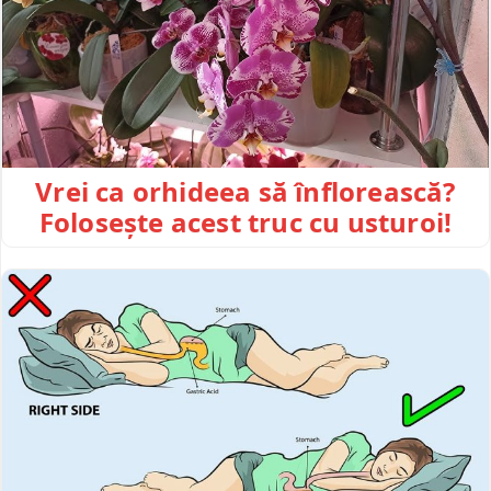
Vrei ca orhideea să înflorească?
Folosește acest truc cu usturoi!