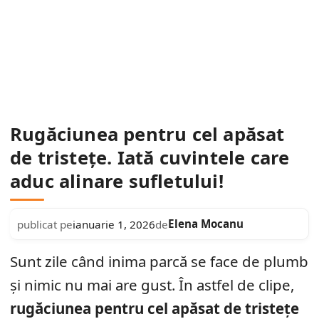
Rugăciunea pentru cel apăsat
de tristețe. Iată cuvintele care
aduc alinare sufletului!
Elena Mocanu
publicat pe
ianuarie 1, 2026
de
Sunt zile când inima parcă se face de plumb
și nimic nu mai are gust. În astfel de clipe,
rugăciunea pentru cel apăsat de tristețe