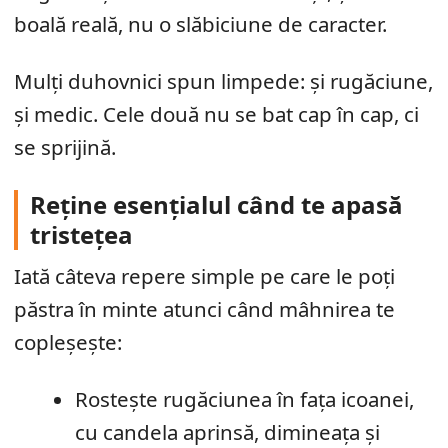
boală reală, nu o slăbiciune de caracter.
Mulți duhovnici spun limpede: și rugăciune,
și medic. Cele două nu se bat cap în cap, ci
se sprijină.
Reține esențialul când te apasă
tristețea
Iată câteva repere simple pe care le poți
păstra în minte atunci când mâhnirea te
copleșește:
Rostește rugăciunea în fața icoanei,
cu candela aprinsă, dimineața și