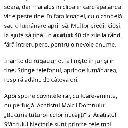
seară, dar mai ales în clipa în care apăsarea
vine peste tine, în fața icoanei, cu o candelă
sau o lumânare aprinsă. Multor credincioși
le ajută să țină un
acatist
40 de zile la rând,
fără întrerupere, pentru o nevoie anume.
Înainte de rugăciune, fă liniște în jur și în
tine. Stinge telefonul, aprinde lumânarea,
respiră adânc de câteva ori.
Apoi spune cuvintele rar, cu luare-aminte,
nu pe fugă. Acatistul Maicii Domnului
„Bucuria tuturor celor necăjiți” și Acatistul
Sfântului Nectarie sunt printre cele mai