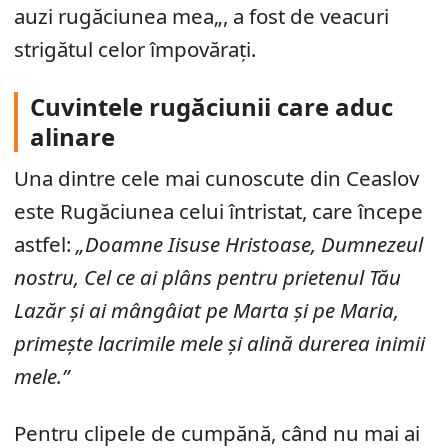
auzi rugăciunea mea„, a fost de veacuri
strigătul celor împovărați.
Cuvintele rugăciunii care aduc
alinare
Una dintre cele mai cunoscute din Ceaslov
este Rugăciunea celui întristat, care începe
astfel:
„Doamne Iisuse Hristoase, Dumnezeul
nostru, Cel ce ai plâns pentru prietenul Tău
Lazăr și ai mângâiat pe Marta și pe Maria,
primește lacrimile mele și alină durerea inimii
mele.”
Pentru clipele de cumpănă, când nu mai ai