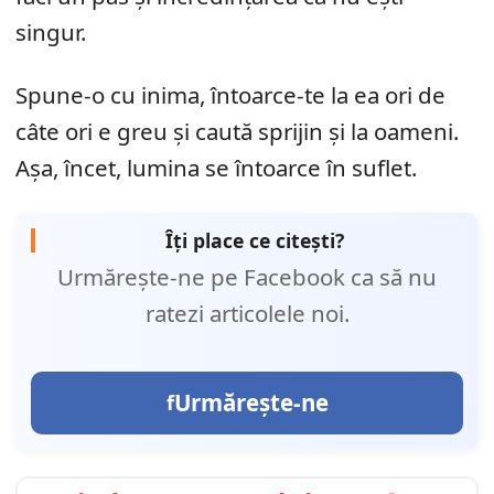
singur.
Spune-o cu inima, întoarce-te la ea ori de
câte ori e greu și caută sprijin și la oameni.
Așa, încet, lumina se întoarce în suflet.
Îți place ce citești?
Urmărește-ne pe Facebook ca să nu
ratezi articolele noi.
Urmărește-ne