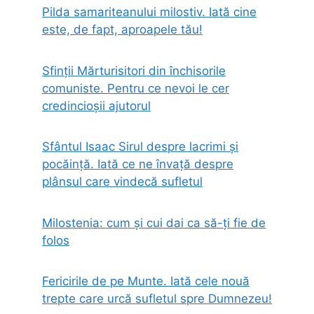
Pilda samariteanului milostiv. Iată cine
este, de fapt, aproapele tău!
Sfinții Mărturisitori din închisorile
comuniste. Pentru ce nevoi le cer
credincioșii ajutorul
Sfântul Isaac Sirul despre lacrimi și
pocăință. Iată ce ne învață despre
plânsul care vindecă sufletul
Milostenia: cum și cui dai ca să-ți fie de
folos
Fericirile de pe Munte. Iată cele nouă
trepte care urcă sufletul spre Dumnezeu!