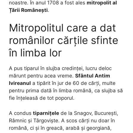
noastre. În anul 1708 a fost ales
mitropolit al
Țării Românești
.
Mitropolitul care a dat
românilor cărțile sfinte
în limba lor
A pus tiparul în slujba credinței, lucru deloc
mărunt pentru acea vreme.
Sfântul Antim
Ivireanul
a tipărit în jur de 60 de cărți, multe
pentru prima dată în limba română, ca slujba să
fie înțeleasă de tot poporul.
A condus
tiparnițele
de la Snagov, București,
Râmnic și Târgoviște. A scos cărți nu doar în
română, ci și în greacă, arabă și georgiană,