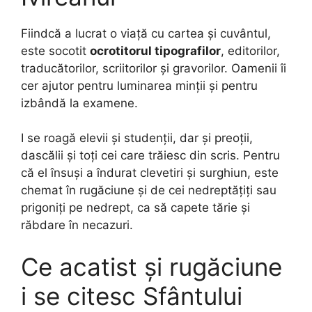
Fiindcă a lucrat o viață cu cartea și cuvântul,
este socotit
ocrotitorul tipografilor
, editorilor,
traducătorilor, scriitorilor și gravorilor. Oamenii îi
cer ajutor pentru luminarea minții și pentru
izbândă la examene.
I se roagă elevii și studenții, dar și preoții,
dascălii și toți cei care trăiesc din scris. Pentru
că el însuși a îndurat clevetiri și surghiun, este
chemat în rugăciune și de cei nedreptățiți sau
prigoniți pe nedrept, ca să capete tărie și
răbdare în necazuri.
Ce acatist și rugăciune
i se citesc Sfântului