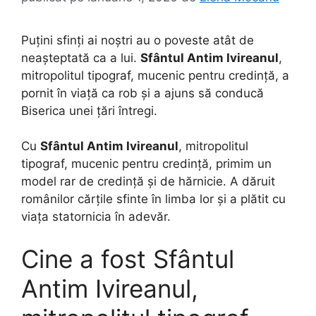
Puțini sfinți ai noștri au o poveste atât de
neașteptată ca a lui.
Sfântul Antim Ivireanul
,
mitropolitul tipograf, mucenic pentru credință, a
pornit în viață ca rob și a ajuns să conducă
Biserica unei țări întregi.
Cu
Sfântul Antim Ivireanul
, mitropolitul
tipograf, mucenic pentru credință, primim un
model rar de credință și de hărnicie. A dăruit
românilor cărțile sfinte în limba lor și a plătit cu
viața statornicia în adevăr.
Cine a fost Sfântul
Antim Ivireanul,