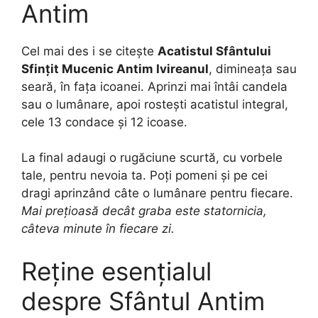
Antim
Cel mai des i se citește
Acatistul Sfântului
Sfințit Mucenic Antim Ivireanul
, dimineața sau
seară, în fața icoanei. Aprinzi mai întâi candela
sau o lumânare, apoi rostești acatistul integral,
cele 13 condace și 12 icoase.
La final adaugi o rugăciune scurtă, cu vorbele
tale, pentru nevoia ta. Poți pomeni și pe cei
dragi aprinzând câte o lumânare pentru fiecare.
Mai prețioasă decât graba este statornicia,
câteva minute în fiecare zi.
Reține esențialul
despre Sfântul Antim