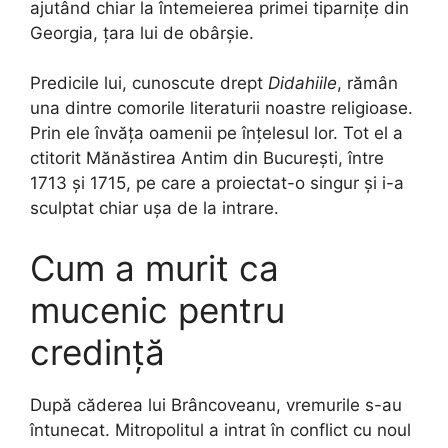
ajutând chiar la întemeierea primei tiparnițe din
Georgia, țara lui de obârșie.
Predicile lui, cunoscute drept
Didahiile
, rămân
una dintre comorile literaturii noastre religioase.
Prin ele învăța oamenii pe înțelesul lor. Tot el a
ctitorit Mănăstirea Antim din București, între
1713 și 1715, pe care a proiectat-o singur și i-a
sculptat chiar ușa de la intrare.
Cum a murit ca
mucenic pentru
credință
După căderea lui Brâncoveanu, vremurile s-au
întunecat. Mitropolitul a intrat în conflict cu noul