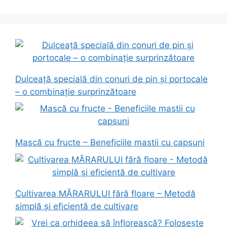
Dulceață specială din conuri de pin și portocale
– o combinație surprinzătoare
Mască cu fructe – Beneficiile mastii cu capsuni
Cultivarea MĂRARULUI fără floare – Metodă
simplă și eficientă de cultivare