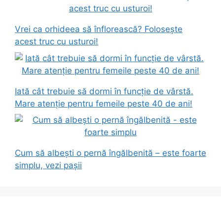
Vrei ca orhideea să înflorească? Folosește
acest truc cu usturoi!
Iată cât trebuie să dormi în funcție de vârstă.
Mare atenție pentru femeile peste 40 de ani!
Cum să albești o pernă îngălbenită – este foarte
simplu, vezi pașii