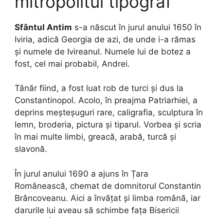
mitropolitul tipograf
Sfântul Antim
s-a născut în jurul anului 1650 în
Iviria, adică Georgia de azi, de unde i-a rămas
și numele de Ivireanul. Numele lui de botez a
fost, cel mai probabil, Andrei.
Tânăr fiind, a fost luat rob de turci și dus la
Constantinopol. Acolo, în preajma Patriarhiei, a
deprins meșteșuguri rare, caligrafia, sculptura în
lemn, broderia, pictura și tiparul. Vorbea și scria
în mai multe limbi, greacă, arabă, turcă și
slavonă.
În jurul anului 1690 a ajuns în Țara
Românească, chemat de domnitorul Constantin
Brâncoveanu. Aici a învățat și limba română, iar
darurile lui aveau să schimbe fața Bisericii