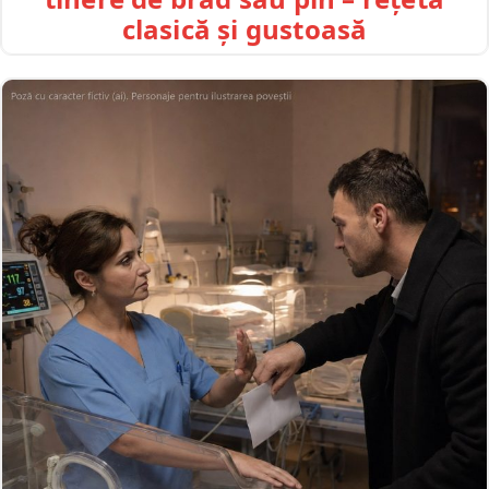
clasică și gustoasă