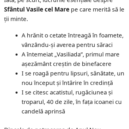
Sfântul Vasile cel Mare
pe care merită să le
ții minte.
A hrănit o cetate întreagă în foamete,
vânzându-și averea pentru săraci
A întemeiat „Vasiliada”, primul mare
așezământ creștin de binefacere
I se roagă pentru lipsuri, sănătate, un
nou început și întărire în credință
I se citesc acatistul, rugăciunea și
troparul, 40 de zile, în fața icoanei cu
candelă aprinsă