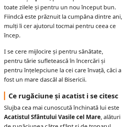
toate zilele și pentru un nou început bun.
Fiindcă este prăznuit la cumpăna dintre ani,
mulți îi cer ajutorul tocmai pentru ceea ce
încep.
I se cere mijlocire și pentru sănătate,
pentru tărie sufletească în încercări și
pentru înțelepciune la cei care învață, căci a
fost un mare dascăl al Bisericii.
Ce rugăciune și acatist i se citesc
Slujba cea mai cunoscută închinată lui este
Acatistul Sfântului Vasile cel Mare
, alături
de rugăciunea către sfânt și de troparul