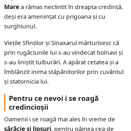
Mare
a rămas neclintit în dreapta credință,
deși era amenințat cu prigoana și cu
surghiunul.
Viețile Sfinților și Sinaxarul mărturisesc că
prin rugăciunile lui s-au vindecat bolnavi și
s-au liniștit tulburări. A apărat cetatea și a
îmblânzit inima stăpânitorilor prin cuvântul
și statornicia lui.
Pentru ce nevoi i se roagă
credincioșii
Oamenii i se roagă mai ales în vreme de
sărăcie și lipsuri
, pentru pâinea cea de