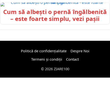
Cum să albești o pernă îngălbenită
– este foarte simplu, vezi pașii
Politică de confidențialitate
Despre Noi
Termeni și condiții
Contact
© 2026 ZIARE100