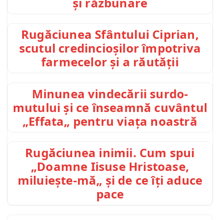
și răzbunare
Rugăciunea Sfântului Ciprian,
scutul credincioșilor împotriva
farmecelor și a răutății
Minunea vindecării surdo-
mutului și ce înseamnă cuvântul
„Effata„ pentru viața noastră
Rugăciunea inimii. Cum spui
„Doamne Iisuse Hristoase,
miluiește-mă„ și de ce îți aduce
pace