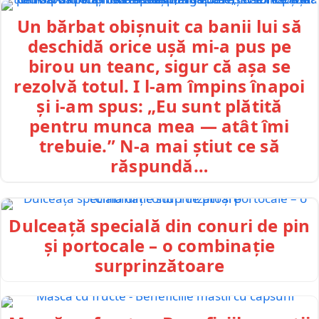
Un bărbat obișnuit ca banii lui să
deschidă orice ușă mi-a pus pe
birou un teanc, sigur că așa se
rezolvă totul. I l-am împins înapoi
și i-am spus: „Eu sunt plătită
pentru munca mea — atât îmi
trebuie.” N-a mai știut ce să
răspundă…
Dulceață specială din conuri de pin
și portocale – o combinație
surprinzătoare