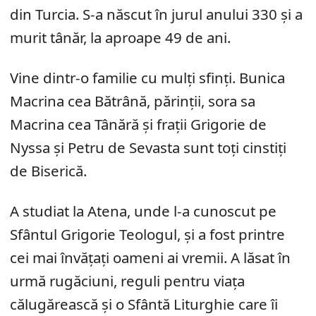
din Turcia. S-a născut în jurul anului 330 și a
murit tânăr, la aproape 49 de ani.
Vine dintr-o familie cu mulți sfinți. Bunica
Macrina cea Bătrână, părinții, sora sa
Macrina cea Tânără și frații Grigorie de
Nyssa și Petru de Sevasta sunt toți cinstiți
de Biserică.
A studiat la Atena, unde l-a cunoscut pe
Sfântul Grigorie Teologul, și a fost printre
cei mai învățați oameni ai vremii. A lăsat în
urmă rugăciuni, reguli pentru viața
călugărească și o Sfântă Liturghie care îi