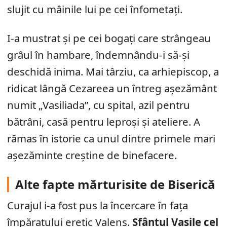
slujit cu mâinile lui pe cei înfometați.
I-a mustrat și pe cei bogați care strângeau
grâul în hambare, îndemnându-i să-și
deschidă inima. Mai târziu, ca arhiepiscop, a
ridicat lângă Cezareea un întreg așezământ
numit „Vasiliada”, cu spital, azil pentru
bătrâni, casă pentru leproși și ateliere. A
rămas în istorie ca unul dintre primele mari
așezăminte creștine de binefacere.
Alte fapte mărturisite de Biserică
Curajul i-a fost pus la încercare în fața
împăratului eretic Valens.
Sfântul Vasile cel