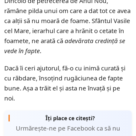
Dincolo de petrecerea de Anul Nou,
rămâne pilda unui om care a dat tot ce avea
ca alții să nu moară de foame. Sfântul Vasile
cel Mare, ierarhul care a hrănit o cetate în
foamete, ne arată că
adevărata credință se
vede în fapte
.
Dacă îi ceri ajutorul, fă-o cu inimă curată și
cu răbdare, însoțind rugăciunea de fapte
bune. Așa a trăit el și asta ne învață și pe
noi.
Îți place ce citești?
Urmărește-ne pe Facebook ca să nu