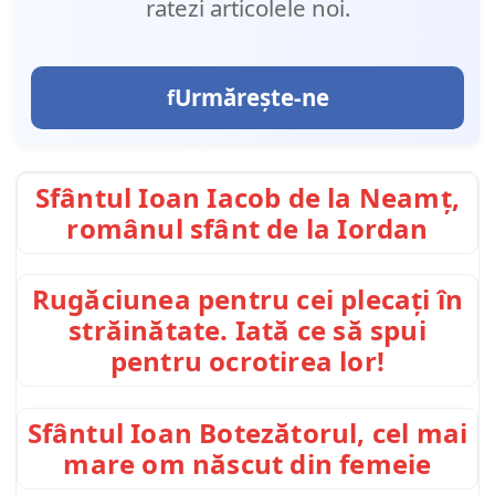
ratezi articolele noi.
Urmărește-ne
Sfântul Ioan Iacob de la Neamț,
românul sfânt de la Iordan
Rugăciunea pentru cei plecați în
străinătate. Iată ce să spui
pentru ocrotirea lor!
Sfântul Ioan Botezătorul, cel mai
mare om născut din femeie