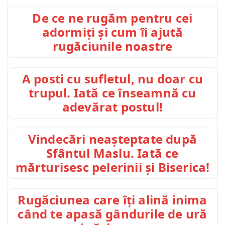
De ce ne rugăm pentru cei
adormiți și cum îi ajută
rugăciunile noastre
A posti cu sufletul, nu doar cu
trupul. Iată ce înseamnă cu
adevărat postul!
Vindecări neașteptate după
Sfântul Maslu. Iată ce
mărturisesc pelerinii și Biserica!
Rugăciunea care îți alină inima
când te apasă gândurile de ură