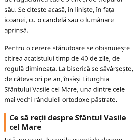
său. Se citește acasă, în liniște, în fața
icoanei, cu o candelă sau o lumânare
aprinsă.
Pentru o cerere stăruitoare se obișnuiește
citirea acatistului timp de 40 de zile, de
regulă dimineața. La biserică se săvârșește,
de câteva ori pe an, însăși Liturghia
Sfântului Vasile cel Mare, una dintre cele
mai vechi rânduieli ortodoxe păstrate.
Ce să reții despre Sfântul Vasile
cel Mare
Iată, pe scurt, lucrurile esențiale despre