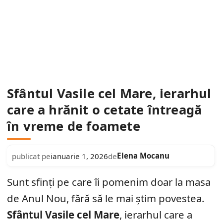
Sfântul Vasile cel Mare, ierarhul
care a hrănit o cetate întreagă
în vreme de foamete
Elena Mocanu
publicat pe
ianuarie 1, 2026
de
Sunt sfinți pe care îi pomenim doar la masa
de Anul Nou, fără să le mai știm povestea.
Sfântul Vasile cel Mare
, ierarhul care a