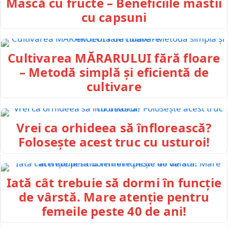
Mască cu fructe – Beneficiile mastii
cu capsuni
Cultivarea MĂRARULUI fără floare
– Metodă simplă și eficientă de
cultivare
Vrei ca orhideea să înflorească?
Folosește acest truc cu usturoi!
Iată cât trebuie să dormi în funcție
de vârstă. Mare atenție pentru
femeile peste 40 de ani!