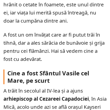
hrănit o cetate în foamete, este unul dintre
ei, iar viața lui merită spusă întreagă, nu
doar la cumpăna dintre ani.
A fost un om învățat care ar fi putut trăi în
tihnă, dar a ales sărăcia de bunăvoie și grija
pentru cei flămânzi. Hai să vedem cine a
fost cu adevărat.
Cine a fost Sfântul Vasile cel
Mare, pe scurt
A trăit în secolul al IV-lea și a ajuns
arhiepiscop al Cezareei Capadociei
, în Asia
Mică, acolo unde azi se află orașul Kayseri