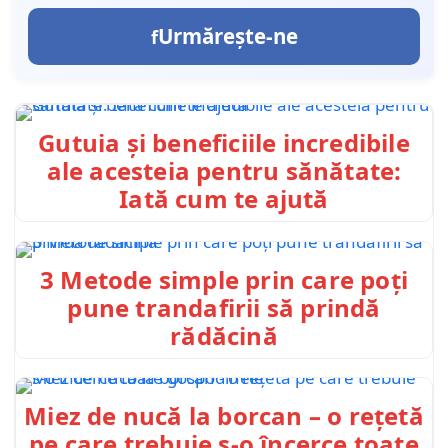
Urmărește-ne
Gutuia și beneficiile incredibile
ale acesteia pentru sănătate:
Iată cum te ajută
3 Metode simple prin care poți
pune trandafirii să prindă
rădăcină
Miez de nucă la borcan – o rețetă
pe care trebuie s-o încerce toate