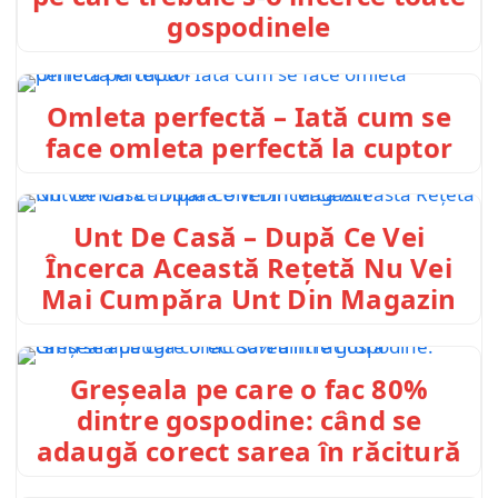
gospodinele
Omleta perfectă – Iată cum se
face omleta perfectă la cuptor
Unt De Casă – După Ce Vei
Încerca Această Rețetă Nu Vei
Mai Cumpăra Unt Din Magazin
Greșeala pe care o fac 80%
dintre gospodine: când se
adaugă corect sarea în răcitură