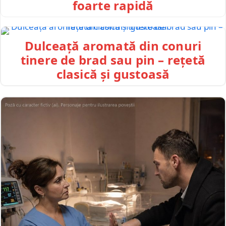
foarte rapidă
Dulceață aromată din conuri
tinere de brad sau pin – rețetă
clasică și gustoasă