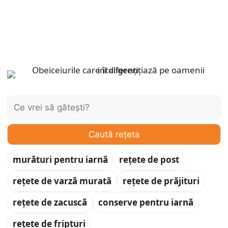
Caută:
Caută rețeta
murături pentru iarnă
rețete de post
rețete de varză murată
rețete de prăjituri
rețete de zacuscă
conserve pentru iarnă
rețete de fripturi