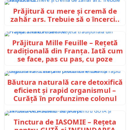
Prăjitură cu mere și cremă de
zahăr ars. Trebuie să o încerci..
Prăjitura Mille Feuille – Rețetă
tradițională din Franța. Iată cum
se face, pas cu pas, cu poze
Băutura naturală care detoxifică
eficient și rapid organismul –
Curăță în profunzime colonul
Tinctura de IASOMIE – Rețeta
pentru GUTĂ și INFUNDAREA