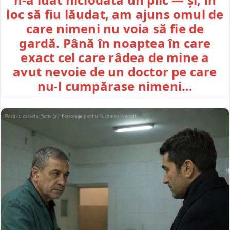
loc să fiu lăudat, am ajuns omul de
care nimeni nu voia să fie de
gardă. Până în noaptea în care
exact cel care râdea de mine a
avut nevoie de un doctor pe care
nu-l cumpărase nimeni…