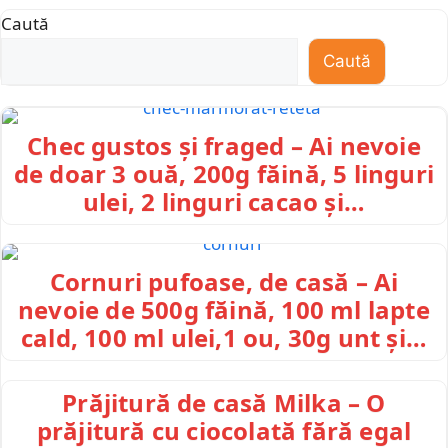
Caută
Caută
Chec gustos și fraged – Ai nevoie
de doar 3 ouă, 200g făină, 5 linguri
ulei, 2 linguri cacao și…
Cornuri pufoase, de casă – Ai
nevoie de 500g făină, 100 ml lapte
cald, 100 ml ulei,1 ou, 30g unt și…
Prăjitură de casă Milka – O
prăjitură cu ciocolată fără egal