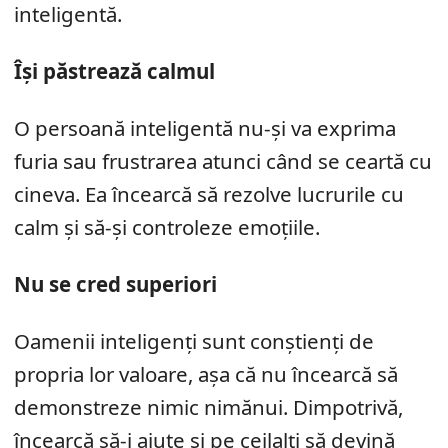
inteligentă.
Își păstrează calmul
O persoană inteligentă nu-și va exprima
furia sau frustrarea atunci când se ceartă cu
cineva. Ea încearcă să rezolve lucrurile cu
calm și să-și controleze emoțiile.
Nu se cred superiori
Oamenii inteligenți sunt conștienți de
propria lor valoare, așa că nu încearcă să
demonstreze nimic nimănui. Dimpotrivă,
încearcă să-i ajute și pe ceilalți să devină