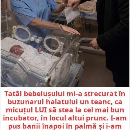
Tatăl bebelușului mi-a strecurat în
buzunarul halatului un teanc, ca
micuțul LUI să stea la cel mai bun
incubator, în locul altui prunc. I-am
pus banii înapoi în palmă și i-am