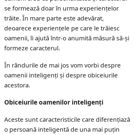
se formează doar în urma experiențelor
trăite. În mare parte este adevărat,
deoarece experiențele pe care le trăiesc
oamenii, îi ajută într-o anumită măsură să-și
formeze caracterul.
În rândurile de mai jos vom vorbi despre
oamenii inteligenți și despre obiceiurile
acestora.
Obiceiurile oamenilor inteligenți
Aceste sunt caracteristicile care diferențiază
o persoană inteligentă de una mai puțin