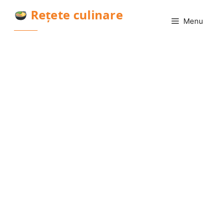
Sari
Rețete culinare
la
Menu
conținut