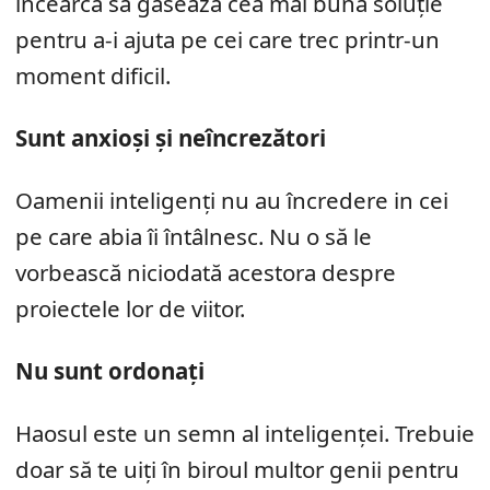
încearcă să găsează cea mai bună soluție
pentru a-i ajuta pe cei care trec printr-un
moment dificil.
Sunt anxioși și neîncrezători
Oamenii inteligenți nu au încredere in cei
pe care abia îi întâlnesc. Nu o să le
vorbească niciodată acestora despre
proiectele lor de viitor.
Nu sunt ordonați
Haosul este un semn al inteligenței. Trebuie
doar să te uiți în biroul multor genii pentru