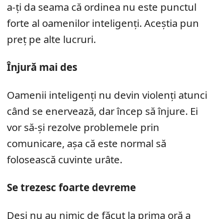
a-ți da seama că ordinea nu este punctul
forte al oamenilor inteligenți. Aceștia pun
preț pe alte lucruri.
Înjură mai des
Oamenii inteligenți nu devin violenți atunci
când se enervează, dar încep să înjure. Ei
vor să-și rezolve problemele prin
comunicare, așa că este normal să
folosească cuvinte urâte.
Se trezesc foarte devreme
Deși nu au nimic de făcut la prima oră a