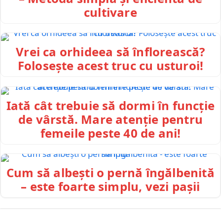
cultivare
Vrei ca orhideea să înflorească?
Folosește acest truc cu usturoi!
Iată cât trebuie să dormi în funcție
de vârstă. Mare atenție pentru
femeile peste 40 de ani!
Cum să albești o pernă îngălbenită
– este foarte simplu, vezi pașii