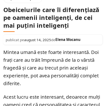
Obeiceiurile care îi diferențiază
pe oamenii inteligenți, de cei
mai puțini inteligenți
Elena Mocanu
publicat pe
august 14, 2025
de
Mintea umană este foarte interesantă. Doi
frați care au trăit împreună de la o vârstă
fragedă și care au trecut prin aceleași
experiențe, pot avea personalități complet
diferite.
Acest lucru este interesant, deoarece mulți
oameni cred că personalitatea și caracterul