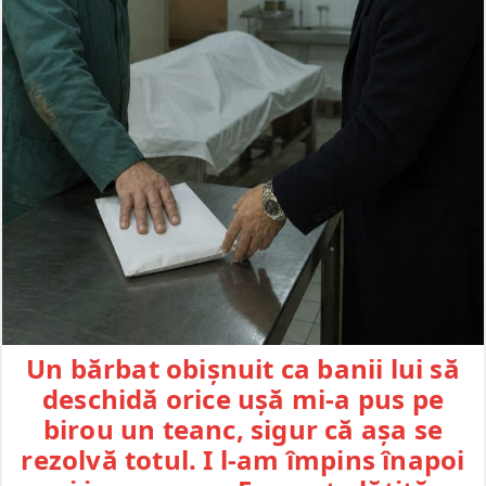
Un bărbat obișnuit ca banii lui să
deschidă orice ușă mi-a pus pe
birou un teanc, sigur că așa se
rezolvă totul. I l-am împins înapoi