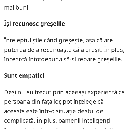
mai buni.
Își recunosc greșelile
Înțeleptul știe când greșește, așa că are
puterea de a recunoaște că a greșit. În plus,
încearcă întotdeauna să-și repare greșelile.
Sunt empatici
Deși nu au trecut prin aceeași experiență ca
persoana din fața lor, pot înțelege că
aceasta este într-o situație destul de
complicată. În plus, oamenii inteligenți