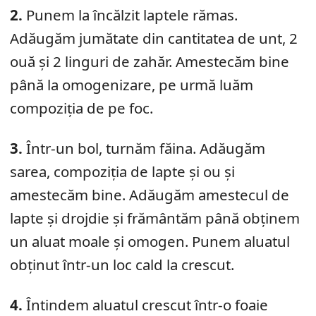
2.
Punem la încălzit laptele rămas.
Adăugăm jumătate din cantitatea de unt, 2
ouă și 2 linguri de zahăr. Amestecăm bine
până la omogenizare, pe urmă luăm
compoziția de pe foc.
3.
Într-un bol, turnăm făina. Adăugăm
sarea, compoziția de lapte și ou și
amestecăm bine. Adăugăm amestecul de
lapte și drojdie și frământăm până obținem
un aluat moale și omogen. Punem aluatul
obținut într-un loc cald la crescut.
4.
Întindem aluatul crescut într-o foaie