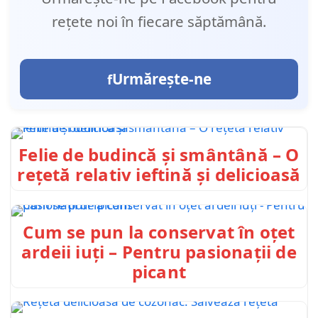
rețete noi în fiecare săptămână.
Urmărește-ne
Felie de budincă și smântână – O
rețetă relativ ieftină și delicioasă
Cum se pun la conservat în oțet
ardeii iuți – Pentru pasionații de
picant