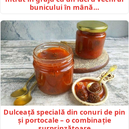
bunicului în mână…
Dulceață specială din conuri de pin
și portocale – o combinație
surprinzătoare