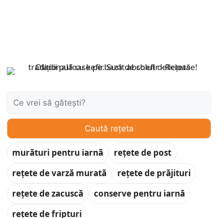
Caută:
Caută rețeta
murături pentru iarnă
rețete de post
rețete de varză murată
rețete de prăjituri
rețete de zacuscă
conserve pentru iarnă
rețete de fripturi