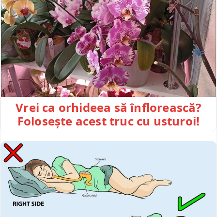
Vrei ca orhideea să înflorească?
Folosește acest truc cu usturoi!