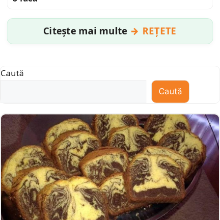
Citește mai multe
REȚETE
Caută
Caută