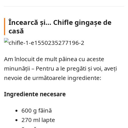
Încearcă și… Chifle gingașe de
casă
Am înlocuit de mult pâinea cu aceste
minunății – Pentru a le pregăti și voi, aveți
nevoie de următoarele ingrediente:
Ingrediente necesare
600 g făină
270 ml lapte