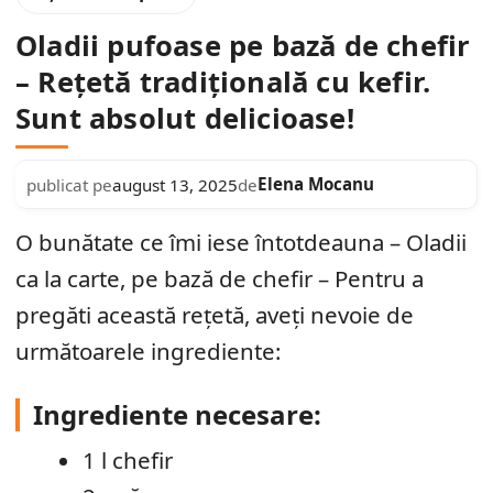
Oladii pufoase pe bază de chefir
– Rețetă tradițională cu kefir.
Sunt absolut delicioase!
Elena Mocanu
publicat pe
august 13, 2025
de
O bunătate ce îmi iese întotdeauna – Oladii
ca la carte, pe bază de chefir – Pentru a
pregăti această rețetă, aveți nevoie de
următoarele ingrediente:
Ingrediente necesare:
1 l chefir