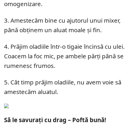
omogenizare.
3. Amestecăm bine cu ajutorul unui mixer,
până obținem un aluat moale și fin.
4. Prăjim oladiile într-o tigaie încinsă cu ulei.
Coacem la foc mic, pe ambele părți până se
rumenesc frumos.
5. Cât timp prăjim oladiile, nu avem voie să
amestecăm aluatul.
Să le savurați cu drag – Poftă bună!