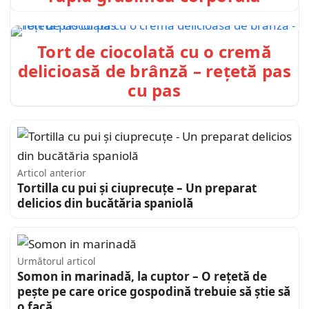
Tort de ciocolată cu o cremă
delicioasă de brânză – rețetă pas
cu pas
Articol anterior
Tortilla cu pui și ciuprecuțe – Un preparat
delicios din bucătăria spaniolă
Următorul articol
Somon in marinadă, la cuptor – O rețetă de
pește pe care orice gospodină trebuie să știe să
o facă