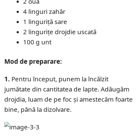
2 ouă
4 linguri zahăr
1 linguriță sare
2 lingurițe drojdie uscată
100 g unt
Mod de preparare:
1.
Pentru început, punem la încălzit
jumătate din cantitatea de lapte. Adăugăm
drojdia, luam de pe foc și amestecăm foarte
bine, până la dizolvare.