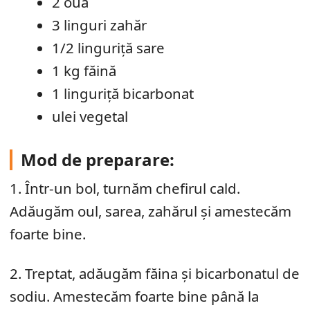
2 ouă
3 linguri zahăr
1/2 linguriță sare
1 kg făină
1 linguriță bicarbonat
ulei vegetal
Mod de preparare:
1. Într-un bol, turnăm chefirul cald.
Adăugăm oul, sarea, zahărul și amestecăm
foarte bine.
2. Treptat, adăugăm făina și bicarbonatul de
sodiu. Amestecăm foarte bine până la