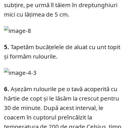
subțire, pe urmă îl tăiem în dreptunghiuri
mici cu lățimea de 5 cm.
5.
Tapetăm bucățelele de aluat cu unt topit
și formăm rulourile.
6.
Așezăm rulourile pe o tavă acoperită cu
hârtie de copt și le lăsăm la crescut pentru
30 de minute. După acest interval, le
coacem în cuptorul preîncălzit la
temperatura de 200 de grade Celsius, timp