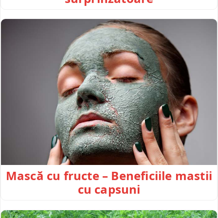
Mască cu fructe – Beneficiile mastii
cu capsuni