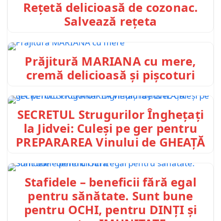
Rețetă delicioasă de cozonac.
Salvează rețeta
Prăjitură MARIANA cu mere,
cremă delicioasă și pișcoturi
SECRETUL Strugurilor Înghețați
la Jidvei: Culeși pe ger pentru
PREPARAREA Vinului de GHEAȚĂ
Stafidele – beneficii fără egal
pentru sănătate. Sunt bune
pentru OCHI, pentru DINȚI și