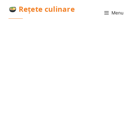
Sari
Rețete culinare
la
Menu
conținut