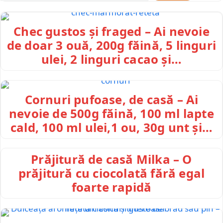
Chec gustos și fraged – Ai nevoie
de doar 3 ouă, 200g făină, 5 linguri
ulei, 2 linguri cacao și…
Cornuri pufoase, de casă – Ai
nevoie de 500g făină, 100 ml lapte
cald, 100 ml ulei,1 ou, 30g unt și…
Prăjitură de casă Milka – O
prăjitură cu ciocolată fără egal
foarte rapidă