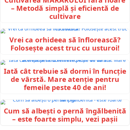
– Metodă simplă și eficientă de
cultivare
Vrei ca orhideea să înflorească?
Folosește acest truc cu usturoi!
Iată cât trebuie să dormi în funcție
de vârstă. Mare atenție pentru
femeile peste 40 de ani!
Cum să albești o pernă îngălbenită
– este foarte simplu, vezi pașii