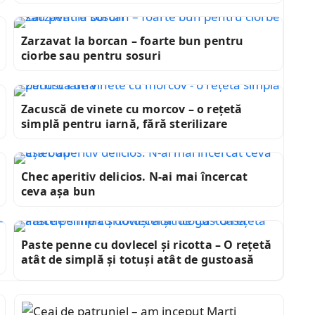
Zarzavat la borcan – foarte bun pentru
ciorbe sau pentru sosuri
Zacuscă de vinete cu morcov – o rețetă
simplă pentru iarnă, fără sterilizare
Chec aperitiv delicios. N-ai mai încercat
ceva așa bun
Paste penne cu dovlecel și ricotta – O rețetă
atât de simplă și totuși atât de gustoasă