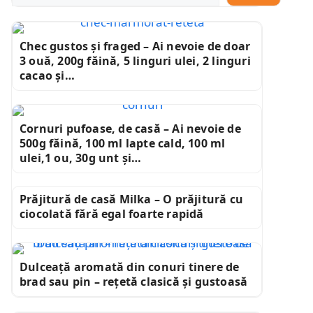
Chec gustos și fraged – Ai nevoie de doar
3 ouă, 200g făină, 5 linguri ulei, 2 linguri
cacao și…
Cornuri pufoase, de casă – Ai nevoie de
500g făină, 100 ml lapte cald, 100 ml
ulei,1 ou, 30g unt și…
Prăjitură de casă Milka – O prăjitură cu
ciocolată fără egal foarte rapidă
Dulceață aromată din conuri tinere de
brad sau pin – rețetă clasică și gustoasă