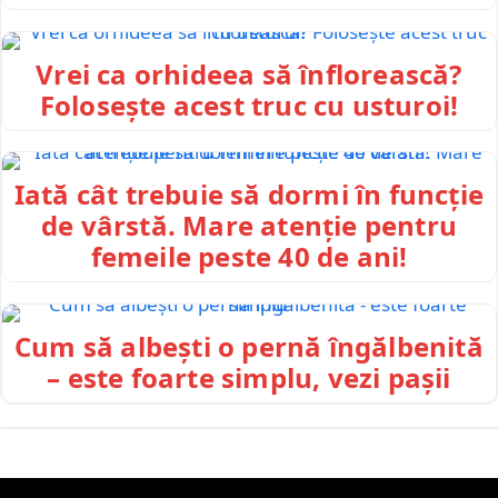
Vrei ca orhideea să înflorească?
Folosește acest truc cu usturoi!
Iată cât trebuie să dormi în funcție
de vârstă. Mare atenție pentru
femeile peste 40 de ani!
Cum să albești o pernă îngălbenită
– este foarte simplu, vezi pașii