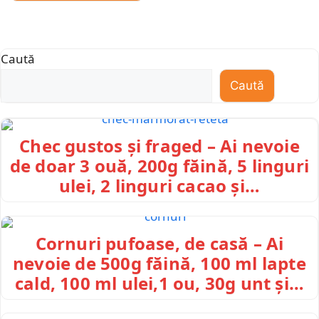
Caută
Caută
Chec gustos și fraged – Ai nevoie
de doar 3 ouă, 200g făină, 5 linguri
ulei, 2 linguri cacao și…
Cornuri pufoase, de casă – Ai
nevoie de 500g făină, 100 ml lapte
cald, 100 ml ulei,1 ou, 30g unt și…