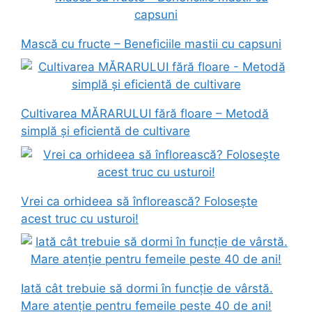
Mască cu fructe – Beneficiile mastii cu capsuni
Cultivarea MĂRARULUI fără floare – Metodă
simplă și eficientă de cultivare
Vrei ca orhideea să înflorească? Folosește
acest truc cu usturoi!
Iată cât trebuie să dormi în funcție de vârstă.
Mare atenție pentru femeile peste 40 de ani!