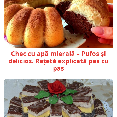
Chec cu apă mierală – Pufos și
delicios. Rețetă explicată pas cu
pas