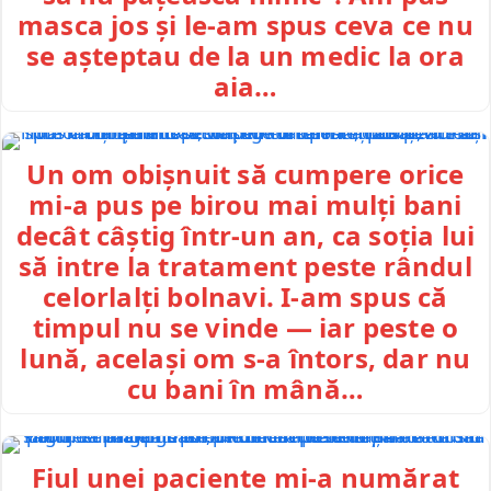
masca jos și le-am spus ceva ce nu
se așteptau de la un medic la ora
aia…
Un om obișnuit să cumpere orice
mi-a pus pe birou mai mulți bani
decât câștig într-un an, ca soția lui
să intre la tratament peste rândul
celorlalți bolnavi. I-am spus că
timpul nu se vinde — iar peste o
lună, același om s-a întors, dar nu
cu bani în mână…
Fiul unei paciente mi-a numărat