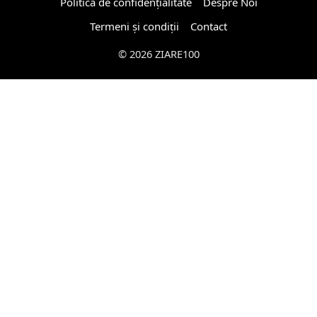
Politică de confidențialitate
Despre Noi
Termeni și condiții
Contact
© 2026 ZIARE100