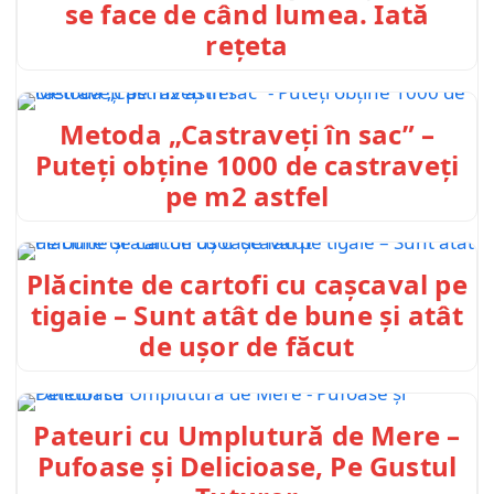
se face de când lumea. Iată
rețeta
Metoda „Castraveți în sac” –
Puteți obține 1000 de castraveți
pe m2 astfel
Plăcinte de cartofi cu cașcaval pe
tigaie – Sunt atât de bune și atât
de ușor de făcut
Pateuri cu Umplutură de Mere –
Pufoase și Delicioase, Pe Gustul