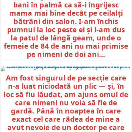
bani în palmă ca să-i îngrijesc
mama mai bine decât pe ceilalți
bătrâni din salon. I-am închis
pumnul la loc peste ei și l-am dus
la patul de lângă geam, unde o
femeie de 84 de ani nu mai primise
pe nimeni de doi ani…
Am fost singurul de pe secție care
n-a luat niciodată un plic — și, în
loc să fiu lăudat, am ajuns omul de
care nimeni nu voia să fie de
gardă. Până în noaptea în care
exact cel care râdea de mine a
avut nevoie de un doctor pe care