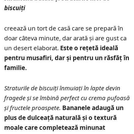
biscuiți
creează un tort de casă care se prepară în
doar câteva minute, dar arată și are gust ca
un desert elaborat.
Este o rețetă ideală
pentru musafiri, dar și pentru un răsfăț în
familie.
Straturile de biscuiți înmuiați în lapte devin
fragede și se îmbină perfect cu crema pufoasă
și fructele proaspete.
Bananele adaugă un
plus de dulceață naturală și o textură
moale care completează minunat