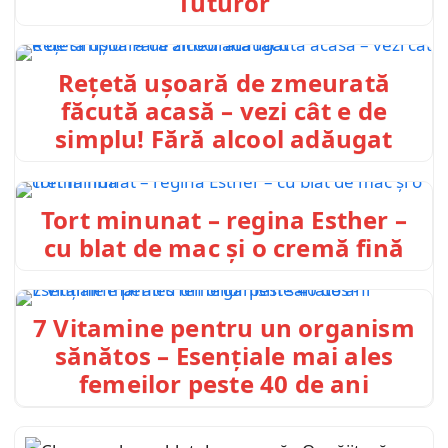
Tuturor
Rețetă ușoară de zmeurată
făcută acasă – vezi cât e de
simplu! Fără alcool adăugat
Tort minunat – regina Esther –
cu blat de mac și o cremă fină
7 Vitamine pentru un organism
sănătos – Esențiale mai ales
femeilor peste 40 de ani