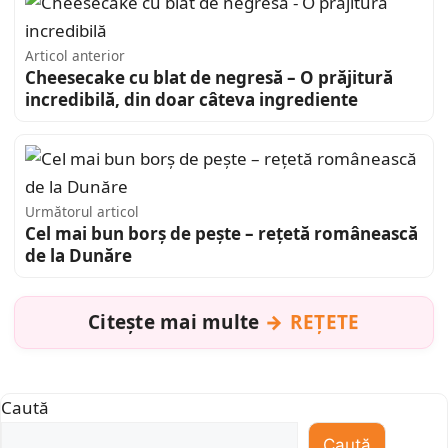
Articol anterior
Cheesecake cu blat de negresă – O prăjitură
incredibilă, din doar câteva ingrediente
Următorul articol
Cel mai bun borș de pește – rețetă românească
de la Dunăre
Citește mai multe
REȚETE
Caută
Caută