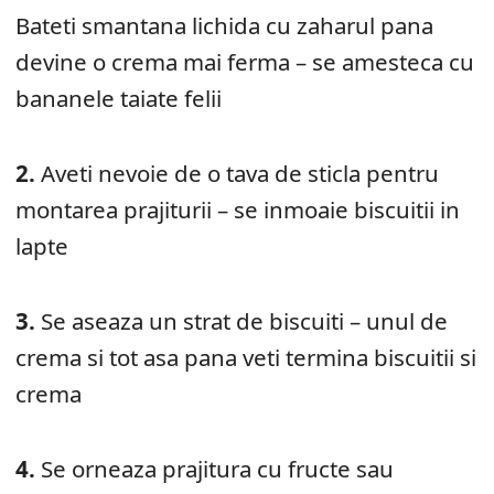
Bateti smantana lichida cu zaharul pana
devine o crema mai ferma – se amesteca cu
bananele taiate felii
2.
Aveti nevoie de o tava de sticla pentru
montarea prajiturii – se inmoaie biscuitii in
lapte
3.
Se aseaza un strat de biscuiti – unul de
crema si tot asa pana veti termina biscuitii si
crema
4.
Se orneaza prajitura cu fructe sau