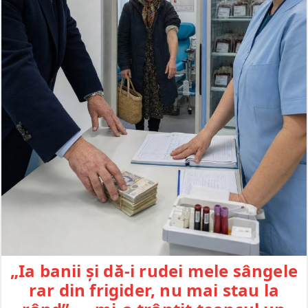
„Ia banii și dă-i rudei mele sângele
rar din frigider, nu mai stau la