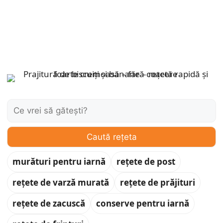
Caută:
Caută rețeta
murături pentru iarnă
rețete de post
rețete de varză murată
rețete de prăjituri
rețete de zacuscă
conserve pentru iarnă