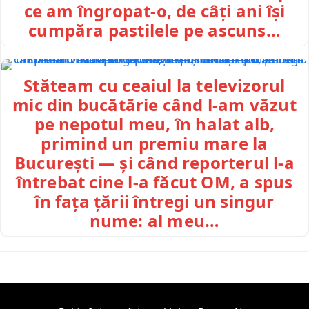
ce am îngropat-o, de câți ani își
cumpăra pastilele pe ascuns…
Stăteam cu ceaiul la televizorul
mic din bucătărie când l-am văzut
pe nepotul meu, în halat alb,
primind un premiu mare la
București — și când reporterul l-a
întrebat cine l-a făcut OM, a spus
în fața țării întregi un singur
nume: al meu…