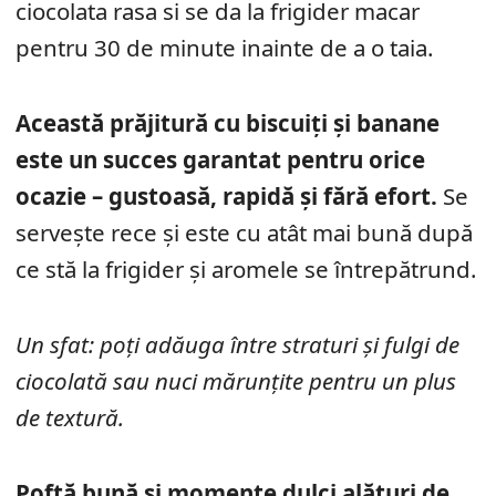
ciocolata rasa si se da la frigider macar
pentru 30 de minute inainte de a o taia.
Această prăjitură cu biscuiți și banane
este un succes garantat pentru orice
ocazie – gustoasă, rapidă și fără efort.
Se
servește rece și este cu atât mai bună după
ce stă la frigider și aromele se întrepătrund.
Un sfat: poți adăuga între straturi și fulgi de
ciocolată sau nuci mărunțite pentru un plus
de textură.
Poftă bună și momente dulci alături de