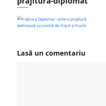
prajitura-diplomat
Lasă un comentariu
Comentariu