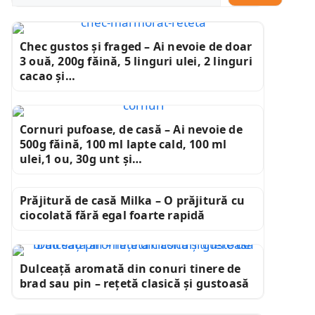
Chec gustos și fraged – Ai nevoie de doar
3 ouă, 200g făină, 5 linguri ulei, 2 linguri
cacao și…
Cornuri pufoase, de casă – Ai nevoie de
500g făină, 100 ml lapte cald, 100 ml
ulei,1 ou, 30g unt și…
Prăjitură de casă Milka – O prăjitură cu
ciocolată fără egal foarte rapidă
Dulceață aromată din conuri tinere de
brad sau pin – rețetă clasică și gustoasă