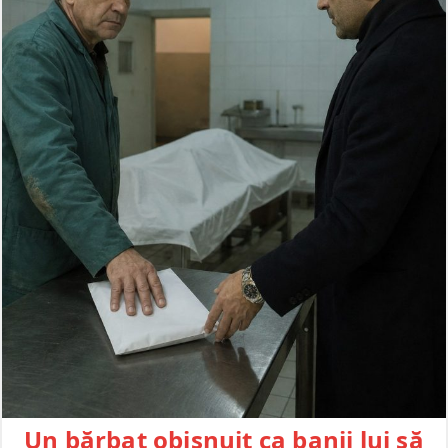
Un bărbat obișnuit ca banii lui să