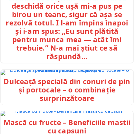
deschidă orice ușă mi-a pus pe
birou un teanc, sigur că așa se
rezolvă totul. I l-am împins înapoi
și i-am spus: „Eu sunt plătită
pentru munca mea — atât îmi
trebuie.” N-a mai știut ce să
răspundă…
Dulceață specială din conuri de pin
și portocale – o combinație
surprinzătoare
Mască cu fructe – Beneficiile mastii
cu capsuni