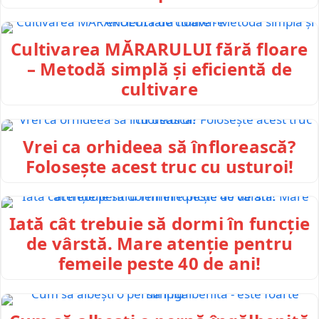
Cultivarea MĂRARULUI fără floare
– Metodă simplă și eficientă de
cultivare
Vrei ca orhideea să înflorească?
Folosește acest truc cu usturoi!
Iată cât trebuie să dormi în funcție
de vârstă. Mare atenție pentru
femeile peste 40 de ani!