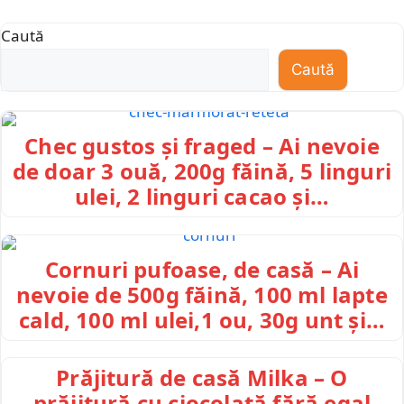
Caută
Caută
Chec gustos și fraged – Ai nevoie
de doar 3 ouă, 200g făină, 5 linguri
ulei, 2 linguri cacao și…
Cornuri pufoase, de casă – Ai
nevoie de 500g făină, 100 ml lapte
cald, 100 ml ulei,1 ou, 30g unt și…
Prăjitură de casă Milka – O
prăjitură cu ciocolată fără egal