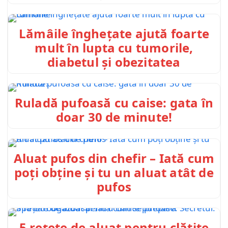
Lămâile înghețate ajută foarte
mult în lupta cu tumorile,
diabetul și obezitatea
Ruladă pufoasă cu caise: gata în
doar 30 de minute!
Aluat pufos din chefir – Iată cum
poți obține și tu un aluat atât de
pufos
5 rețete de aluat pentru clătite