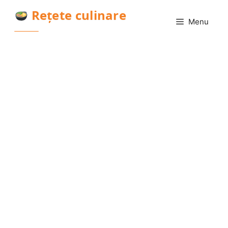
Sari
Rețete culinare
la
Menu
conținut