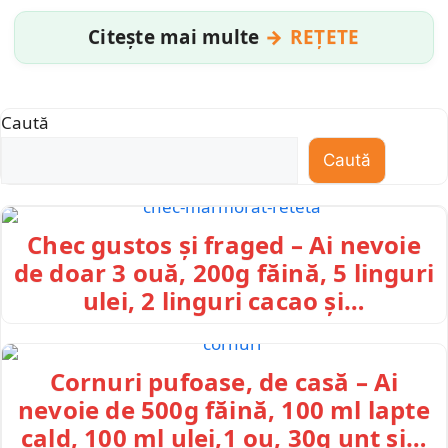
Citește mai multe
REȚETE
Caută
Caută
Chec gustos și fraged – Ai nevoie
de doar 3 ouă, 200g făină, 5 linguri
ulei, 2 linguri cacao și…
Cornuri pufoase, de casă – Ai
nevoie de 500g făină, 100 ml lapte
cald, 100 ml ulei,1 ou, 30g unt și…