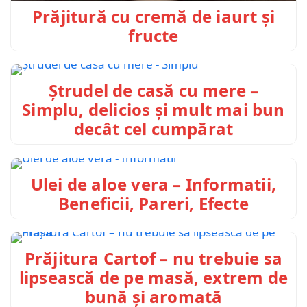
Prăjitură cu cremă de iaurt și
fructe
Ștrudel de casă cu mere –
Simplu, delicios și mult mai bun
decât cel cumpărat
Ulei de aloe vera – Informatii,
Beneficii, Pareri, Efecte
Prăjitura Cartof – nu trebuie sa
lipsească de pe masă, extrem de
bună și aromată