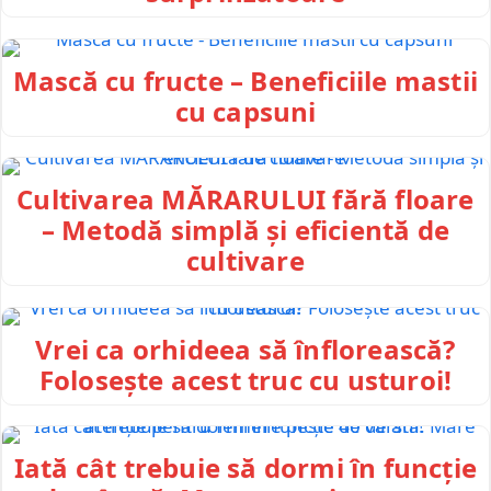
Mască cu fructe – Beneficiile mastii
cu capsuni
Cultivarea MĂRARULUI fără floare
– Metodă simplă și eficientă de
cultivare
Vrei ca orhideea să înflorească?
Folosește acest truc cu usturoi!
Iată cât trebuie să dormi în funcție