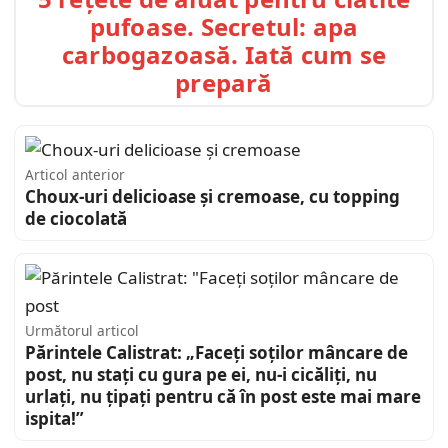
pufoase. Secretul: apa
carbogazoasă. Iată cum se
prepară
Articol anterior
Choux-uri delicioase și cremoase, cu topping
de ciocolată
Următorul articol
Părintele Calistrat: „Faceţi soților mâncare de
post, nu stați cu gura pe ei, nu-i cicăliți, nu
urlați, nu țipați pentru că în post este mai mare
ispita!”