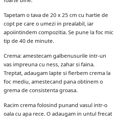
Tapetam o tava de 20 x 25 cm cu hartie de
copt pe care o umezi in prealabil, iar
apoiintindem compozitia. Se pune la foc mic
tip de 40 de minute.
Crema: amestecam galbenusurile intr-un
vas impreuna cu ness, zahar si faina.
Treptat, adaugam lapte si fierbem crema la
foc mediu, amestecand pana obtinem o
grema de consistenta groasa.
Racim crema folosind punand vasul intr-o
oala cu apa rece. O adaugam in untul frecat