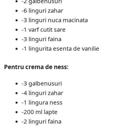
-2 galbenusuri
-6 linguri zahar
-3 linguri nuca macinata
-1 varf cutit sare
-3 linguri faina
-1 lingurita esenta de vanilie
Pentru crema de ness:
-3 galbenusuri
-4 linguri zahar
-1 lingura ness
-200 ml lapte
-2 linguri faina