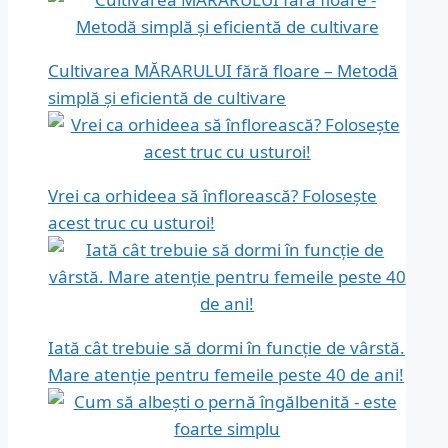
Cultivarea MĂRARULUI fără floare – Metodă
simplă și eficientă de cultivare
Vrei ca orhideea să înflorească? Folosește
acest truc cu usturoi!
Iată cât trebuie să dormi în funcție de vârstă.
Mare atenție pentru femeile peste 40 de ani!