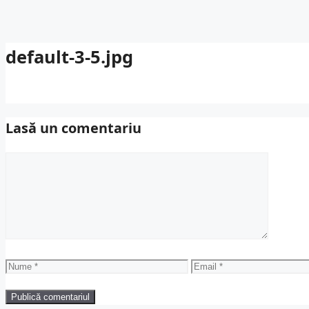
default-3-5.jpg
Lasă un comentariu
Comentariu
Nume
Email