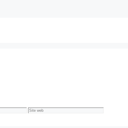
Site
web