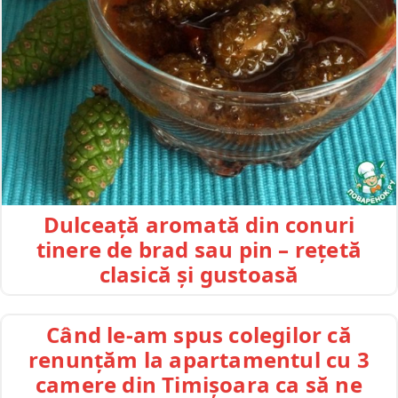
Dulceață aromată din conuri
tinere de brad sau pin – rețetă
clasică și gustoasă
Când le-am spus colegilor că
renunțăm la apartamentul cu 3
camere din Timișoara ca să ne