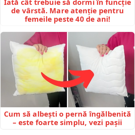
Iată cât trebuie să dormi în funcție
de vârstă. Mare atenție pentru
femeile peste 40 de ani!
Cum să albești o pernă îngălbenită
– este foarte simplu, vezi pașii