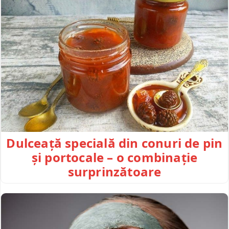
Dulceață specială din conuri de pin
și portocale – o combinație
surprinzătoare