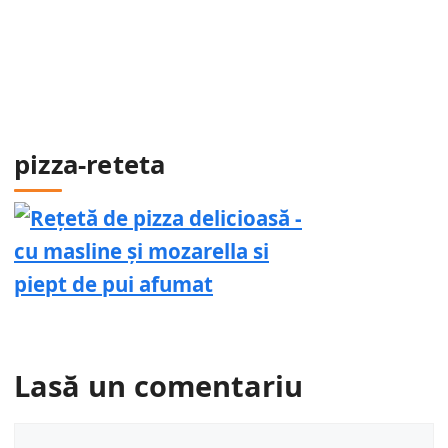
pizza-reteta
Lasă un comentariu
Comentariu