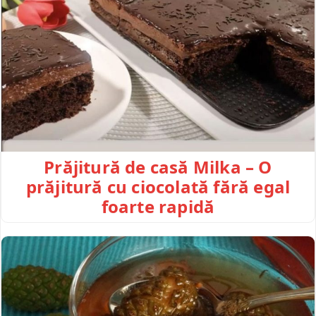
Prăjitură de casă Milka – O
prăjitură cu ciocolată fără egal
foarte rapidă