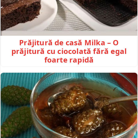
Prăjitură de casă Milka – O
prăjitură cu ciocolată fără egal
foarte rapidă