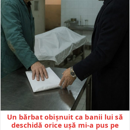
Un bărbat obișnuit ca banii lui să
deschidă orice ușă mi-a pus pe