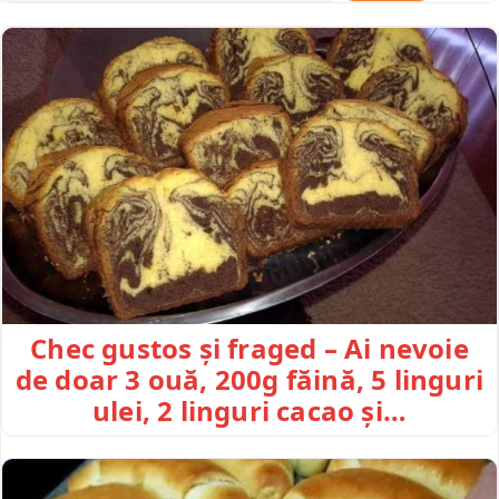
Chec gustos și fraged – Ai nevoie
de doar 3 ouă, 200g făină, 5 linguri
ulei, 2 linguri cacao și…