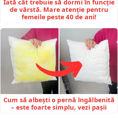
Iată cât trebuie să dormi în funcție
de vârstă. Mare atenție pentru
femeile peste 40 de ani!
Cum să albești o pernă îngălbenită
– este foarte simplu, vezi pașii