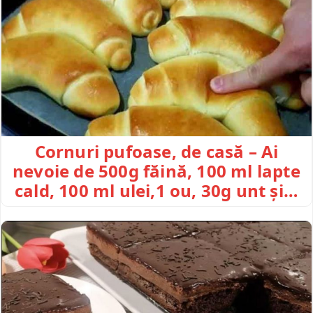
Cornuri pufoase, de casă – Ai
nevoie de 500g făină, 100 ml lapte
cald, 100 ml ulei,1 ou, 30g unt și…