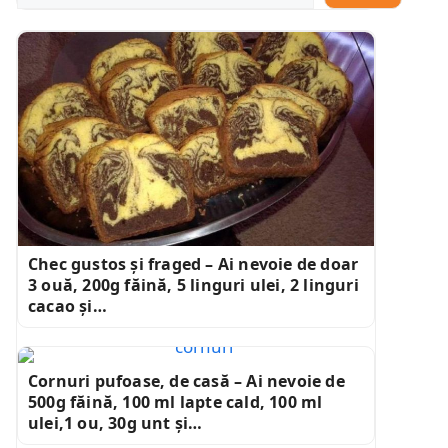
Chec gustos și fraged – Ai nevoie de doar
3 ouă, 200g făină, 5 linguri ulei, 2 linguri
cacao și…
Cornuri pufoase, de casă – Ai nevoie de
500g făină, 100 ml lapte cald, 100 ml
ulei,1 ou, 30g unt și…