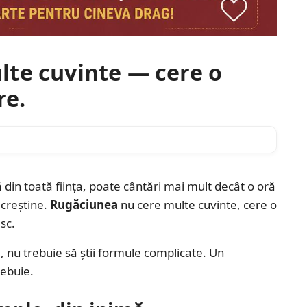
te cuvinte — cere o
re.
 din toată ființa, poate cântări mai mult decât o oră
 creștine.
Rugăciunea
nu cere multe cuvinte, cere o
sc.
g, nu trebuie să știi formule complicate. Un
rebuie.