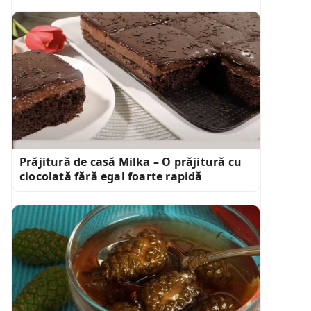
Prăjitură de casă Milka – O prăjitură cu
ciocolată fără egal foarte rapidă