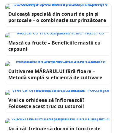
Dulceață specială din conuri de pin și
portocale – o combinație surprinzătoare
Mască cu fructe – Beneficiile mastii cu
capsuni
Cultivarea MĂRARULUI fără floare –
Metodă simplă și eficientă de cultivare
Vrei ca orhideea să înflorească?
Folosește acest truc cu usturoi!
Iată cât trebuie să dormi în funcție de