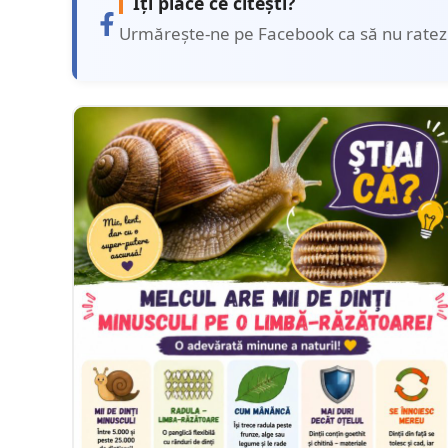
Îți place ce citești?
Urmărește-ne pe Facebook ca să nu ratezi 