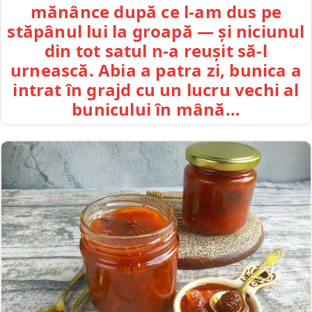
mănânce după ce l-am dus pe
stăpânul lui la groapă — și niciunul
din tot satul n-a reușit să-l
urnească. Abia a patra zi, bunica a
intrat în grajd cu un lucru vechi al
bunicului în mână…