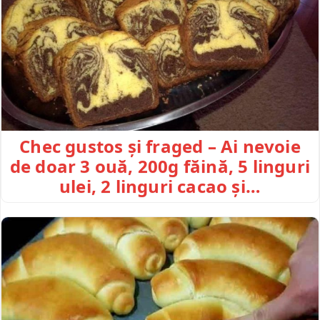
Chec gustos și fraged – Ai nevoie
de doar 3 ouă, 200g făină, 5 linguri
ulei, 2 linguri cacao și…