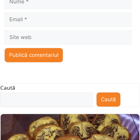
Email
Site
web
Caută
Caută