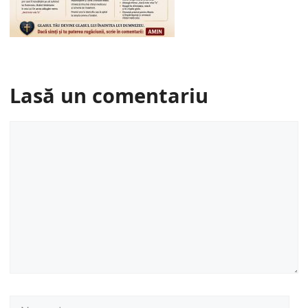
Lasă un comentariu
Comentariu
Nume