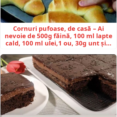
Cornuri pufoase, de casă – Ai
nevoie de 500g făină, 100 ml lapte
cald, 100 ml ulei,1 ou, 30g unt și…