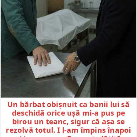
Un bărbat obișnuit ca banii lui să
deschidă orice ușă mi-a pus pe
birou un teanc, sigur că așa se
rezolvă totul. I l-am împins înapoi