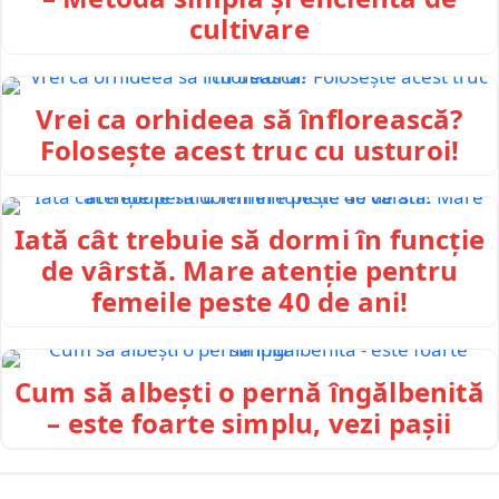
cultivare
Vrei ca orhideea să înflorească?
Folosește acest truc cu usturoi!
Iată cât trebuie să dormi în funcție
de vârstă. Mare atenție pentru
femeile peste 40 de ani!
Cum să albești o pernă îngălbenită
– este foarte simplu, vezi pașii