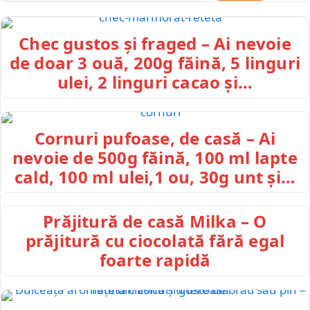
Chec gustos și fraged – Ai nevoie
de doar 3 ouă, 200g făină, 5 linguri
ulei, 2 linguri cacao și…
Cornuri pufoase, de casă – Ai
nevoie de 500g făină, 100 ml lapte
cald, 100 ml ulei,1 ou, 30g unt și…
Prăjitură de casă Milka – O
prăjitură cu ciocolată fără egal
foarte rapidă