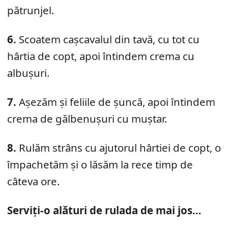
pătrunjel.
6.
Scoatem cașcavalul din tavă, cu tot cu
hârtia de copt, apoi întindem crema cu
albușuri.
7.
Așezăm și feliile de șuncă, apoi întindem
crema de gălbenușuri cu muștar.
8.
Rulăm strâns cu ajutorul hârtiei de copt, o
împachetăm și o lăsăm la rece timp de
câteva ore.
Serviți-o alături de rulada de mai jos…