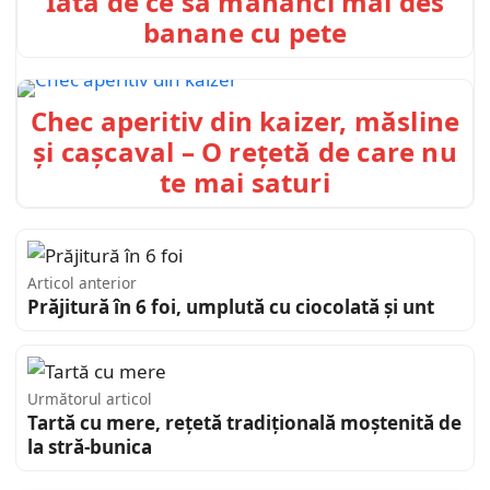
Iată de ce să mânânci mai des
banane cu pete
Chec aperitiv din kaizer, măsline
și cașcaval – O rețetă de care nu
te mai saturi
Articol anterior
Prăjitură în 6 foi, umplută cu ciocolată și unt
Următorul articol
Tartă cu mere, rețetă tradițională moștenită de
la stră-bunica