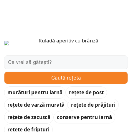
Caută:
Caută rețeta
murături pentru iarnă
rețete de post
rețete de varză murată
rețete de prăjituri
rețete de zacuscă
conserve pentru iarnă
rețete de fripturi