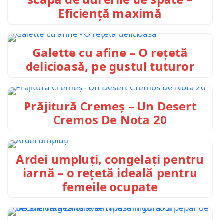
Eficiență maximă
Galette cu afine – O rețetă
delicioasă, pe gustul tuturor
Prăjitură Cremeș – Un Desert
Cremos De Nota 20
Ardei umpluți, congelați pentru
iarnă – o rețetă ideală pentru
femeile ocupate