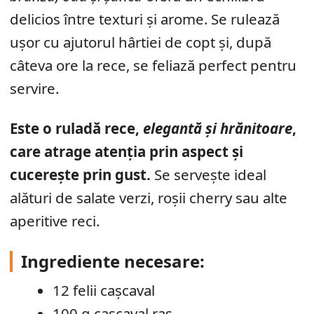
delicios între texturi și arome. Se rulează
ușor cu ajutorul hârtiei de copt și, după
câteva ore la rece, se feliază perfect pentru
servire.
Este o ruladă rece,
elegantă și hrănitoare
,
care atrage atenția prin aspect și
cucerește prin gust.
Se servește ideal
alături de salate verzi, roșii cherry sau alte
aperitive reci.
Ingrediente necesare:
12 felii cașcaval
100 g cașcaval ras