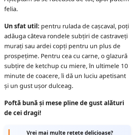
felia.
Un sfat util:
pentru rulada de cașcaval, poți
adăuga câteva rondele subțiri de castraveți
murați sau ardei copți pentru un plus de
prospețime. Pentru cea cu carne, o glazură
subțire de ketchup cu miere, în ultimele 10
minute de coacere, îi dă un luciu apetisant
și un gust ușor dulceag.
Poftă bună și mese pline de gust alături
de cei dragi!
Vrei mai multe rețete delicioase?