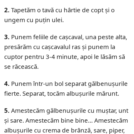
2.
Tapetăm o tavă cu hârtie de copt și o
ungem cu puțin ulei.
3.
Punem feliile de cașcaval, una peste alta,
presărăm cu cașcavalul ras și punem la
cuptor pentru 3-4 minute, apoi le lăsăm să
se răcească.
4.
Punem într-un bol separat gălbenușurile
fierte. Separat, tocăm albușurile mărunt.
5.
Amestecăm gălbenușurile cu muștar, unt
și sare. Amestecăm bine bine… Amestecăm
albușurile cu crema de brânză, sare, piper,