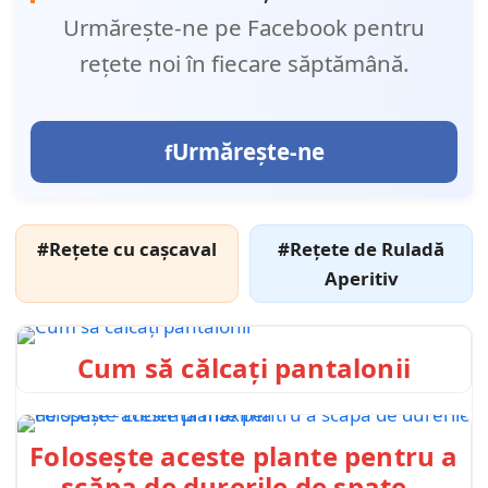
Urmărește-ne pe Facebook pentru
rețete noi în fiecare săptămână.
Urmărește-ne
#Rețete cu cașcaval
#Rețete de Ruladă
Aperitiv
Cum să călcați pantalonii
Folosește aceste plante pentru a
scăpa de durerile de spate –