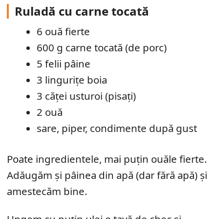
Ruladă cu carne tocată
6 ouă fierte
600 g carne tocată (de porc)
5 felii pâine
3 lingurițe boia
3 căței usturoi (pisați)
2 ouă
sare, piper, condimente după gust
Poate ingredientele, mai puțin ouăle fierte.
Adăugăm și pâinea din apă (dar fără apă) și
amestecăm bine.