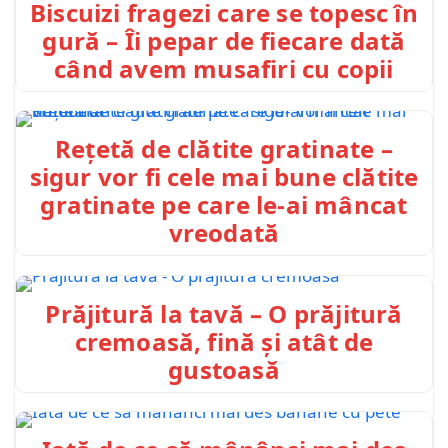
Biscuizi fragezi care se topesc în
gură – Îi pepar de fiecare dată
când avem musafiri cu copii
Rețetă de clătite gratinate –
sigur vor fi cele mai bune clătite
gratinate pe care le-ai mâncat
vreodată
Prăjitură la tavă – O prăjitură
cremoasă, fină și atât de
gustoasă