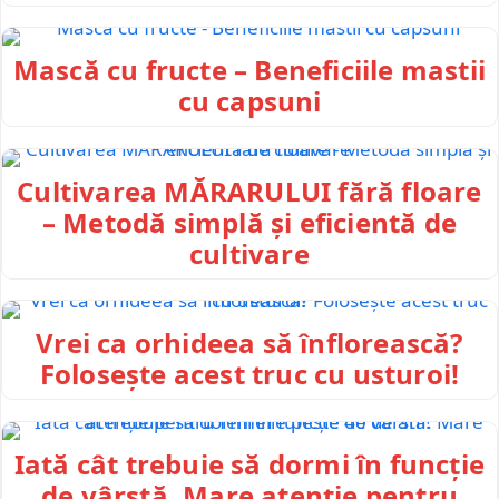
Mască cu fructe – Beneficiile mastii
cu capsuni
Cultivarea MĂRARULUI fără floare
– Metodă simplă și eficientă de
cultivare
Vrei ca orhideea să înflorească?
Folosește acest truc cu usturoi!
Iată cât trebuie să dormi în funcție
de vârstă. Mare atenție pentru