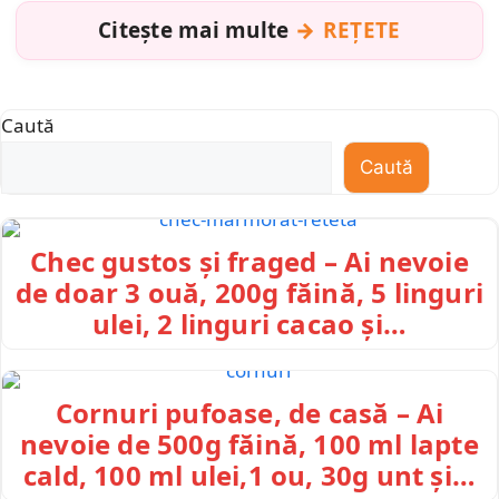
Citește mai multe
REȚETE
Caută
Caută
Chec gustos și fraged – Ai nevoie
de doar 3 ouă, 200g făină, 5 linguri
ulei, 2 linguri cacao și…
Cornuri pufoase, de casă – Ai
nevoie de 500g făină, 100 ml lapte
cald, 100 ml ulei,1 ou, 30g unt și…