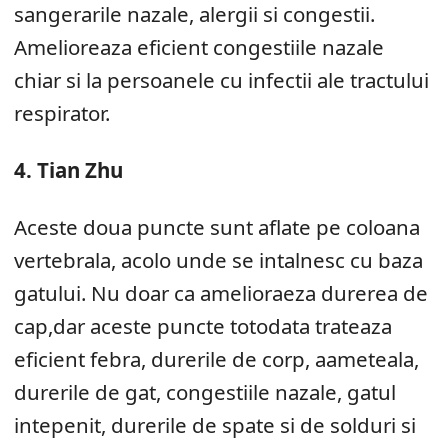
sangerarile nazale, alergii si congestii.
Amelioreaza eficient congestiile nazale
chiar si la persoanele cu infectii ale tractului
respirator.
4. Tian Zhu
Aceste doua puncte sunt aflate pe coloana
vertebrala, acolo unde se intalnesc cu baza
gatului. Nu doar ca amelioraeza durerea de
cap,dar aceste puncte totodata trateaza
eficient febra, durerile de corp, aameteala,
durerile de gat, congestiile nazale, gatul
intepenit, durerile de spate si de solduri si