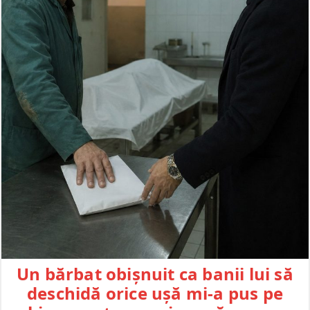
Un bărbat obișnuit ca banii lui să
deschidă orice ușă mi-a pus pe