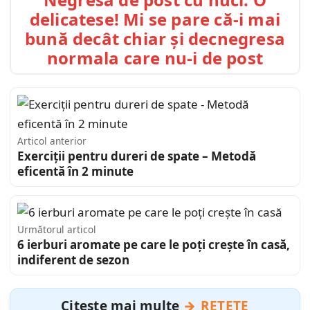
delicatese! Mi se pare că-i mai
bună decât chiar și decnegresa
normala care nu-i de post
Articol anterior
Exerciții pentru dureri de spate – Metodă
eficentă în 2 minute
Următorul articol
6 ierburi aromate pe care le poți crește în casă,
indiferent de sezon
Citește mai multe
REȚETE