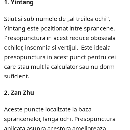
1. Yintang
Stiut si sub numele de „al treilea ochi”,
Yintang este pozitionat intre sprancene.
Presopunctura in acest reduce oboseala
ochilor, insomnia si vertijul. Este ideala
presopunctura in acest punct pentru cei
care stau mult la calculator sau nu dorm
suficient.
2. Zan Zhu
Aceste puncte localizate la baza
sprancenelor, langa ochi. Presopunctura
aplicata asupra acestora amelioreaza