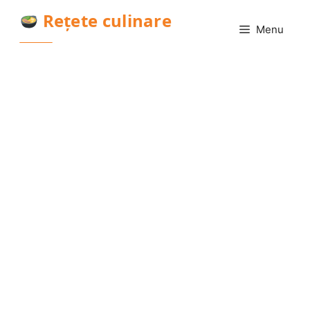
Sari
Rețete culinare
la
Menu
conținut