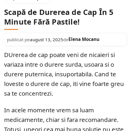
Scapă de Durerea de Cap În 5
Minute Fără Pastile!
Elena Mocanu
publicat pe
august 13, 2025
de
DUrerea de cap poate veni de nicaieri si
variaza intre o durere surda, usoara si o
durere puternica, insuportabila. Cand te
loveste o durere de cap, iti vine foarte greu
sa te concentrezi.
In acele momente vrem sa luam
medicamente, chiar si fara recomandare.
Totusi, uneori cea mai buna solutie nu este