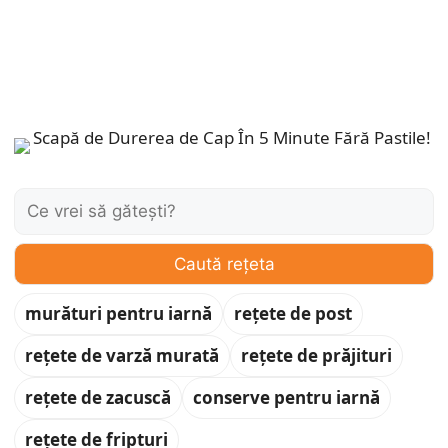
Caută:
Caută rețeta
murături pentru iarnă
rețete de post
rețete de varză murată
rețete de prăjituri
rețete de zacuscă
conserve pentru iarnă
rețete de fripturi