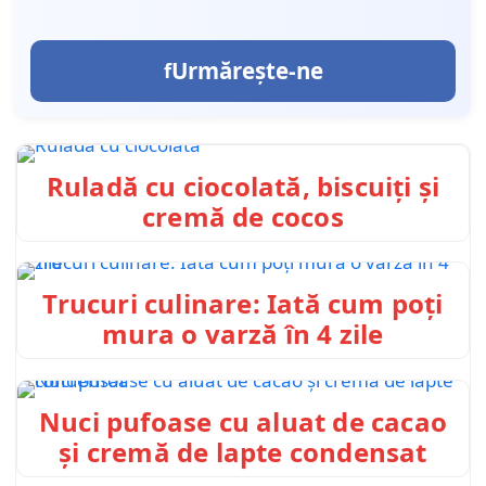
Urmărește-ne
Ruladă cu ciocolată, biscuiți și
cremă de cocos
Trucuri culinare: Iată cum poți
mura o varză în 4 zile
Nuci pufoase cu aluat de cacao
și cremă de lapte condensat