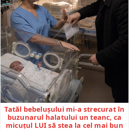
Tatăl bebelușului mi-a strecurat în
buzunarul halatului un teanc, ca
micuțul LUI să stea la cel mai bun