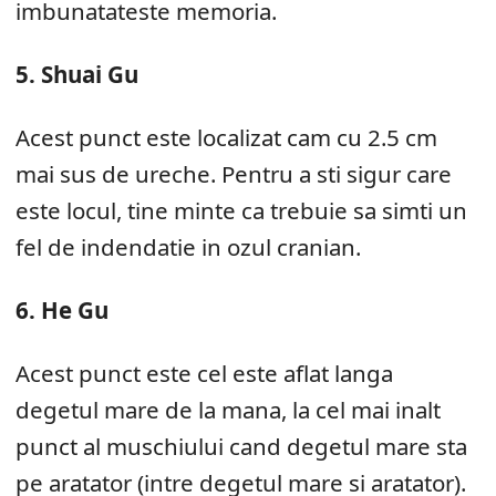
imbunatateste memoria.
5. Shuai Gu
Acest punct este localizat cam cu 2.5 cm
mai sus de ureche. Pentru a sti sigur care
este locul, tine minte ca trebuie sa simti un
fel de indendatie in ozul cranian.
6. He Gu
Acest punct este cel este aflat langa
degetul mare de la mana, la cel mai inalt
punct al muschiului cand degetul mare sta
pe aratator (intre degetul mare si aratator).