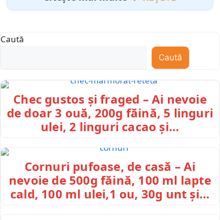
Caută
Caută
Chec gustos și fraged – Ai nevoie
de doar 3 ouă, 200g făină, 5 linguri
ulei, 2 linguri cacao și…
Cornuri pufoase, de casă – Ai
nevoie de 500g făină, 100 ml lapte
cald, 100 ml ulei,1 ou, 30g unt și…