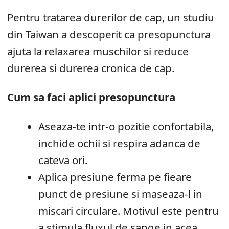
Pentru tratarea durerilor de cap, un studiu
din Taiwan a descoperit ca presopunctura
ajuta la relaxarea muschilor si reduce
durerea si durerea cronica de cap.
Cum sa faci aplici presopunctura
Aseaza-te intr-o pozitie confortabila,
inchide ochii si respira adanca de
cateva ori.
Aplica presiune ferma pe fieare
punct de presiune si maseaza-l in
miscari circulare. Motivul este pentru
a stimula fluxul de sange in acea