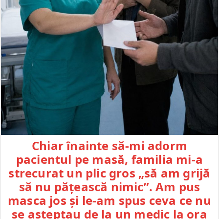
Chiar înainte să-mi adorm
pacientul pe masă, familia mi-a
strecurat un plic gros „să am grijă
să nu pățească nimic”. Am pus
masca jos și le-am spus ceva ce nu
se așteptau de la un medic la ora