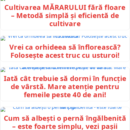
Cultivarea MĂRARULUI fără floare
– Metodă simplă și eficientă de
cultivare
Vrei ca orhideea să înflorească?
Folosește acest truc cu usturoi!
Iată cât trebuie să dormi în funcție
de vârstă. Mare atenție pentru
femeile peste 40 de ani!
Cum să albești o pernă îngălbenită
– este foarte simplu, vezi pașii