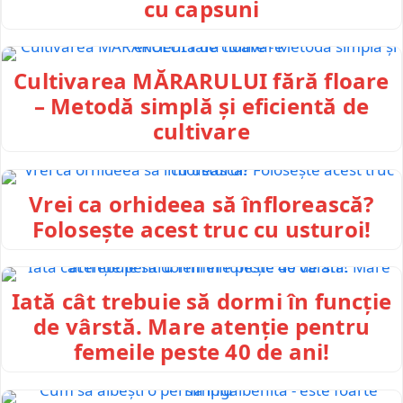
cu capsuni
Cultivarea MĂRARULUI fără floare
– Metodă simplă și eficientă de
cultivare
Vrei ca orhideea să înflorească?
Folosește acest truc cu usturoi!
Iată cât trebuie să dormi în funcție
de vârstă. Mare atenție pentru
femeile peste 40 de ani!