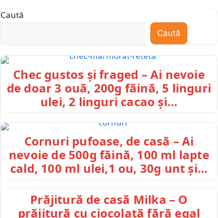
Caută
Caută
Chec gustos și fraged – Ai nevoie
de doar 3 ouă, 200g făină, 5 linguri
ulei, 2 linguri cacao și…
Cornuri pufoase, de casă – Ai
nevoie de 500g făină, 100 ml lapte
cald, 100 ml ulei,1 ou, 30g unt și…
Prăjitură de casă Milka – O
prăjitură cu ciocolată fără egal