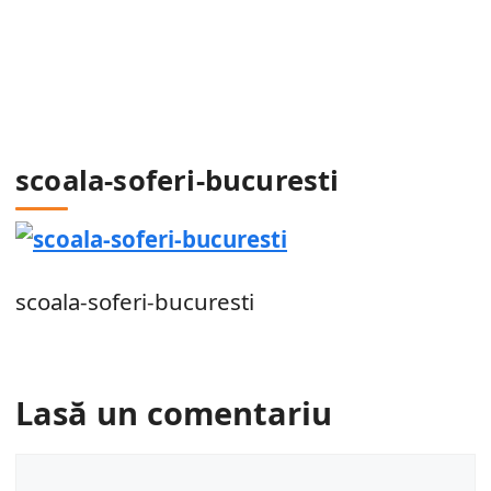
scoala-soferi-bucuresti
scoala-soferi-bucuresti
Lasă un comentariu
Comentariu